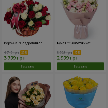
Корзина "Поздравляю"
Букет "Симпатяжка"
4 749 грн
3 528 грн
Заказать
Заказать