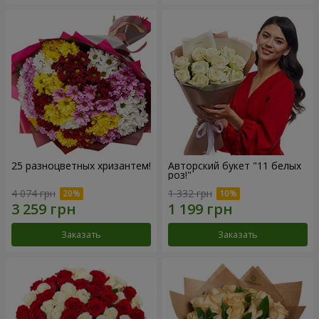
25 разноцветных хризантем!
Авторский букет "11 белых
роз!"
4 074 грн
1 332 грн
Заказать
Заказать