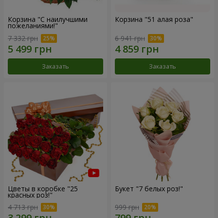
Корзина "С наилучшими
Корзина "51 алая роза"
пожеланиями!"
7 332 грн
6 941 грн
Заказать
Заказать
Цветы в коробке "25
Букет "7 белых роз!"
красных роз!"
4 713 грн
999 грн