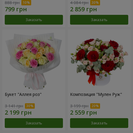
888 грн
4 084 грн
Заказать
Заказать
Букет "Аллея роз"
Композиция "Мулен Руж"
3 141 грн
3 199 грн
Заказать
Заказать