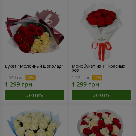
Букет "Молочный шоколад"
Монобукет из 11 красных
роз
1 624 грн
1 624 грн
Заказать
Заказать