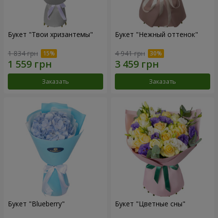
Букет "Твои хризантемы"
Букет "Нежный оттенок"
1 834 грн
4 941 грн
Заказать
Заказать
Букет "Blueberry"
Букет "Цветные сны"