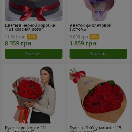
Цветы в чёрной коробке
9 веток фиолетовой
"101 красная роза"
эустомы
11 941 грн
3 098 грн
Заказать
Заказать
Букет в упаковке "21
Букет в ЭКО упаковке "15
красная роза!"
красных роз"