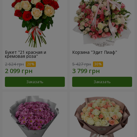
Букет "21 красная и
Корзина "Эдит Пиаф"
кремовая роза"
2 624 грн
5 427 грн
Заказать
Заказать