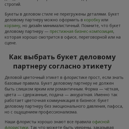
строгий.
Букеты в деловом стиле не перегружены деталями. Букет
деловому партнеру можно оформить в
коробку
или
корзину
, но дизайн минималистичный. Помните, что букет
деловому партнеру —
престижная бизнес-композиция
,
которая хорошо смотрится в офисе, переговорной или на
сцене.
Как выбрать букет деловому
партнеру согласно этикету
Деловой цветочный этикет в флористике прост, если знать
базовые правила. Букет деловому партнеру не должен
быть слишком ярким или романтичным. Форма — чёткая,
цвета — сдержанные, подача — аккуратная. Именно так
работает цветочная коммуникация в бизнесе: букет
деловому партнеру без эмоционального давления, пафоса,
но с ощущением профессионализма.
Наши флористы хорошо знают все правила
офисной
флористики
. Так что можете быть уверены, заказывая