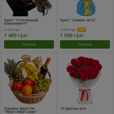
Букет "Утонченный
Букет "Сияние лета"
комплимент!"
1 764 грн
1 999 грн
Заказать
Заказать
Корзина фруктов
15 красных роз
"Фруктовый оазис"