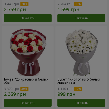
3 449 грн
2 284 грн
Заказать
Заказать
Букет "25 красных и белых
Букет "Киото" из 5 белых
роз"
хризантем
3 370 грн
1 110 грн
Заказать
Заказать