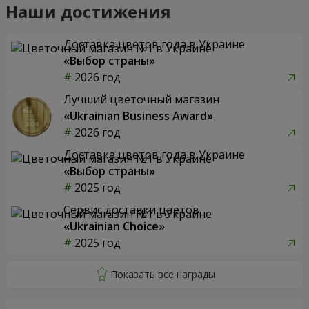
Наши достижения
Доставка цветов года в Украине
«Выбор страны»
2026 год
Лучший цветочный магазин
«Ukrainian Business Award»
2026 год
Доставка цветов года в Украине
«Выбор страны»
2025 год
Сервис доставки цветов
«Ukrainian Choice»
2025 год