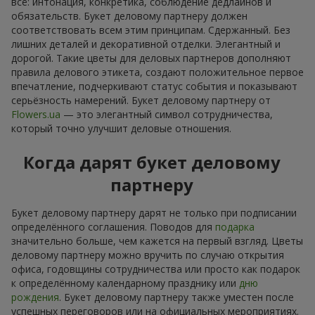
всё: интонация, конкретика, соблюдение дедлайнов и
обязательств. Букет деловому партнеру должен
соответствовать всем этим принципам. Сдержанный. Без
лишних деталей и декоративной отделки. Элегантный и
дорогой. Такие цветы для деловых партнеров дополняют
правила делового этикета, создают положительное первое
впечатление, подчеркивают статус события и показывают
серьёзность намерений. Букет деловому партнеру от
Flowers.ua
— это элегантный символ сотрудничества,
который точно улучшит деловые отношения.
Когда дарят букет деловому
партнеру
Букет деловому партнеру дарят не только при подписании
определённого соглашения. Поводов для
подарка
значительно больше, чем кажется на первый взгляд. Цветы
деловому партнеру можно вручить по случаю открытия
офиса, годовщины сотрудничества или просто как подарок
к определённому календарному празднику или
дню
рождения
. Букет деловому партнеру также уместен после
успешных переговоров или на официальных мероприятиях.