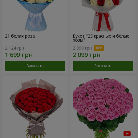
21 белая роза
Букет "23 красные и белые
розы"
2 124 грн
2 999 грн
Заказать
Заказать