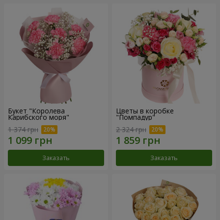
Букет "Королева
Цветы в коробке
Карибского моря"
"Помпадур"
1 374 грн
2 324 грн
Заказать
Заказать