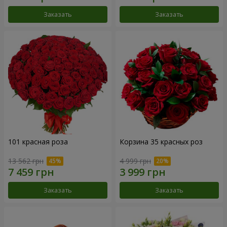
Заказать
Заказать
101 красная роза
Корзина 35 красных роз
13 562 грн
4 999 грн
Заказать
Заказать