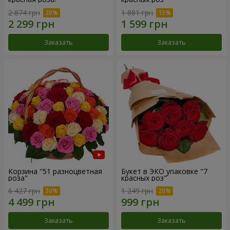
2 874 грн
1 881 грн
Заказать
Заказать
Корзина "51 разноцветная
Букет в ЭКО упаковке "7
роза"
красных роз"
6 427 грн
1 249 грн
Заказать
Заказать