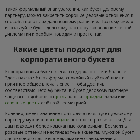
Такой формальный знак уважения, как букет деловому
партнеру, может закрепить хорошие деловые отношения и
способствовать их дальнейшему развитию. Поэтому смело
используйте букет деловому партнеру как знак цветочной
дипломатии к особым поводам и просто так.
Какие цветы подходят для
корпоративного букета
Корпоративный букет всегда о сдержанности и балансе.
Здесь важна чёткая форма, спокойный глубокий цвет и
приятное общее впечатление. Чтобы достичь
соответствующего эффекта, в букет деловому партнеру
чаще всего добавляют
розы
, каллы,
орхидеи
, лилии или
сезонные цветы
с чёткой геометрией.
Конечно, имеет значение пол получателя. Букет деловому
партнеру мужчине и
женщине
несколько различается. Для
дам подходят более изысканные композиции. Возможны
розовые оттенки и нестандартные акценты. Мужской букет
для делового партнера максимально сдержанный и