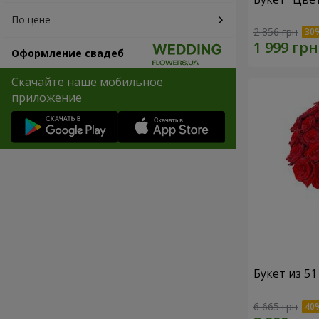
По цене
2 856 грн
Оформление свадеб
Скачайте наше мобильное
приложение
Букет из 5
6 665 грн