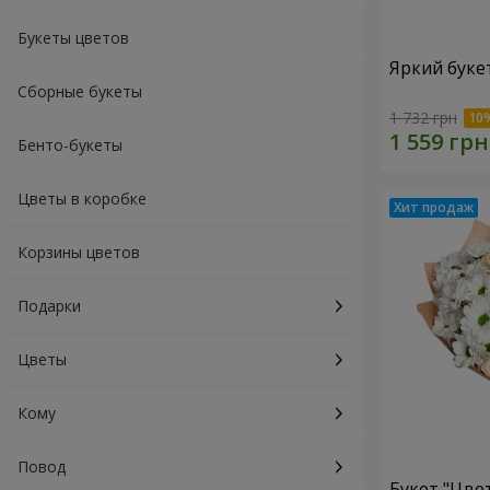
Букеты цветов
Яркий буке
Сборные букеты
1 732 грн
Бенто-букеты
Цветы в коробке
Корзины цветов
Подарки
Цветы
Кому
Повод
Букет "Цве