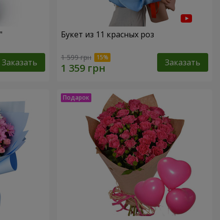
"
Букет из 11 красных роз
1 599 грн
Заказать
Заказать