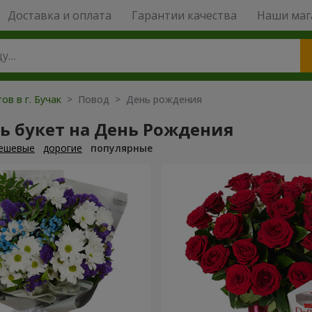
Доставка и оплата
Гарантии качества
Наши маг
ов в г. Бучак
> Повод > День рождения
ь букет на День Рождения
ешевые
дорогие
популярные