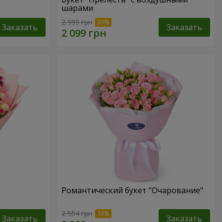
шарами
2 999 грн
Заказать
Заказать
Романтический букет "Очарование"
2 554 грн
Заказать
Заказать