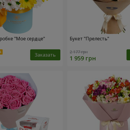
робке "Мое сердце"
Букет "Прелесть"
2 177 грн
Заказать