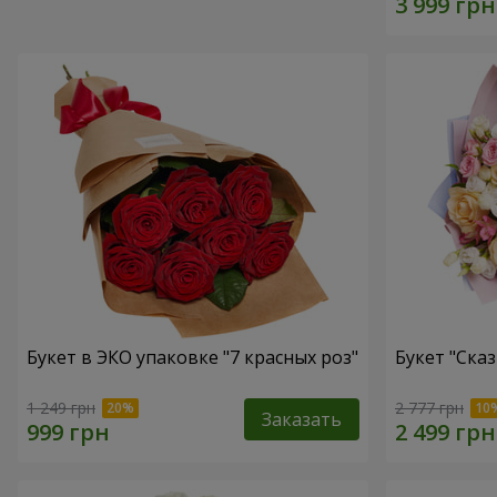
Букет в ЭКО упаковке "7 красных роз"
Букет "Ска
1 249 грн
2 777 грн
Заказать