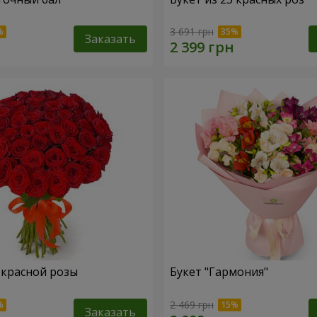
3 691 грн
Заказать
1 красной розы
Букет "Гармония"
2 469 грн
Заказать