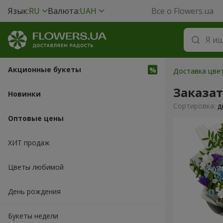
Язык:
RU
Валюта:
UAH
Все о Flowers.ua
Акционные букеты
Доставка цвет
Заказат
Новинки
Cортировка:
д
Оптовые цены
ХИТ продаж
Цветы любимой
День рождения
Букеты недели