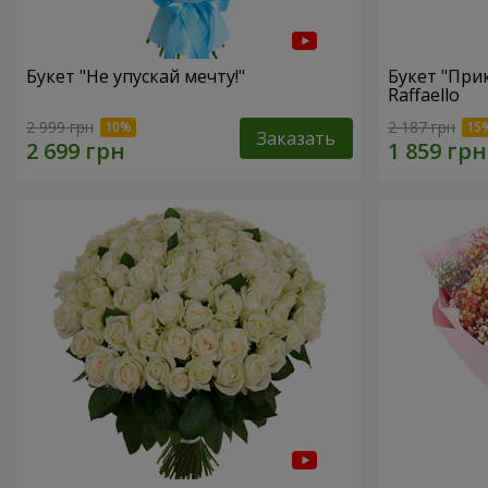
Букет "Не упускай мечту!"
Букет "При
Raffaello
2 999 грн
2 187 грн
Заказать