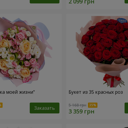
зка моей жизни"
Букет из 35 красных роз
5 168 грн
Заказать