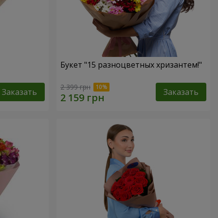
Букет "15 разноцветных хризантем!"
2 399 грн
Заказать
Заказать