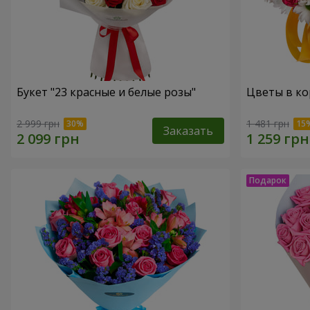
Букет "23 красные и белые розы"
Цветы в ко
2 999 грн
1 481 грн
Заказать