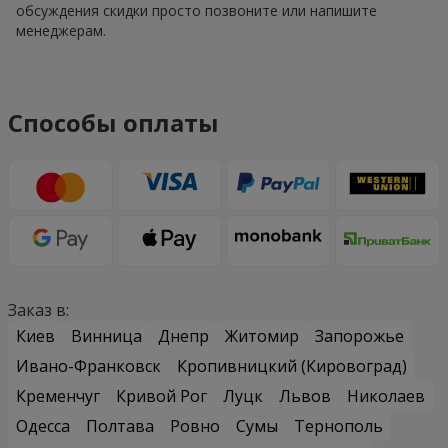
обсуждения скидки просто позвоните или напишите
менеджерам.
Способы оплаты
Заказ в:
Киев
Винница
Днепр
Житомир
Запорожье
Ивано-Франковск
Кропивницкий (Кировоград)
Кременчуг
Кривой Рог
Луцк
Львов
Николаев
Одесса
Полтава
Ровно
Сумы
Тернополь