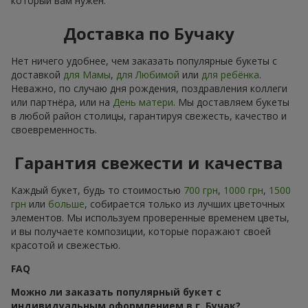
который вам нужен.
Доставка по Бучаку
Нет ничего удобнее, чем заказать популярные букеты с
доставкой
для Мамы
,
для Любимой
или
для ребёнка
.
Неважно, по случаю дня рождения, поздравления коллеги
или партнёра, или на
День матери
. Мы доставляем букеты
в любой район столицы, гарантируя свежесть, качество и
своевременность.
Гарантия свежести и качества
Каждый букет, будь то стоимостью
700 грн
,
1000 грн
,
1500
грн
или
больше
, собирается только из лучших цветочных
элементов. Мы используем проверенные временем цветы,
и вы получаете композиции, которые поражают своей
красотой и свежестью.
FAQ
Можно ли заказать популярный букет с
индивидуальным оформлением в г. Бучак?