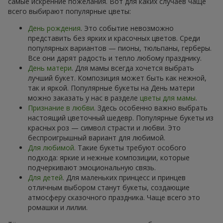
самые искренние пожелания. Вот для каких случаев чаще
всего выбирают популярные цветы:
День рождения
. Это событие невозможно
представить без ярких и красочных цветов. Среди
популярных вариантов — пионы, тюльпаны, герберы.
Все они дарят радость и тепло любому празднику.
День матери
. Для мамы всегда хочется выбрать
лучший букет. Композиция может быть как нежной,
так и яркой. Популярные букеты на День матери
можно заказать у нас в разделе
цветы для мамы
.
Признание в любви
. Здесь особенно важно выбрать
настоящий цветочный шедевр. Популярные букеты из
красных роз — символ страсти и любви. Это
беспроигрышный вариант для любимой.
Для любимой
. Такие букеты требуют особого
подхода: яркие и нежные композиции, которые
подчеркивают эмоциональную связь.
Для детей
. Для маленьких принцесс и принцев
отличным выбором станут букеты, создающие
атмосферу сказочного праздника. Чаще всего это
ромашки и лилии.