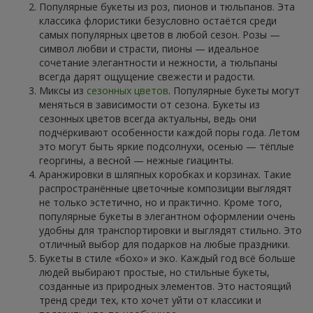
Популярные букеты из роз, пионов и тюльпанов. Эта
классика флористики безусловно остаётся среди
самых популярных цветов в любой сезон. Розы —
символ любви и страсти, пионы — идеальное
сочетание элегантности и нежности, а тюльпаны
всегда дарят ощущение свежести и радости.
Миксы из
сезонных цветов
. Популярные букеты могут
меняться в зависимости от сезона. Букеты из
сезонных цветов всегда актуальны, ведь они
подчёркивают особенности каждой поры года. Летом
это могут быть яркие подсолнухи, осенью — тёплые
георгины, а весной — нежные гиацинты.
Аранжировки в шляпных коробках и корзинах. Такие
распространённые цветочные композиции выглядят
не только эстетично, но и практично. Кроме того,
популярные букеты в элегантном оформлении очень
удобны для транспортировки и выглядят стильно. Это
отличный выбор для подарков на любые праздники.
Букеты в стиле «бохо» и эко. Каждый год всё больше
людей выбирают простые, но стильные букеты,
созданные из природных элементов. Это настоящий
тренд среди тех, кто хочет уйти от классики и