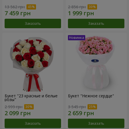
13 562 грн
2 856 грн
Заказать
Заказать
Букет "23 красные и белые
Букет "Нежное сердце"
розы"
2 999 грн
3 545 грн
Заказать
Заказать