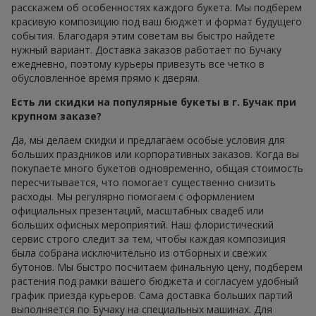
расскажем об особенностях каждого букета. Мы подберем
красивую композицию под ваш бюджет и формат будущего
события. Благодаря этим советам вы быстро найдете
нужный вариант. Доставка заказов работает по Бучаку
ежедневно, поэтому курьеры привезуть все четко в
обусловленное время прямо к дверям.
Есть ли скидки на популярные букеты в г. Бучак при
крупном заказе?
Да, мы делаем скидки и предлагаем особые условия для
больших праздников или корпоративных заказов. Когда вы
покупаете много букетов одновременно, общая стоимость
пересчитывается, что помогает существенно снизить
расходы. Мы регулярно помогаем с оформлением
официальных презентаций, масштабных свадеб или
больших офисных мероприятий. Наш флористический
сервис строго следит за тем, чтобы каждая композиция
была собрана исключительно из отборных и свежих
бутонов. Мы быстро посчитаем финальную цену, подберем
растения под рамки вашего бюджета и согласуем удобный
график приезда курьеров. Сама доставка больших партий
выполняется по Бучаку на специальных машинах. Для