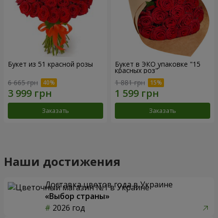
Букет из 51 красной розы
Букет в ЭКО упаковке "15
красных роз"
6 665 грн
1 881 грн
Заказать
Заказать
Наши достижения
Доставка цветов года в Украине
«Выбор страны»
2026 год