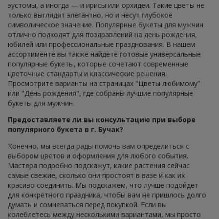
эустомы, а иногда — и ирисы или орхидеи. Такие цветы не
только выглядят элегантно, но и несут глубокое
символическое значение. Популярные букеты для мужчин
отлично подходят для поздравлений на день рождения,
юбилей или профессиональные празднования. В нашем
ассортименте вы также найдете готовые универсальные
популярные букеты, которые сочетают современные
цветочные стандарты и классические решения.
Просмотрите варианты на страницах "Цветы любимому"
или "День рождения", где собраны лучшие популярные
букеты для мужчин.
Предоставляете ли вы консультацию при выборе
популярного букета в г. Бучак?
Конечно, мы всегда рады помочь вам определиться с
выбором цветов и оформления для любого события.
Мастера подробно подскажут, какие растения сейчас
самые свежие, сколько они простоят в вазе и как их
красиво соединить. Мы подскажем, что лучше подойдет
для конкретного праздника, чтобы вам не пришлось долго
думать и сомневаться перед покупкой. Если вы
колеблетесь между несколькими вариантами, мы просто