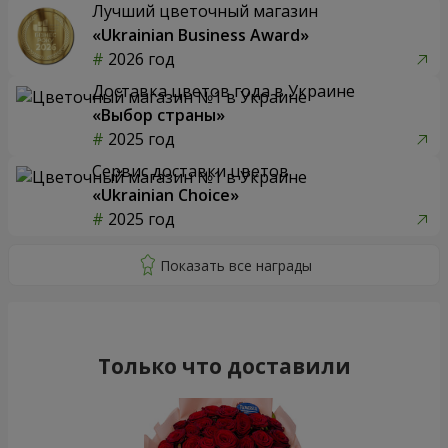
Лучший цветочный магазин
«Ukrainian Business Award»
2026 год
Доставка цветов года в Украине
«Выбор страны»
2025 год
Сервис доставки цветов
«Ukrainian Choice»
2025 год
Только что доставили