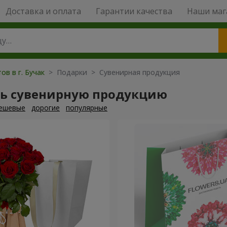
Доставка и оплата
Гарантии качества
Наши маг
ов в г. Бучак
> Подарки > Сувенирная продукция
ть сувенирную продукцию
ешевые
дорогие
популярные