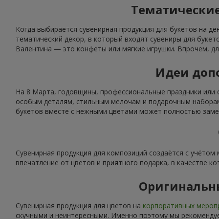
Тематические
Когда выбирается сувенирная продукция для букетов на де
тематический декор, в который входят сувениры для буке
Валентина — это конфеты или мягкие игрушки. Впрочем, дл
Идеи допо
На 8 Марта, годовщины, профессиональные праздники или 
особым деталям, стильным мелочам и подарочным наборам.
букетов вместе с нежными цветами может полностью замен
Сувенирная продукция для композиций создаётся с учётом
впечатление от цветов и приятного подарка, в качестве ко
Оригинальн
Сувенирная продукция для цветов на
корпоративных мероп
скучными и неинтересными. Именно поэтому мы рекомендуе