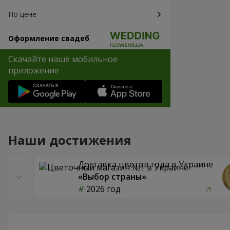
По цене
Оформление свадеб
Скачайте наше мобильное
приложение
Наши достижения
Доставка цветов года в Украине
«Выбор страны»
2026 год