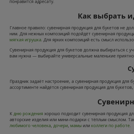
понравится адресату.
Как выбрать 
Главное правило: сувенирная продукция для букетов не до
ним. Для нежных композиций подойдёт сувенирная продукци
мягкая игрушка
. Для ярких композиций есть смысл использ
Сувенирная продукция для букетов должна выбираться с уч
вам нужна — выбирайте универсальные маленькие приятнос
С
Праздник задаёт настроение, а сувенирная продукция для 
ассортименте найдётся сувенирная продукция для букетов
Сувенирн
К
дню рождения
хорошо подходит сувенирная продукция дл
авторские изделия или мини-подарки с тёплым смыслом. Та
любимого человека
,
дочери
,
мамы
или
коллеги по работе
.