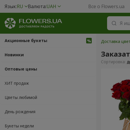
Язык:
RU
Валюта:
UAH
Все о Flowers.ua
Акционные букеты
Доставка цвет
Заказа
Новинки
Cортировка:
д
Оптовые цены
ХИТ продаж
Цветы любимой
День рождения
Букеты недели