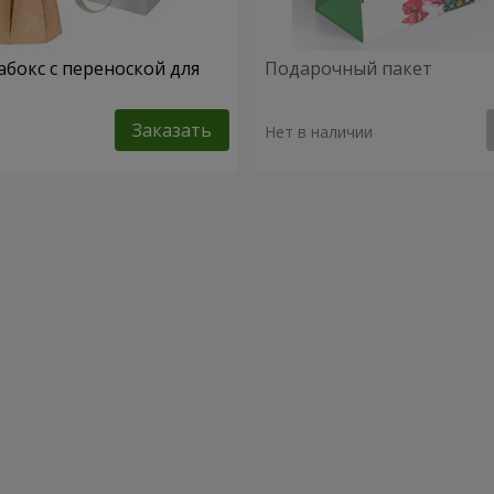
абокс с переноской для
Подарочный пакет
Заказать
Нет в наличии