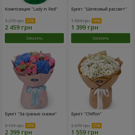
Композиция "Lady in Red"
Букет "Шелковый рассвет"
3 279 грн
1 554 грн
Заказать
Заказать
Букет "За гранью сказки"
Букет "Chiffon"
3 199 грн
2 079 грн