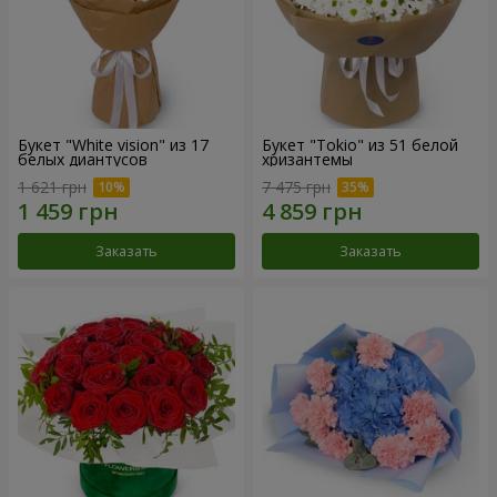
Букет "White vision" из 17
Букет "Tokio" из 51 белой
белых диантусов
хризантемы
1 621 грн
7 475 грн
Заказать
Заказать