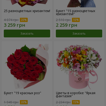
25 разноцветных хризантем!
Букет "15 разноцветных
хризантем!"
4 074 грн
2 510 грн
Заказать
Заказать
Букет "19 красных роз"
Цветы в коробке "Яркая
фантазия"
1 949 грн
2 234 грн