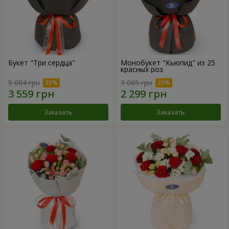
Букет "Три сердца"
Монобукет "Кьюпид" из 25
красных роз
5 084 грн
3 065 грн
Заказать
Заказать