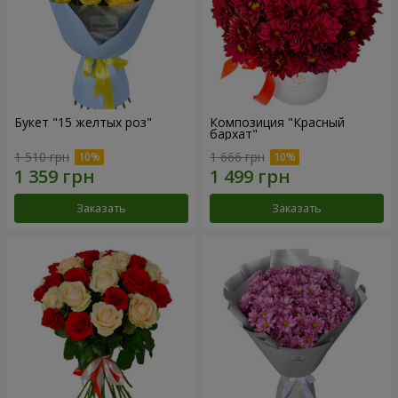
Букет "15 желтых роз"
Композиция "Красный
бархат"
1 510 грн
1 666 грн
Заказать
Заказать