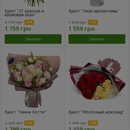
Букет "21 красная и
Букет "Твои хризантемы"
кремовая роза"
2 199 грн
1 834 грн
Заказать
Заказать
Букет "Панна Котта"
Букет "Молочный шоколад"
2 249 грн
1 449 грн