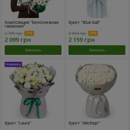
Композиция "Белоснежная
Букет "Blue ball"
гармония"
2 799 грн
3 084 грн
Заказать
Заказать
Букет "Laura"
Букет "Айсберг"