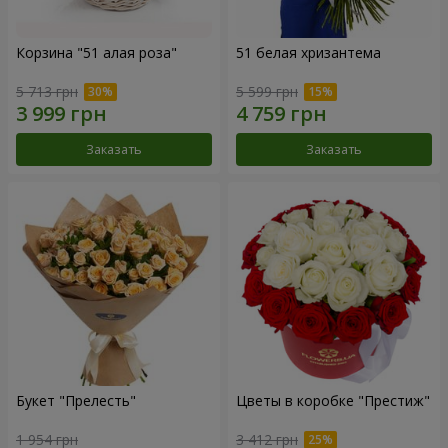
Корзина "51 алая роза"
51 белая хризантема
5 713 грн
5 599 грн
Заказать
Заказать
Букет "Прелесть"
Цветы в коробке "Престиж"
1 954 грн
3 412 грн