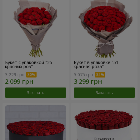
Букет с упаковкой "25
Букет в упаковке "51
красных роз"
красная роза"
3 229 грн
5 075 грн
Заказать
Заказать