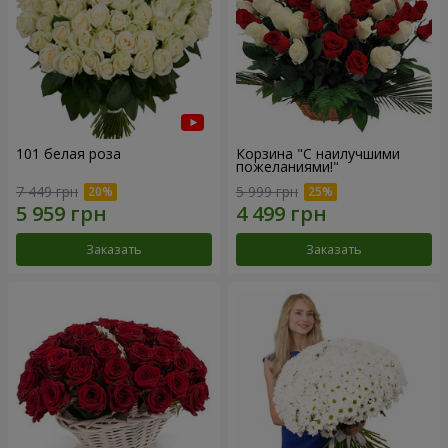
101 белая роза
Корзина "С наилучшими
пожеланиями!"
7 449 грн
5 999 грн
Заказать
Заказать