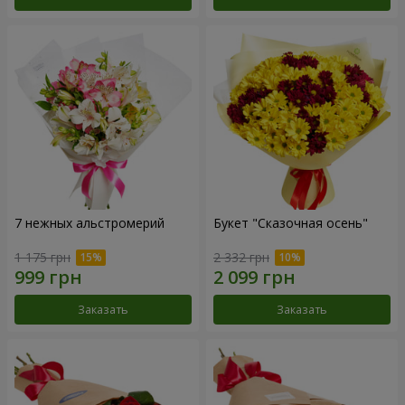
7 нежных альстромерий
Букет "Сказочная осень"
1 175 грн
2 332 грн
Заказать
Заказать