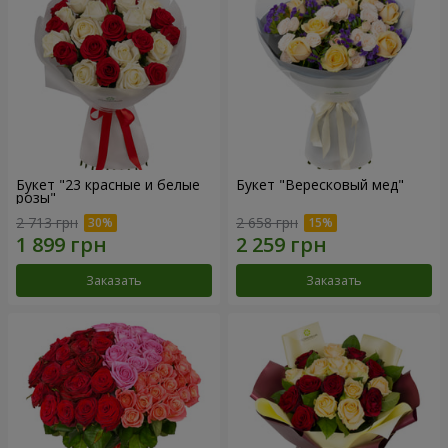
Букет "23 красные и белые
Букет "Вересковый мед"
розы"
2 713 грн
2 658 грн
Заказать
Заказать