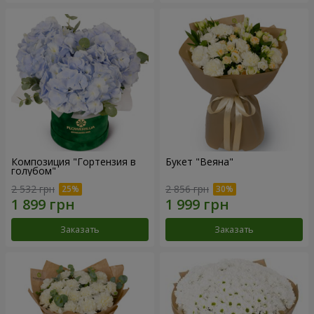
Композиция "Гортензия в
Букет "Веяна"
голубом"
2 532 грн
2 856 грн
Заказать
Заказать