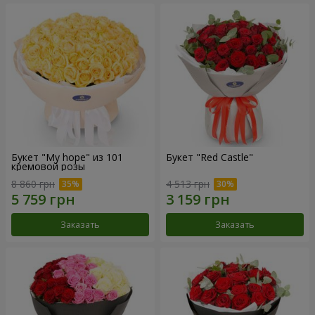
Букет "My hope" из 101
Букет "Red Castle"
кремовой розы
8 860 грн
4 513 грн
Заказать
Заказать