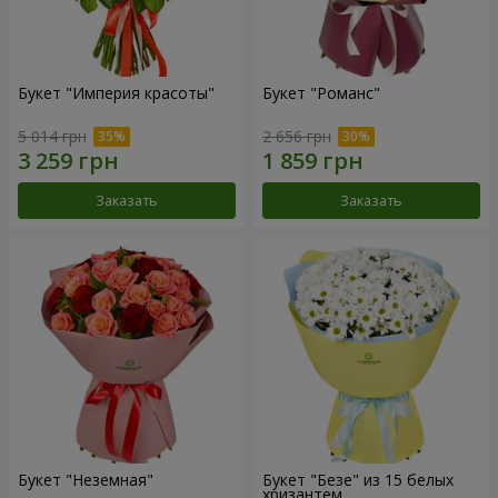
Букет "Империя красоты"
Букет "Романс"
5 014 грн
2 656 грн
Заказать
Заказать
Букет "Неземная"
Букет "Безе" из 15 белых
хризантем