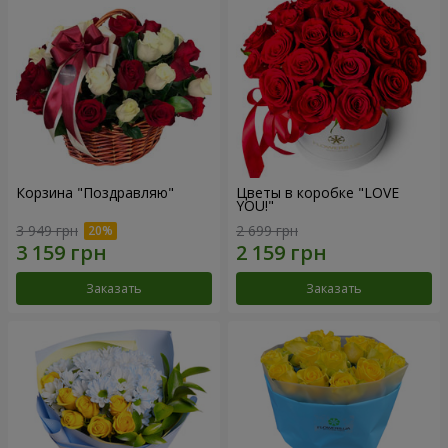
Корзина "Поздравляю"
Цветы в коробке "LOVE
YOU!"
3 949 грн
2 699 грн
Заказать
Заказать