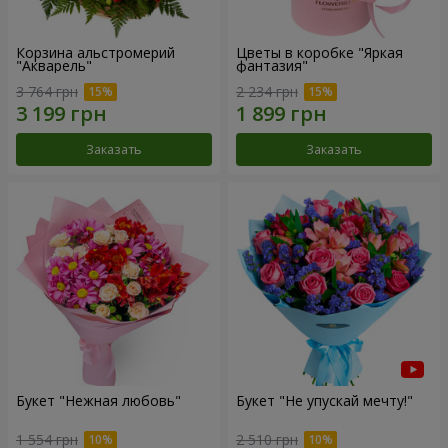
Корзина альстромерий
Цветы в коробке "Яркая
"Акварель"
фантазия"
3 764 грн
2 234 грн
Заказать
Заказать
Букет "Нежная любовь"
Букет "Не упускай мечту!"
1 554 грн
2 510 грн