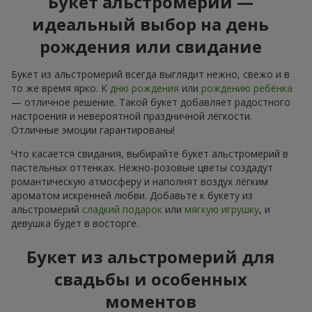
Букет альстромерий —
идеальный выбор на день
рождения или свидание
Букет из альстромерий всегда выглядит нежно, свежо и в
то же время ярко. К
дню рождения
или
рождению ребёнка
— отличное решение. Такой букет добавляет радостного
настроения и невероятной праздничной лёгкости.
Отличные эмоции гарантированы!
Что касается свидания, выбирайте букет альстромерий в
пастельных оттенках. Нежно-розовые цветы создадут
романтическую атмосферу и наполнят воздух лёгким
ароматом искренней любви. Добавьте к букету из
альстромерий
сладкий подарок
или
мягкую игрушку
, и
девушка будет в восторге.
Букет из альстромерий для
свадьбы и особенных
моментов