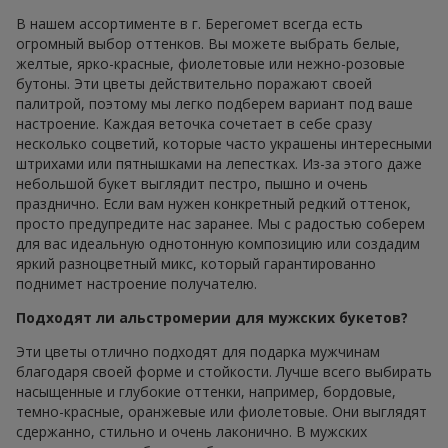
В нашем ассортименте в г. Берегомет всегда есть
огромный выбор оттенков. Вы можете выбрать белые,
желтые, ярко-красные, фиолетовые или нежно-розовые
бутоны. Эти цветы действительно поражают своей
палитрой, поэтому мы легко подберем вариант под ваше
настроение. Каждая веточка сочетает в себе сразу
несколько соцветий, которые часто украшены интересными
штрихами или пятнышками на лепестках. Из-за этого даже
небольшой букет выглядит пестро, пышно и очень
празднично. Если вам нужен конкретный редкий оттенок,
просто предупредите нас заранее. Мы с радостью соберем
для вас идеальную однотонную композицию или создадим
яркий разноцветный микс, который гарантированно
поднимет настроение получателю.
Подходят ли альстромерии для мужских букетов?
Эти цветы отлично подходят для подарка мужчинам
благодаря своей форме и стойкости. Лучше всего выбирать
насыщенные и глубокие оттенки, например, бордовые,
темно-красные, оранжевые или фиолетовые. Они выглядят
сдержанно, стильно и очень лаконично. В мужских