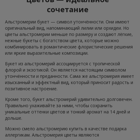
сочетание
Альстромерии букет — символ утончённости. Они имеют
оригинальный вид, напоминающий лилии или орхидеи. Но
цветы альстромерии меньше по размеру и создают лёгкие,
нежные букеты с богатством цвета, которые можно
комбинировать в романтические флористические решения
или яркие выразительные композиции.
Букет из альстромерий ассоциируется с тропической
флорой и экзотикой. Он является настоящим символом
утончённости и преданности. Сама же альстромерия имеет
изысканный и эффектный вид, который приносит радость и
позитивное настроение.
Кроме того, букет альстромерий удивительно долговечен.
Правильно ухаживайте за ними, чтобы сохранить
уникальные оттенки цветов и тонкий аромат на 14 дней и
дольше.
Можно смело альстромерию купить в качестве подарка
аллергикам. Альстромерия цветы являются