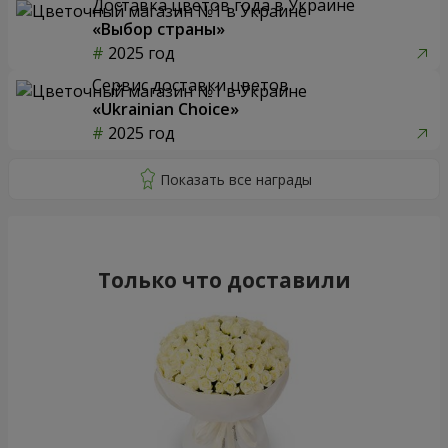
Доставка цветов года в Украине
«Выбор страны»
2025 год
Сервис доставки цветов
«Ukrainian Choice»
2025 год
Только что доставили