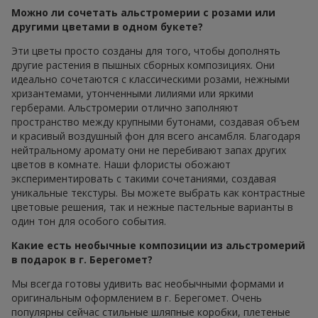
Можно ли сочетать альстромерии с розами или
другими цветами в одном букете?
Эти цветы просто созданы для того, чтобы дополнять
другие растения в пышных сборных композициях. Они
идеально сочетаются с классическими розами, нежными
хризантемами, утонченными лилиями или яркими
герберами. Альстромерии отлично заполняют
пространство между крупными бутонами, создавая объем
и красивый воздушный фон для всего ансамбля. Благодаря
нейтральному аромату они не перебивают запах других
цветов в комнате. Наши флористы обожают
экспериментировать с такими сочетаниями, создавая
уникальные текстуры. Вы можете выбрать как контрастные
цветовые решения, так и нежные пастельные варианты в
один тон для особого события.
Какие есть необычные композиции из альстромерий
в подарок в г. Берегомет?
Мы всегда готовы удивить вас необычными формами и
оригинальным оформлением в г. Берегомет. Очень
популярны сейчас стильные шляпные коробки, плетеные