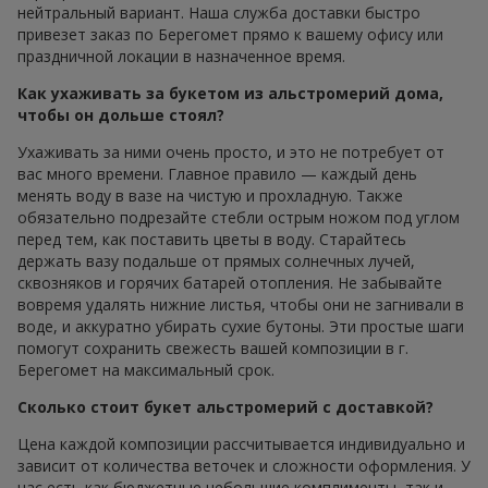
нейтральный вариант. Наша служба доставки быстро
привезет заказ по Берегомет прямо к вашему офису или
праздничной локации в назначенное время.
Как ухаживать за букетом из альстромерий дома,
чтобы он дольше стоял?
Ухаживать за ними очень просто, и это не потребует от
вас много времени. Главное правило — каждый день
менять воду в вазе на чистую и прохладную. Также
обязательно подрезайте стебли острым ножом под углом
перед тем, как поставить цветы в воду. Старайтесь
держать вазу подальше от прямых солнечных лучей,
сквозняков и горячих батарей отопления. Не забывайте
вовремя удалять нижние листья, чтобы они не загнивали в
воде, и аккуратно убирать сухие бутоны. Эти простые шаги
помогут сохранить свежесть вашей композиции в г.
Берегомет на максимальный срок.
Сколько стоит букет альстромерий с доставкой?
Цена каждой композиции рассчитывается индивидуально и
зависит от количества веточек и сложности оформления. У
нас есть как бюджетные небольшие комплименты, так и