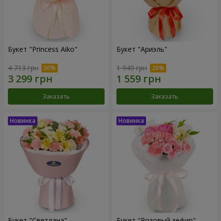
Букет "Princess Aiko"
Букет "Ариэль"
4 713 грн
1 949 грн
Заказать
Заказать
Букет "Светлана"
Букет "Розовый зефир"