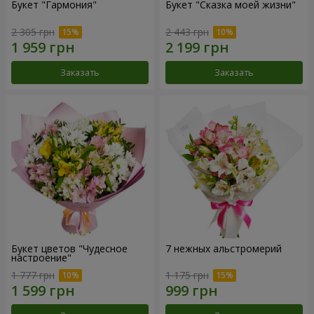
Букет "Гармония"
Букет "Сказка моей жизни"
2 305 грн
2 443 грн
Заказать
Заказать
Букет цветов "Чудесное
7 нежных альстромерий
настроение"
1 777 грн
1 175 грн