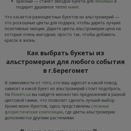
красный — станет звездой букета для
любимых
и
подарит душевное тепло
маме
.
Что касается разноцветных букетов из альстромерий —
это роскошные цветы для подарка, чтобы дарить лучшие
позитивные эмоции. Дарите цветы альстромерия цена на
которые очень выгодная, просто так, чтобы добавить
красок в жизнь.
Как выбрать букеты из
альстромерии для любого события
в г.Берегомет
В зависимости от того, кто ваш адресат и какой повод,
зависит и какой букет из альстромерий стоит подобрать.
На
flowers.ua
вы найдёте множество предложений в разной
цветовой гамме, что позволит сделать лучший выбор.
Кроме моно-букетов, здесь представлены
сложные
флористические композиции
, где цветы альстромерии
дополняются другими растениями.