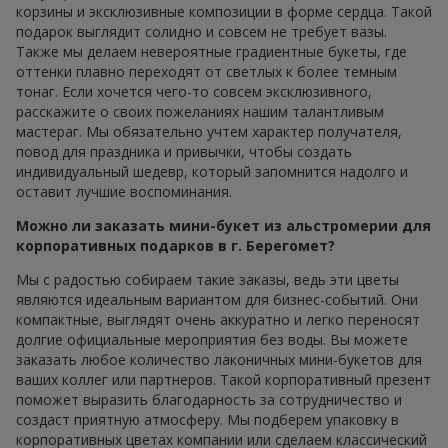
корзины и эксклюзивные композиции в форме сердца. Такой
подарок выглядит солидно и совсем не требует вазы.
Также мы делаем невероятные градиентные букеты, где
оттенки плавно переходят от светлых к более темным
тонаг. Если хочется чего-то совсем эксклюзивного,
расскажите о своих пожеланиях нашим талантливым
мастераг. Мы обязательно учтем характер получателя,
повод для праздника и привычки, чтобы создать
индивидуальный шедевр, который запомнится надолго и
оставит лучшие воспоминания.
Можно ли заказать мини-букет из альстромерии для
корпоративных подарков в г. Берегомет?
Мы с радостью собираем такие заказы, ведь эти цветы
являются идеальным вариантом для бизнес-событий. Они
компактные, выглядят очень аккуратно и легко переносят
долгие официальные мероприятия без воды. Вы можете
заказать любое количество лаконичных мини-букетов для
ваших коллег или партнеров. Такой корпоративный презент
поможет выразить благодарность за сотрудничество и
создаст приятную атмосферу. Мы подберем упаковку в
корпоративных цветах компании или сделаем классический