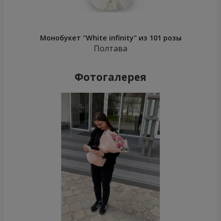
Монобукет "White infinity" из 101 розы
Полтава
Фотогалерея