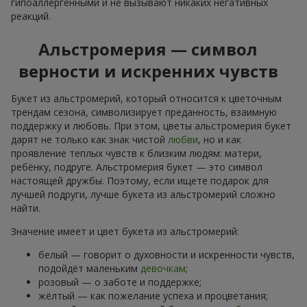
гипоаллергенными и не вызывают никаких негативных
реакций.
Альстромерия — символ
верности и искренних чувств
Букет из альстромерий, который относится к цветочным
трендам сезона, символизирует преданность, взаимную
поддержку и любовь. При этом, цветы альстромерия букет
дарят не только как знак чистой
любви
, но и как
проявление теплых чувств к близким людям: матери,
ребёнку, подруге. Альстромерия букет — это символ
настоящей дружбы. Поэтому, если ищете подарок для
лучшей подруги, лучше букета из альстромерий сложно
найти.
Значение имеет и цвет букета из альстромерий:
белый — говорит о духовности и искренности чувств,
подойдёт маленьким
девочкам
;
розовый — о заботе и поддержке;
жёлтый — как пожелание успеха и процветания;