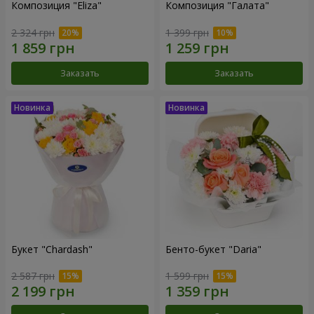
Композиция "Eliza"
Композиция "Галата"
2 324 грн
1 399 грн
Заказать
Заказать
Букет "Chardash"
Бенто-букет "Daria"
2 587 грн
1 599 грн