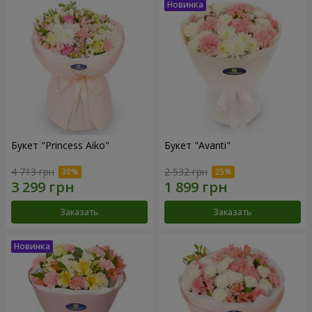
Букет "Princess Aiko"
Букет "Avanti"
4 713 грн
2 532 грн
Заказать
Заказать