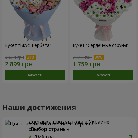
Букет "Вкус щербета"
Букет "Сердечные струны"
3 624 грн
2 513 грн
Заказать
Заказать
Наши достижения
Доставка цветов года в Украине
«Выбор страны»
2026 год