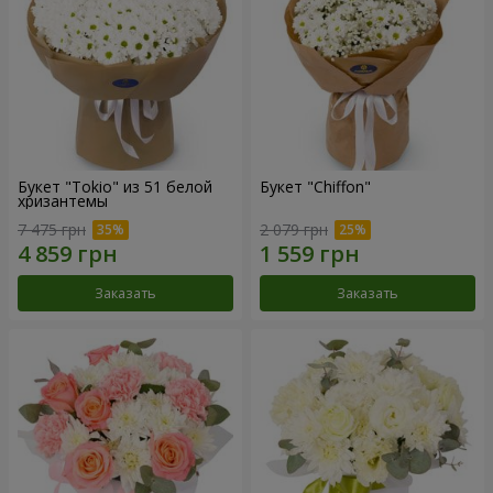
Букет "Tokio" из 51 белой
Букет "Chiffon"
хризантемы
7 475 грн
2 079 грн
Заказать
Заказать