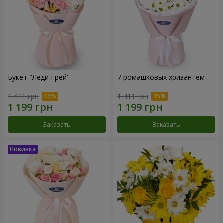
Букет "Леди Грей"
7 ромашковых хризантем
1 411 грн
1 411 грн
Заказать
Заказать