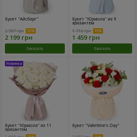
Букет "Айсберг"
Букет "Юрмола" из 9
хризантем
2 587 грн
1 716 грн
Заказать
Заказать
Букет "Юрмола" из 11
Букет "Valentine's Day"
хризантем
1 999 грн
2 532 грн