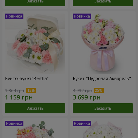
Заказать
Заказать
Бенто-букет"Bertha"
Букет "Пудровая Акварель"
1 364 грн
4 932 грн
Заказать
Заказать