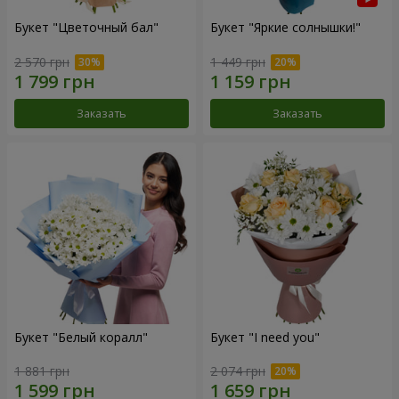
Букет "Цветочный бал"
Букет "Яркие солнышки!"
2 570 грн
1 449 грн
Заказать
Заказать
Букет "Белый коралл"
Букет "I need you"
1 881 грн
2 074 грн