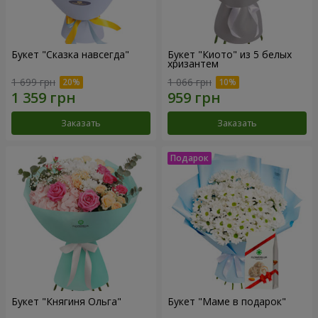
Букет "Сказка навсегда"
Букет "Киото" из 5 белых
хризантем
1 699 грн
1 066 грн
Заказать
Заказать
Букет "Княгиня Ольга"
Букет "Маме в подарок"