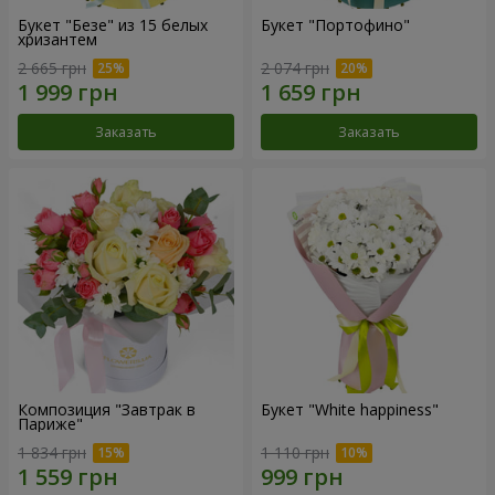
Букет "Безе" из 15 белых
Букет "Портофино"
хризантем
2 665 грн
2 074 грн
Заказать
Заказать
Композиция "Завтрак в
Букет "White happiness"
Париже"
1 834 грн
1 110 грн