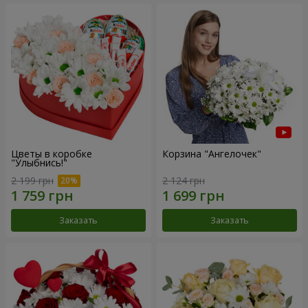
Цветы в коробке
Корзина "Ангелочек"
"Улыбнись!"
2 199 грн
2 124 грн
Заказать
Заказать