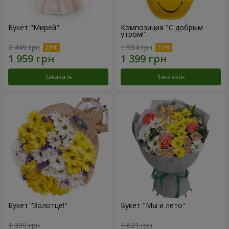
Букет "Мирей"
Композиция "С добрым
утром!"
2 449 грн
1 554 грн
Заказать
Заказать
Букет "Золотце!"
Букет "Мы и лето"
1 399 грн
1 621 грн