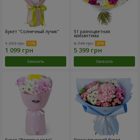
Букет "Солнечный лучик"
51 разноцветная
хризантема
1 293 грн
6 749 грн
Заказать
Заказать
Букет "Времена года"
Романтический букет