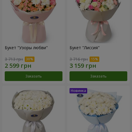
Букет "Узоры любви"
Букет "Лиссия"
3 713 грн
3 716 грн
Заказать
Заказать