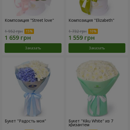
Композиция "Street love"
Композиция "Elizabeth"
1 952 грн
1 732 грн
Заказать
Заказать
Букет "Радость моя"
Букет "Kiku White" из 7
хризантем