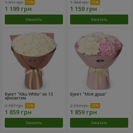
1 411 грн
1 364 грн
Заказать
Заказать
Букет "Kiku White" из 13
Букет "Моя душа"
хризантем
2 187 грн
2 324 грн
Заказать
Заказать