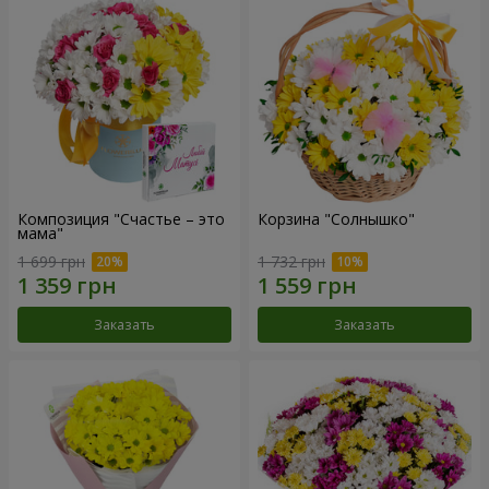
Композиция "Счастье – это
Корзина "Солнышко"
мама"
1 699 грн
1 732 грн
Заказать
Заказать