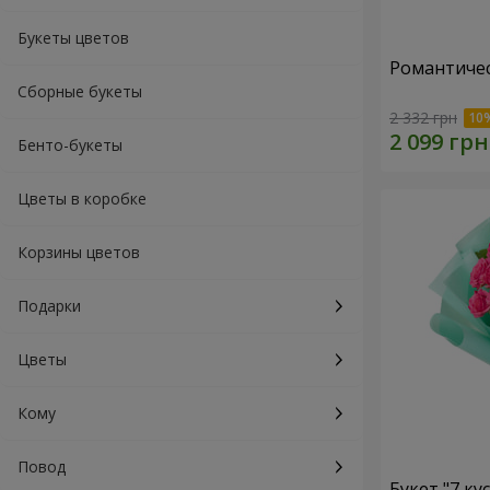
Букеты цветов
Романтичес
Сборные букеты
2 332 грн
Бенто-букеты
Цветы в коробке
Корзины цветов
Подарки
Цветы
Кому
Повод
Букет "7 ку