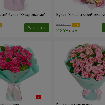
кий букет "Очарование"
Букет "Сказка моей жизни
2 510 грн
Заказать
стовых роз"
Букет кустовых роз