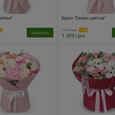
ntica"
Букет "Океан цветов"
1 510 грн
Заказать