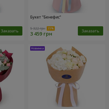
Букет "Бенефис"
5 322 грн
Заказать
Заказать