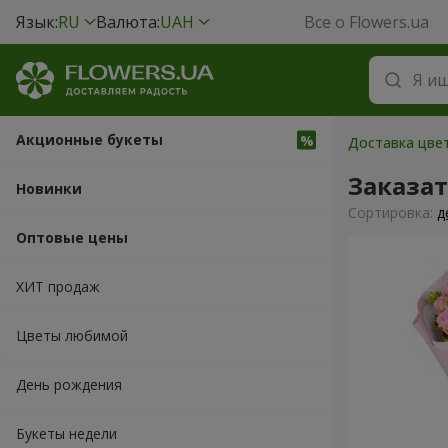
Язык:
RU
Валюта:
UAH
Все о Flowers.ua
Акционные букеты
Доставка цвет
Заказат
Новинки
Cортировка:
д
Оптовые цены
ХИТ продаж
Цветы любимой
День рождения
Букеты недели