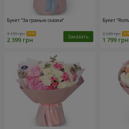
Букет "За гранью сказки"
Букет "Roma
3 199 грн
2 249 грн
Заказать