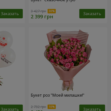
3 427 грн
Заказать
Заказать
Букет роз "Моей милашке!"
2 732 грн
Заказать
Заказать