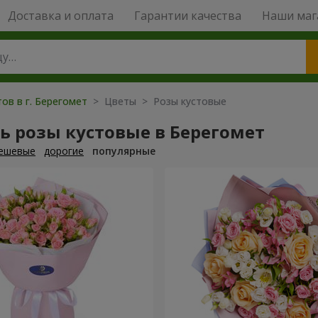
Доставка и оплата
Гарантии качества
Наши маг
ов в г. Берегомет
> Цветы > Розы кустовые
ь розы кустовые в Берегомет
ешевые
дорогие
популярные