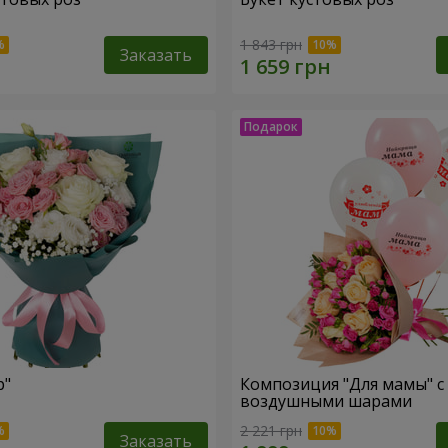
1 843 грн
Заказать
р"
Композиция "Для мамы" с
воздушными шарами
2 221 грн
Заказать