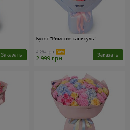
Букет "Римские каникулы"
4 284 грн
Заказать
Заказать