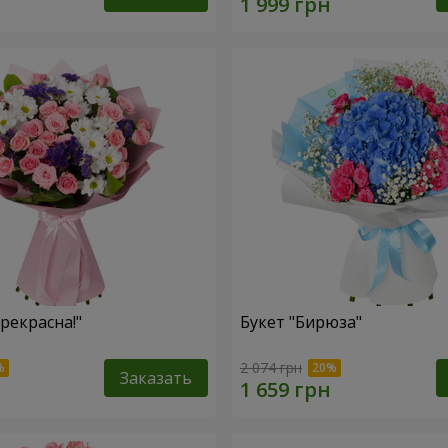
рекрасна!"
Букет "Бирюза"
2 074 грн
Заказать