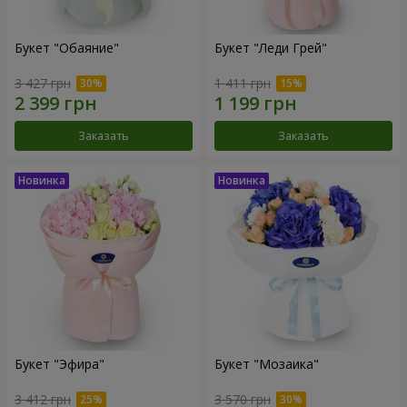
Букет "Обаяние"
Букет "Леди Грей"
3 427 грн
1 411 грн
Заказать
Заказать
Букет "Эфира"
Букет "Мозаика"
3 412 грн
3 570 грн