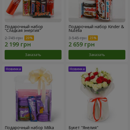
Подарочный набор
Подарочный набор Kinder &
"Сладкая энергия"
Nutella
2 749 грн
3 545 грн
Заказать
Заказать
Подарочный набор Milka
Букет "Янелия"