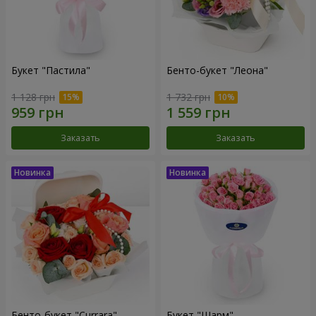
Букет "Пастила"
Бенто-букет "Леона"
1 128 грн
1 732 грн
Заказать
Заказать
Бенто-букет "Currara"
Букет "Шарм"