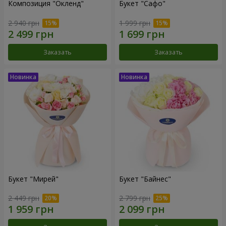
Композиция "Окленд"
Букет "Сафо"
2 940 грн
1 999 грн
Заказать
Заказать
Букет "Мирей"
Букет "Байнес"
2 449 грн
2 799 грн