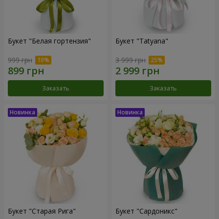
Букет "Белая гортензия"
Букет "Tatyana"
999 грн
3 999 грн
Заказать
Заказать
Букет "Старая Рига"
Букет "Сардоникс"