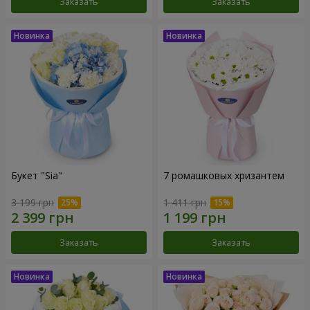
Заказать
Заказать
Букет "Sia"
7 ромашковых хризантем
3 199 грн
1 411 грн
Заказать
Заказать