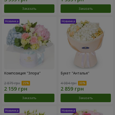
Заказать
Заказать
Композиция "Элора"
Букет "Анталья"
2 879 грн
4 084 грн
Заказать
Заказать