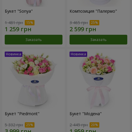
Букет "Sonya"
Композиция "Палермо"
1 481 грн
3 465 грн
Заказать
Заказать
Букет "Piedmont"
Букет "Модена"
5 332 грн
2 449 грн