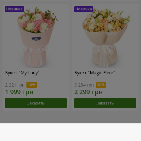
Букет "My Lady"
Букет "Magic Fleur"
2 221 грн
3 284 грн
Заказать
Заказать
Наши достижения