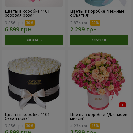
Цветы в коробке "101
Цветы в коробке "Нежные
розовая роза"
объятия"
9 856 грн
2 874 грн
Заказать
Заказать
Цветы в коробке "101
Цветы в коробке "Для моей
белая роза"
милой"
9 856 грн
4 234 грн