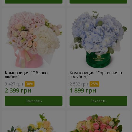
Композиция "Облако
Композиция "Гортензия в
любви"
голубом"
3 427 грн
2 532 грн
Заказать
Заказать