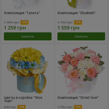
Композиция "Галата"
Композиция "Elizabeth"
1 399 грн
1 732 грн
Заказать
Заказать
Цветы в коробке "Мое
Композиция "Street love"
чудо"
843 грн
1 952 грн