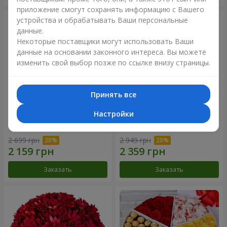
приложение смогут сохранять информацию с Вашего
устройства и обрабатывать Ваши персональные
данные.
Некоторые поставщики могут использовать Ваши
данные на основании законного интереса. Вы можете
изменить свой выбор позже по ссылке внизу страницы.
Принять все
Настройки
Композиция "Мулен Руж"
Цветы в коробке "19 белых
роз"
2 699 грн
2 949 грн
Заказать
Заказать