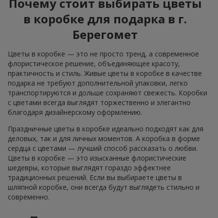
Почему стоит выбирать цветы
в коробке для подарка в г.
Берегомет
Цветы в коробке — это не просто тренд, а современное
флористическое решение, объединяющее красоту,
практичность и стиль. Живые цветы в коробке в качестве
подарка не требуют дополнительной упаковки, легко
транспортируются и дольше сохраняют свежесть. Коробки
с цветами всегда выглядят торжественно и элегантно
благодаря дизайнерскому оформлению.
Праздничные цветы в коробке идеально подходят как для
деловых, так и для личных моментов. А коробка в форме
сердца с цветами — лучший способ рассказать о любви.
Цветы в коробке — это изысканные флористические
шедевры, которые выглядят гораздо эффектнее
традиционных решений. Если вы выбираете цветы в
шляпной коробке, они всегда будут выглядеть стильно и
современно.