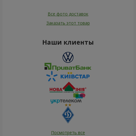
Все фото доставок
Заказать этот товар
Наши клиенты
Посмотреть все