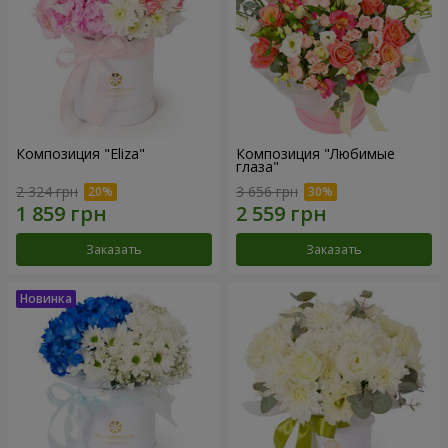
Композиция "Eliza"
Композиция "Любимые
глаза"
2 324 грн
3 656 грн
Заказать
Заказать