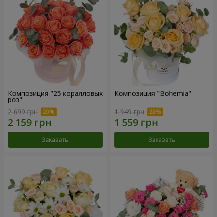
Композиция "25 коралловых
Композиция "Bohemia"
роз"
2 699 грн
1 949 грн
Заказать
Заказать