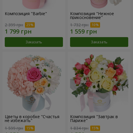
Композиция "Barbie"
Композиция "Нежное
прикосновение"
2 399 грн
1 732 грн
Заказать
Заказать
Цветы в коробке "Счастья
Композиция "Завтрак в
не избежать"
Париже"
1 599 грн
1 834 грн