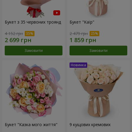
Букет з 35 червоних троянд
Букет "Каїр"
4 152 грн
2 479 грн
Замовити
Замовити
Букет "Казка мого життя"
9 кущових кремових