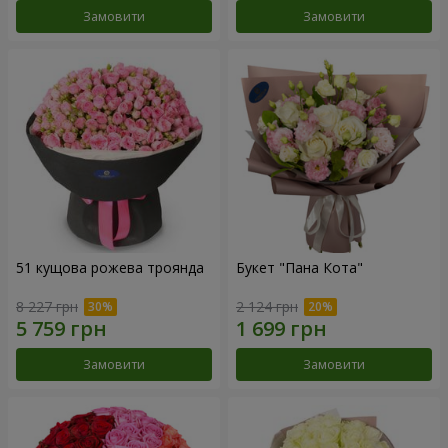
Замовити
Замовити
51 кущова рожева троянда
Букет "Пана Кота"
8 227 грн
2 124 грн
Замовити
Замовити