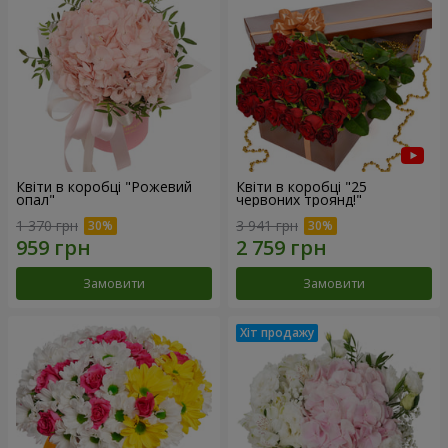
Квіти в коробці "Рожевий
Квіти в коробці "25
опал"
червоних троянд!"
1 370 грн
3 941 грн
Замовити
Замовити