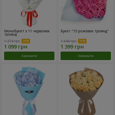
Монобукет з 11 червоних
Букет "15 рожевих троянд"
троянд
1 374 грн
1 646 грн
Замовити
Замовити