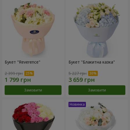
Букет "Reverence"
Букет "Блакитна казка"
2 399 грн
5 227 грн
Замовити
Замовити