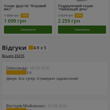
Кошик фруктів "Яскравий
Подарунковий кошик
мікс"
“Найкращий день”
1 888 грн
2 824 грн
Замовити
Замовити
Відгуки
4.9
з
5
Всього
15215
Олександр
06.08.2026
5
Дякую. Все супер. Отримувач задоволений
Вікторія Мойсеєнко
06.08.2026