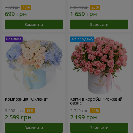
777 грн
2 074 грн
Замовити
Замовити
Композиція "Окленд"
Квіти в коробці "Рожевий
оазис"
3 058 грн
2 749 грн
Замовити
Замовити