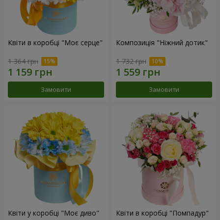
Квіти в коробці "Моє серце"
Композиція "Ніжний дотик"
1 364 грн
1 732 грн
Замовити
Замовити
Квіти у коробці "Моє диво"
Квіти в коробці "Помпадур"