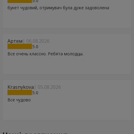
5
букет чудовий, отримувач була дуже задоволена
Артем
06.08.2026
5
Все очень классно. Ребята молодцы.
Krasnykova
05.08.2026
5
Все чудово