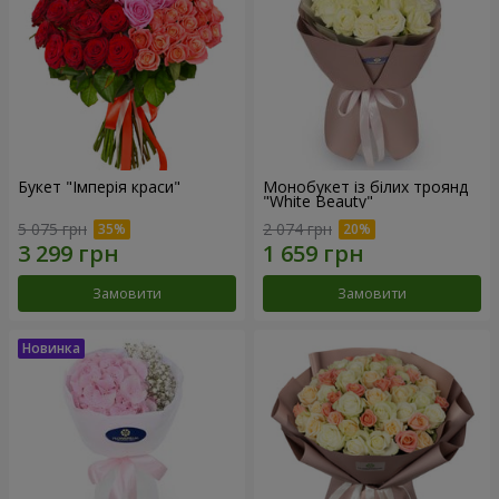
Букет "Імперія краси"
Монобукет із білих троянд
"White Beauty"
5 075 грн
2 074 грн
Замовити
Замовити