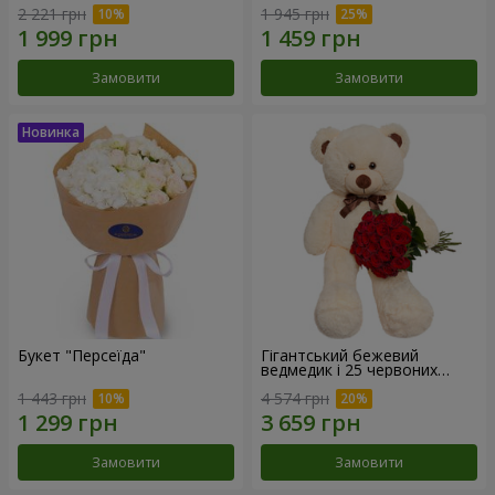
2 221 грн
1 945 грн
Замовити
Замовити
Букет "Персеїда"
Гігантський бежевий
ведмедик і 25 червоних
троянд
1 443 грн
4 574 грн
Замовити
Замовити