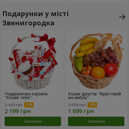
Подарунки у місті
Звенигородка
Подарункова корзина
Кошик фруктів "Фруктовий
"Кохаю тебе"
ансамбль"
2 443 грн
1 888 грн
Замовити
Замовити