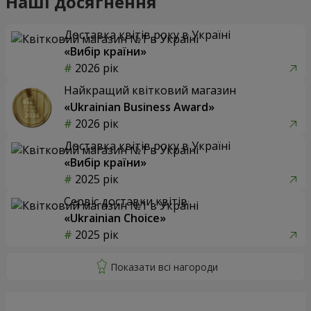
Наші досягнення
Доставка квітів року в Україні
«Вибір країни»
2026 рік
Найкращий квітковий магазин
«Ukrainian Business Award»
2026 рік
Доставка квітів року в Україні
«Вибір країни»
2025 рік
Сервіс доставки квітів
«Ukrainian Choice»
2025 рік