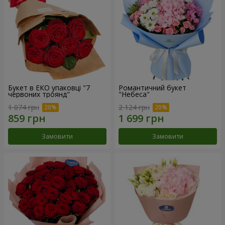
Букет в ЕКО упаковці "7
Романтичний букет
червоних троянд"
"Небеса"
1 074 грн
2 124 грн
Замовити
Замовити