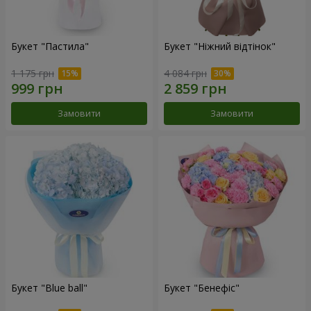
Букет "Пастила"
Букет "Ніжний відтінок"
1 175 грн
4 084 грн
Замовити
Замовити
Букет "Blue ball"
Букет "Бенефіс"