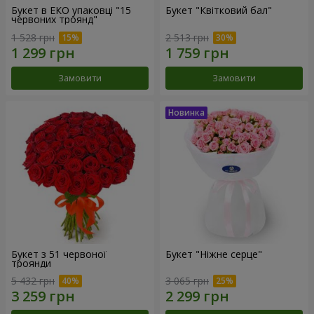
Букет в ЕКО упаковці "15
Букет "Квітковий бал"
червоних троянд"
1 528 грн
2 513 грн
Замовити
Замовити
Букет з 51 червоної
Букет "Ніжне серце"
троянди
5 432 грн
3 065 грн