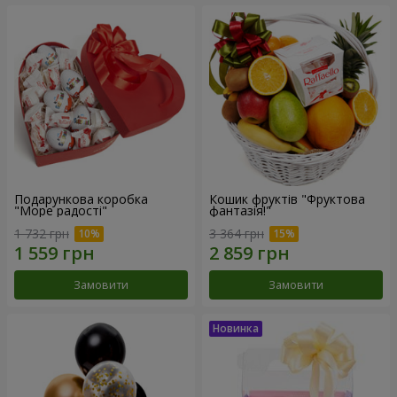
Подарункова коробка
Кошик фруктів "Фруктова
"Море радості"
фантазія!"
1 732 грн
3 364 грн
Замовити
Замовити