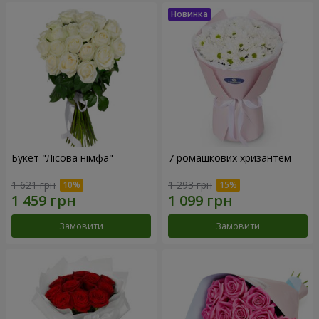
Букет "Лісова німфа"
7 ромашкових хризантем
1 621 грн
1 293 грн
Замовити
Замовити