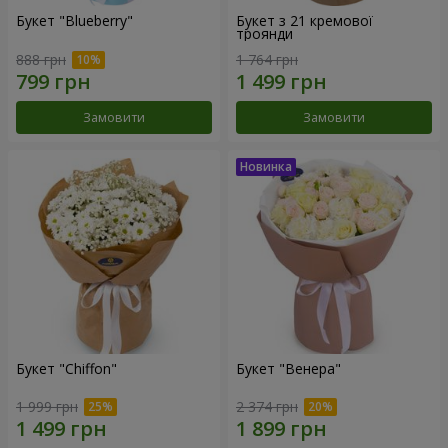
Букет "Blueberry"
Букет з 21 кремової
троянди
888 грн
1 764 грн
Замовити
Замовити
Букет "Chiffon"
Букет "Венера"
1 999 грн
2 374 грн