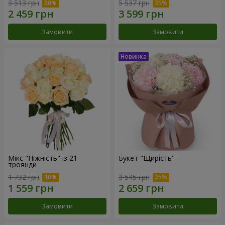
3 513 грн
5 537 грн
Замовити
Замовити
Мікс "Ніжність" із 21
Букет "Щирість"
троянди
1 732 грн
3 545 грн
Замовити
Замовити