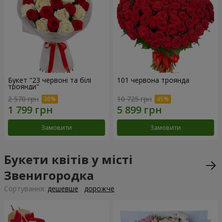
Букет "23 червоні та білі
101 червона троянда
троянди"
2 570 грн
10 725 грн
Замовити
Замовити
Букети квітів у місті
Звенигородка
Сортування:
дешевше
дорожче