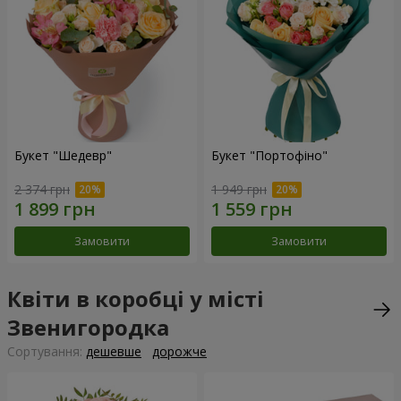
Букет "Шедевр"
Букет "Портофіно"
2 374 грн
1 949 грн
Замовити
Замовити
Квіти в коробці у місті
Звенигородка
Сортування:
дешевше
дорожче