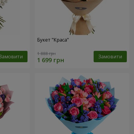
Букет "Краса"
1 888 грн
Замовити
Замовити