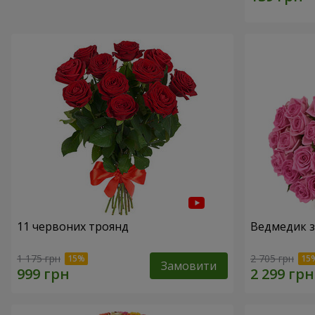
11 червоних троянд
Ведмедик з
1 175 грн
2 705 грн
Замовити