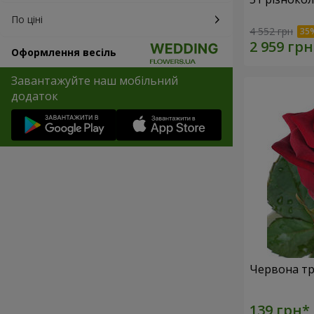
По ціні
4 552 грн
Оформлення весіль
Завантажуйте наш мобільний
додаток
Червона тр