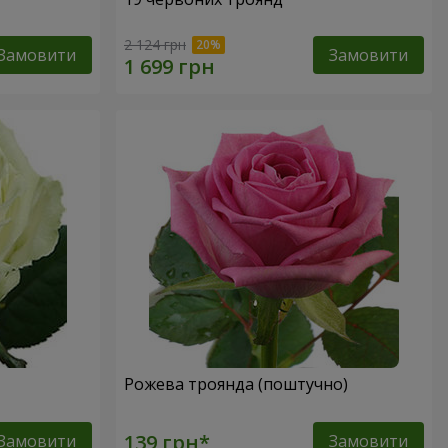
2 124 грн
Замовити
Замовити
Рожева троянда (поштучно)
Замовити
Замовити