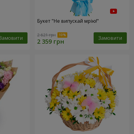
Букет "Не випускай мрію!"
2 621 грн
Замовити
Замовити