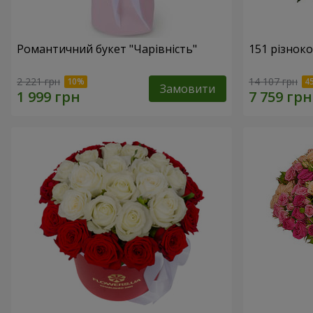
Романтичний букет "Чарівність"
151 різнок
2 221 грн
14 107 грн
Замовити