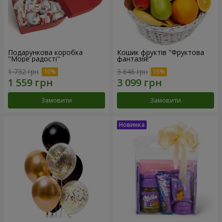
Подарункова коробка
Кошик фруктів "Фруктова
"Море радості"
фантазія!"
1 732 грн
3 646 грн
Замовити
Замовити