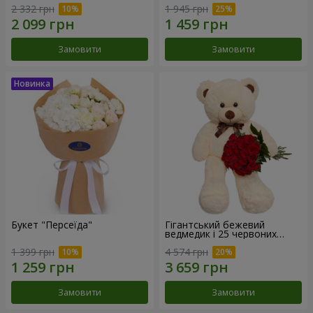
2 332 грн
1 945 грн
Замовити
Замовити
Букет "Персеїда"
Гігантський бежевий
ведмедик і 25 червоних
троянд
1 399 грн
4 574 грн
Замовити
Замовити