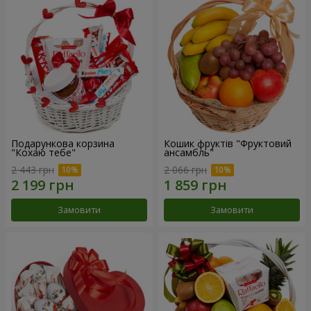
Подарункова корзина
Кошик фруктів "Фруктовий
"Кохаю тебе"
ансамбль"
2 443 грн
2 066 грн
Замовити
Замовити