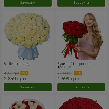
Замовити
Замовити
51 біла троянда
Букет з 21 червоної
троянди
4 398 грн
2 614 грн
Замовити
Замовити