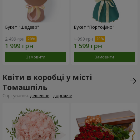
Букет "Шедевр"
Букет "Портофіно"
2 499 грн
1 999 грн
Замовити
Замовити
Квіти в коробці у місті
Томашпіль
Сортування:
дешевше
дорожче