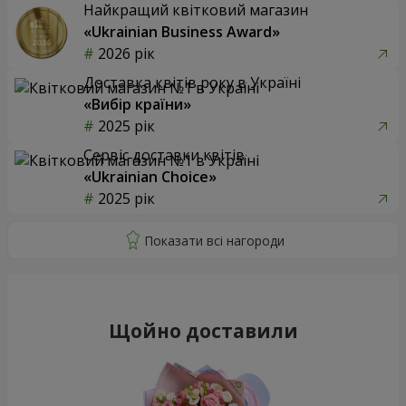
Найкращий квітковий магазин
«Ukrainian Business Award»
2026 рік
Доставка квітів року в Україні
«Вибір країни»
2025 рік
Сервіс доставки квітів
«Ukrainian Choice»
2025 рік
Щойно доставили