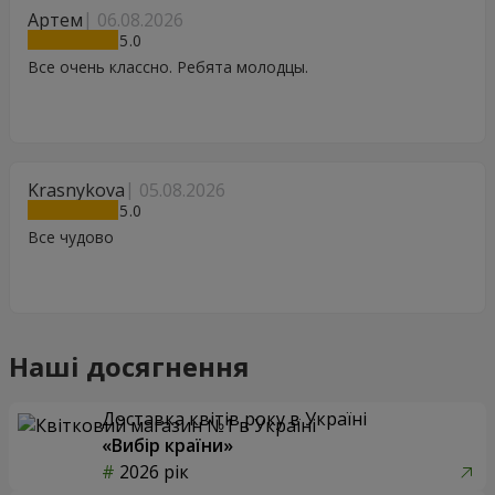
Артем
06.08.2026
5
Все очень классно. Ребята молодцы.
Krasnykova
05.08.2026
5
Все чудово
Наші досягнення
Доставка квітів року в Україні
«Вибір країни»
2026 рік