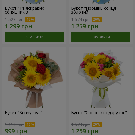
Букет "11 яскравих
Букет "Промінь сонця
соняшників"
золотий"
1 528 грн
1 574 грн
Замовити
Замовити
Букет "Sunny love"
Букет "Сонце в подарунок"
1 110 грн
1 574 грн