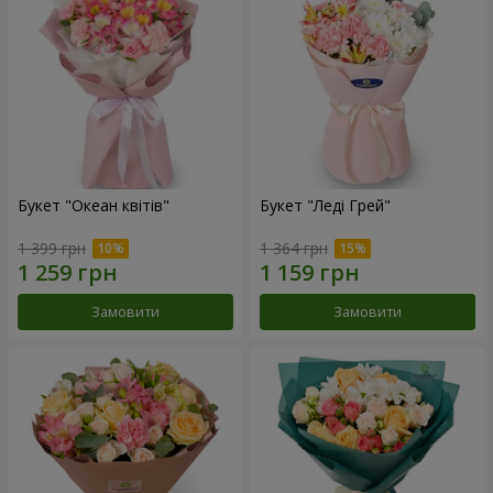
Букет "Океан квітів"
Букет "Леді Грей"
1 399 грн
1 364 грн
Замовити
Замовити