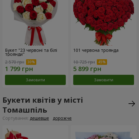
Букет "23 червоні та білі
101 червона троянда
троянди"
2 570 грн
10 725 грн
Замовити
Замовити
Букети квітів у місті
Томашпіль
Сортування:
дешевше
дорожче