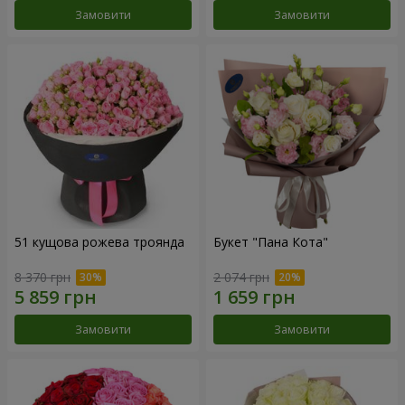
Замовити
Замовити
51 кущова рожева троянда
Букет "Пана Кота"
8 370 грн
2 074 грн
Замовити
Замовити