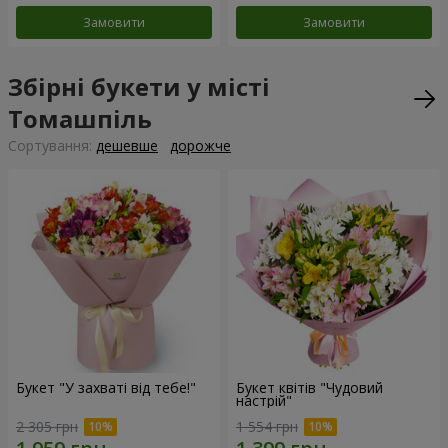
Замовити
Замовити
Збірні букети у місті
Томашпіль
Сортування:
дешевше
дорожче
Букет "У захваті від тебе!"
Букет квітів "Чудовий
настрій"
2 305 грн
1 554 грн