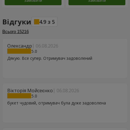
Замовити
Замовити
Відгуки
4.9
з
5
Всього
15216
Олександр
06.08.2026
5
Дякую. Все супер. Отримувач задоволений
Вікторія Мойсеєнко
06.08.2026
5
букет чудовий, отримувач була дуже задоволена