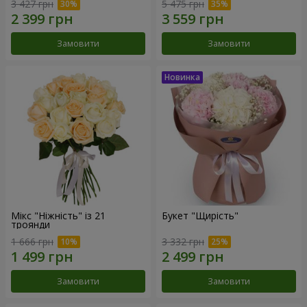
3 427 грн
5 475 грн
Замовити
Замовити
Мікс "Ніжність" із 21
Букет "Щирість"
троянди
1 666 грн
3 332 грн
Замовити
Замовити