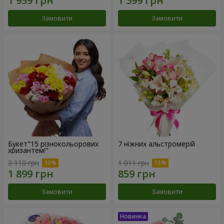
Замовити
Замовити
Букет"15 різнокольорових
7 ніжних альстромерій
хризантем!"
2 110 грн
1 011 грн
Замовити
Замовити