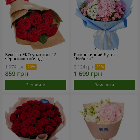
Букет в ЕКО упаковці "7
Романтичний букет
червоних троянд"
"Небеса"
1 074 грн
2 124 грн
Замовити
Замовити