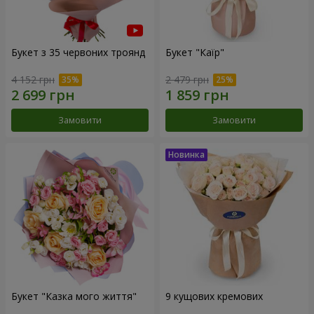
Букет з 35 червоних троянд
Букет "Каїр"
4 152 грн
2 479 грн
Замовити
Замовити
Букет "Казка мого життя"
9 кущових кремових