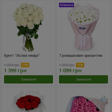
Букет "Лісова німфа"
7 ромашкових хризантем
1 554 грн
1 293 грн
Замовити
Замовити