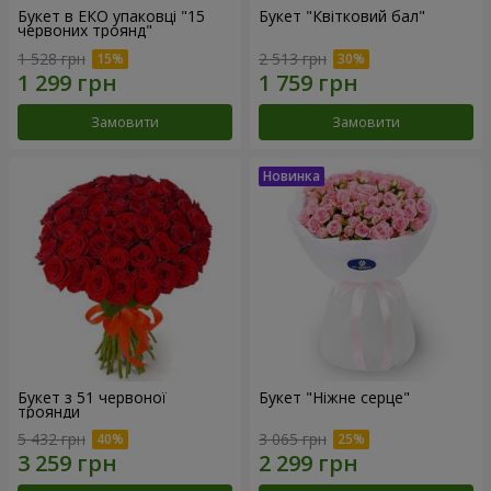
Букет в ЕКО упаковці "15
Букет "Квітковий бал"
червоних троянд"
1 528 грн
2 513 грн
Замовити
Замовити
Букет з 51 червоної
Букет "Ніжне серце"
троянди
5 432 грн
3 065 грн