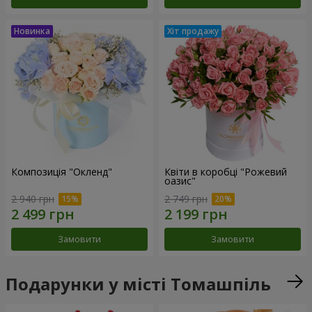
Композиція "Окленд"
Квіти в коробці "Рожевий
оазис"
2 940 грн
2 749 грн
Замовити
Замовити
Подарунки у місті Томашпіль