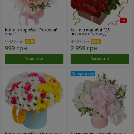
Квіти в коробці "Рожевий
Квіти в коробці "25
опал"
червоних троянд!"
1 427 грн
4 227 грн
Замовити
Замовити
Квіти в коробці "Моє серце"
Композиція "Ніжний дотик"