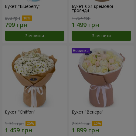
Букет "Blueberry"
Букет з 21 кремової
троянди
888 грн
1 764 грн
Замовити
Замовити
Букет "Chiffon"
Букет "Венера"
1 945 грн
2 374 грн