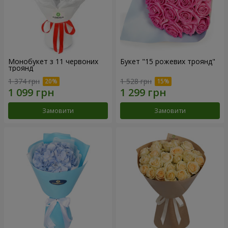
Монобукет з 11 червоних
Букет "15 рожевих троянд"
троянд
1 374 грн
1 528 грн
Замовити
Замовити