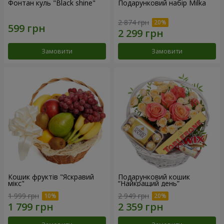
Фонтан куль "Black shine"
Подарунковий набір Milka
2 874 грн
Замовити
Замовити
Кошик фруктів "Яскравий
Подарунковий кошик
мікс"
“Найкращий день”
1 999 грн
2 949 грн