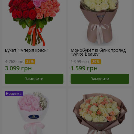
Букет "Імперія краси"
Монобукет із білих троянд
"White Beauty"
4 768 грн
1 999 грн
Замовити
Замовити