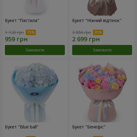
Букет "Пастила"
Букет "Ніжний відтінок"
1 128 грн
3 856 грн
Замовити
Замовити
Букет "Blue ball"
Букет "Бенефіс"