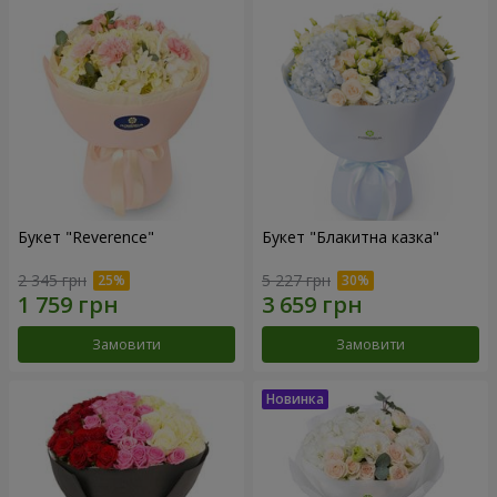
Букет "Reverence"
Букет "Блакитна казка"
2 345 грн
5 227 грн
Замовити
Замовити