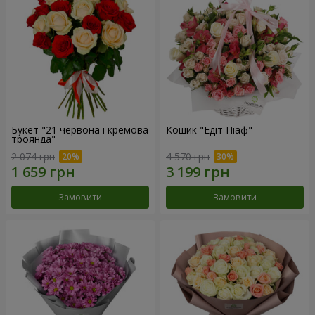
Букет "21 червона і кремова
Кошик "Едіт Піаф"
троянда"
2 074 грн
4 570 грн
Замовити
Замовити