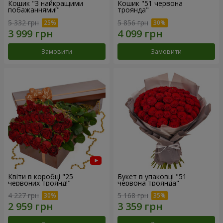
Кошик "З найкращими
Кошик "51 червона
побажаннями!"
троянда"
5 332 грн
5 856 грн
Замовити
Замовити
Квіти в коробці "25
Букет в упаковці "51
червоних троянд!"
червона троянда"
4 227 грн
5 168 грн