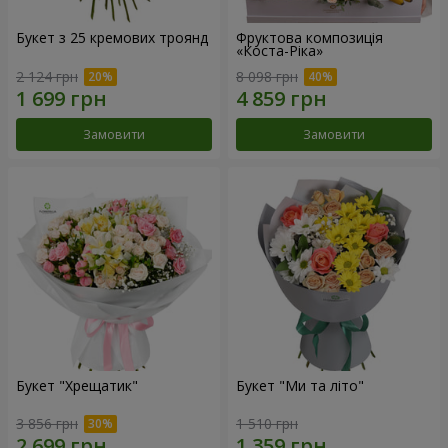
Букет з 25 кремових троянд
Фруктова композиція
«Коста-Ріка»
2 124 грн
8 098 грн
Замовити
Замовити
Букет "Хрещатик"
Букет "Ми та літо"
3 856 грн
1 510 грн