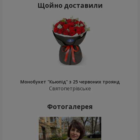
Щойно доставили
Монобукет "Кьюпід" з 25 червоних троянд
Святопетрівське
Фотогалерея