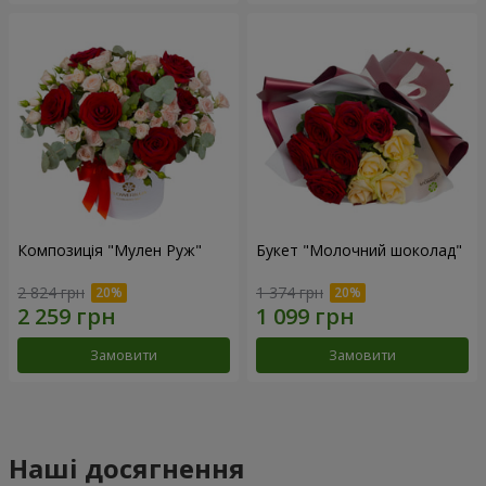
Композиція "Мулен Руж"
Букет "Молочний шоколад"
2 824 грн
1 374 грн
Замовити
Замовити
Наші досягнення