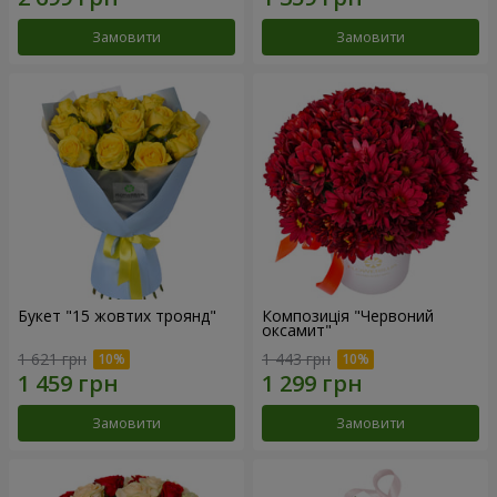
Замовити
Замовити
Букет "15 жовтих троянд"
Композиція "Червоний
оксамит"
1 621 грн
1 443 грн
Замовити
Замовити