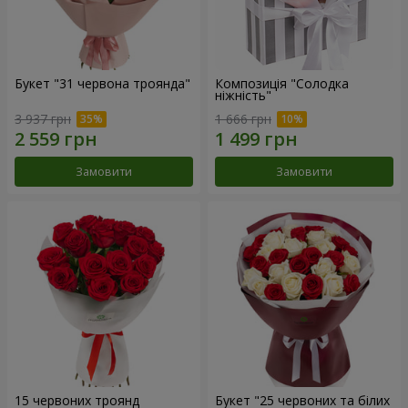
Букет "31 червона троянда"
Композиція "Солодка
ніжність"
3 937 грн
1 666 грн
Замовити
Замовити
15 червоних троянд
Букет "25 червоних та білих