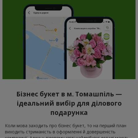
Бізнес букет в м. Томашпіль —
ідеальний вибір для ділового
подарунка
Коли мова заходить про бізнес букет, то на перший план
виходить стриманість в оформленні й довершеність
композиції. Адже у діловому світі найдрібніші деталі мають