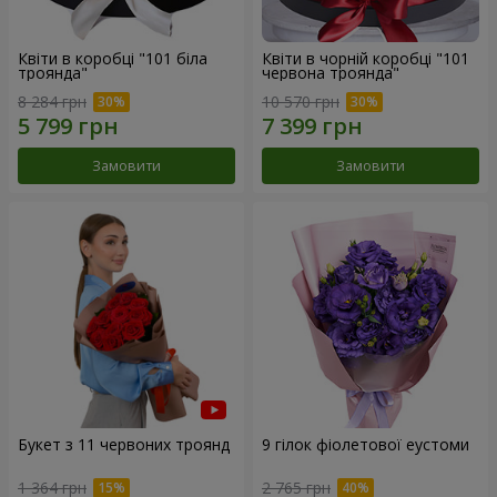
Квіти в коробці "101 біла
Квіти в чорній коробці "101
троянда"
червона троянда"
8 284 грн
10 570 грн
Замовити
Замовити
Букет з 11 червоних троянд
9 гілок фіолетової еустоми
1 364 грн
2 765 грн