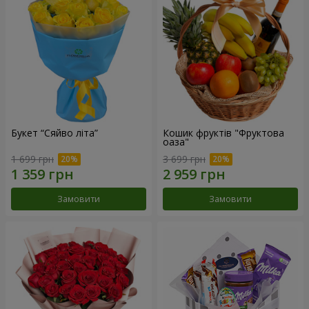
Букет “Сяйво літа”
Кошик фруктів "Фруктова
оаза"
1 699 грн
3 699 грн
Замовити
Замовити