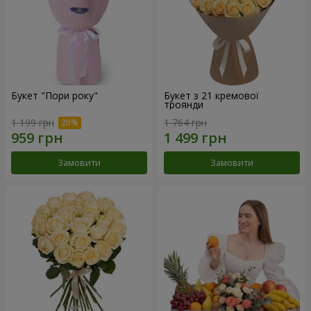
Букет "Пори року"
Букет з 21 кремової
троянди
1 199 грн
1 764 грн
Замовити
Замовити