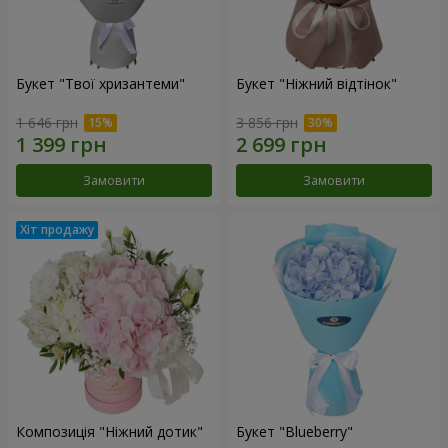
Букет "Твої хризантеми"
Букет "Ніжний відтінок"
1 646 грн
3 856 грн
Замовити
Замовити
Композиція "Ніжний дотик"
Букет "Blueberry"