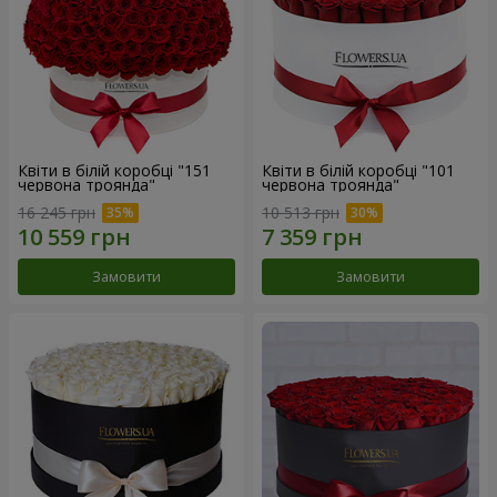
Квіти в білій коробці "151
Квіти в білій коробці "101
червона троянда"
червона троянда"
16 245 грн
10 513 грн
Замовити
Замовити