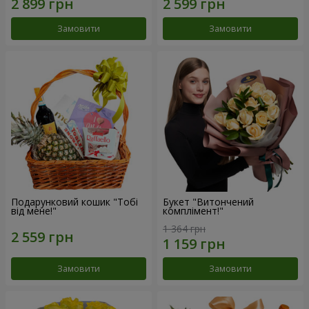
Замовити
Замовити
Подарунковий кошик "Тобі
Букет "Витончений
від мене!"
комплімент!"
1 364 грн
Замовити
Замовити