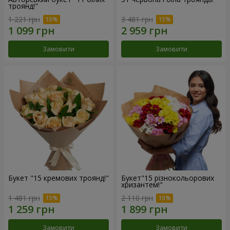
троянд!"
1 221 грн
3 481 грн
Замовити
Замовити
Букет "15 кремових троянд!"
Букет"15 різнокольорових
хризантем!"
1 481 грн
2 110 грн
Замовити
Замовити