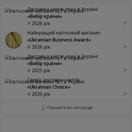
Доставка квітів року в Україні
«Вибір країни»
2026 рік
Найкращий квітковий магазин
«Ukrainian Business Award»
2026 рік
Доставка квітів року в Україні
«Вибір країни»
2025 рік
Сервіс доставки квітів
«Ukrainian Choice»
2025 рік