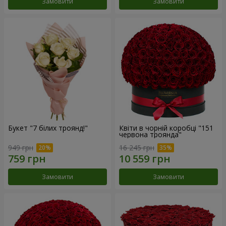
Замовити
Замовити
Букет "7 білих троянд!"
Квіти в чорній коробці "151
червона троянда"
949 грн
16 245 грн
Замовити
Замовити