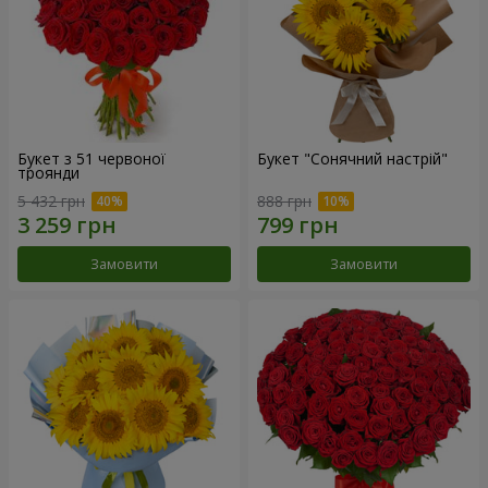
Букет з 51 червоної
Букет "Сонячний настрій"
троянди
5 432 грн
888 грн
Замовити
Замовити