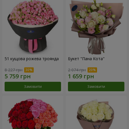
51 кущова рожева троянда
Букет "Пана Кота"
8 227 грн
2 074 грн
Замовити
Замовити