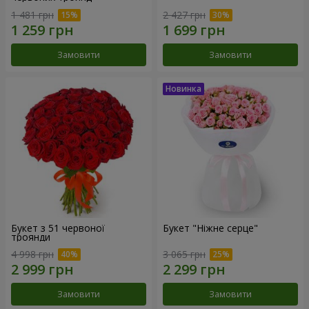
1 481 грн
2 427 грн
Замовити
Замовити
Букет з 51 червоної
Букет "Ніжне серце"
троянди
4 998 грн
3 065 грн
Замовити
Замовити