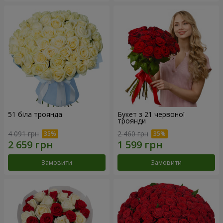
51 біла троянда
Букет з 21 червоної
троянди
4 091 грн
2 460 грн
Замовити
Замовити