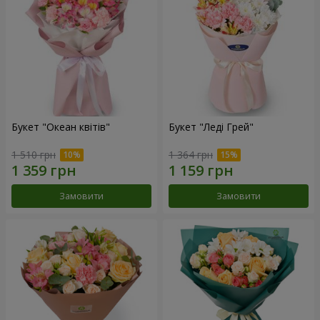
Букет "Океан квітів"
Букет "Леді Грей"
1 510 грн
1 364 грн
Замовити
Замовити