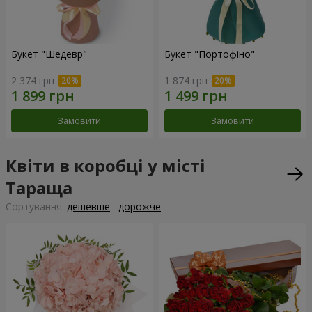
Букет "Шедевр"
Букет "Портофіно"
2 374 грн
1 874 грн
Замовити
Замовити
Квіти в коробці у місті
Тараща
Сортування:
дешевше
дорожче