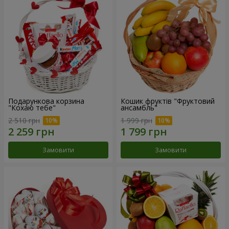
Подарункова корзина
Кошик фруктів "Фруктовий
"Кохаю тебе"
ансамбль"
2 510 грн
1 999 грн
Замовити
Замовити