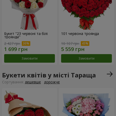
Букет "23 червоні та білі
101 червона троянда
троянди"
2 427 грн
10 107 грн
Замовити
Замовити
Букети квітів у місті Тараща
Сортування:
дешевше
дорожче