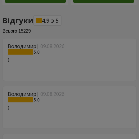
Відгуки
4.9
з
5
Всього
15229
Володимир
09.08.2026
5
)
Володимир
09.08.2026
5
)