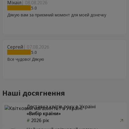
Міхаїл
08.08.2026
5
Дякую вам за приємний момент для моей донечку
Сергей
07.08.2026
5
Все чудово! Дякую
Наші досягнення
Доставка квітів року в Україні
«Вибір країни»
2026 рік