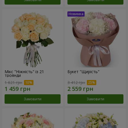
Мікс "Ніжність" із 21
Букет "Щирість"
троянди
1 621 грн
3 412 грн
Замовити
Замовити