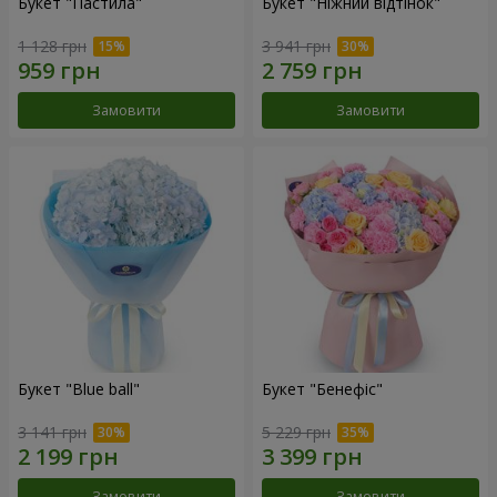
Букет "Пастила"
Букет "Ніжний відтінок"
1 128 грн
3 941 грн
Замовити
Замовити
Букет "Blue ball"
Букет "Бенефіс"
3 141 грн
5 229 грн
Замовити
Замовити