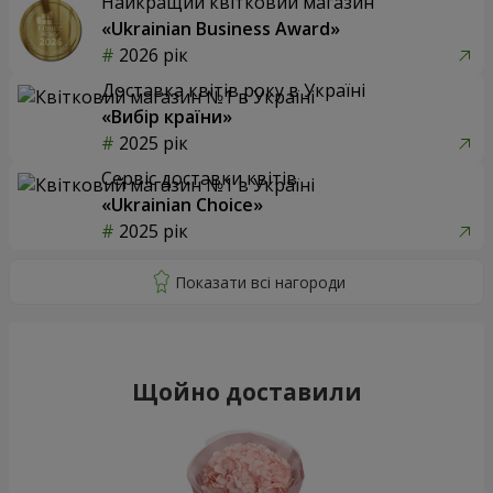
Найкращий квітковий магазин
«Ukrainian Business Award»
2026 рік
Доставка квітів року в Україні
«Вибір країни»
2025 рік
Сервіс доставки квітів
«Ukrainian Choice»
2025 рік
Щойно доставили