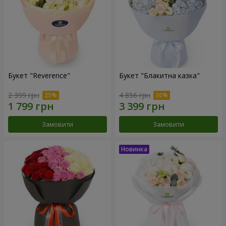
Букет "Reverence"
Букет "Блакитна казка"
2 399 грн
4 856 грн
Замовити
Замовити