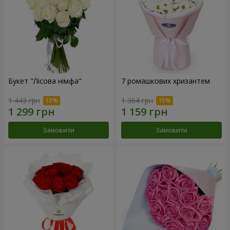
Букет "Лісова німфа"
7 ромашкових хризантем
1 443 грн
1 364 грн
Замовити
Замовити