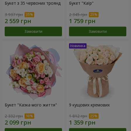
Букет з 35 червоних троянд
Букет "Каїр"
3 937 грн
2 345 грн
Замовити
Замовити
Букет "Казка мого життя"
9 кущових кремових
2 332 грн
1 812 грн