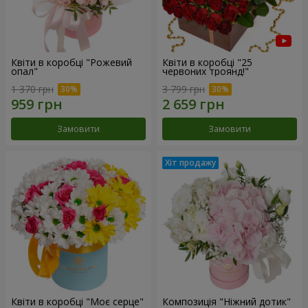
Квіти в коробці "Рожевий
Квіти в коробці "25
опал"
червоних троянд!"
1 370 грн
3 799 грн
Замовити
Замовити
Квіти в коробці "Моє серце"
Композиція "Ніжний дотик"