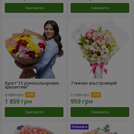
Замовити
Замовити
Букет"15 різнокольорових
7 ніжних альстромерій
хризантем!"
2 066 грн
1 128 грн
Замовити
Замовити