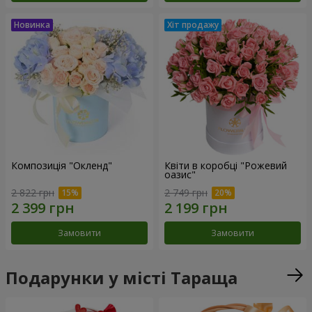
Композиція "Окленд"
Квіти в коробці "Рожевий
оазис"
2 822 грн
2 749 грн
Замовити
Замовити
Подарунки у місті Тараща