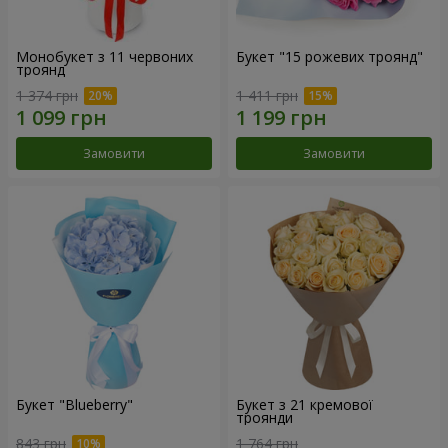
Монобукет з 11 червоних
Букет "15 рожевих троянд"
троянд
1 374 грн
1 411 грн
Замовити
Замовити
Букет "Blueberry"
Букет з 21 кремової
троянди
843 грн
1 764 грн