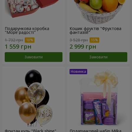
Подарункова коробка
Кошик фруктів "Фруктова
"Море радості"
фантазія!"
1 732 грн
3 528 грн
Замовити
Замовити
Фонтан куль "Black shine"
Подарунковий набір Milka