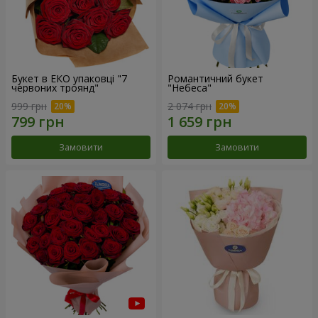
Букет в ЕКО упаковці "7
Романтичний букет
червоних троянд"
"Небеса"
999 грн
2 074 грн
Замовити
Замовити