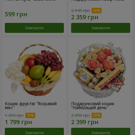
2 949 грн
Замовити
Замовити
Кошик фруктів "Яскравий
Подарунковий кошик
мікс"
“Найкращий день”
1 999 грн
2 999 грн
Замовити
Замовити