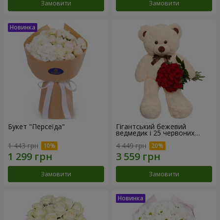
Замовити
Замовити
Букет "Персеїда"
Гігантський бежевий
ведмедик і 25 червоних
троянд
1 443 грн
4 449 грн
Замовити
Замовити