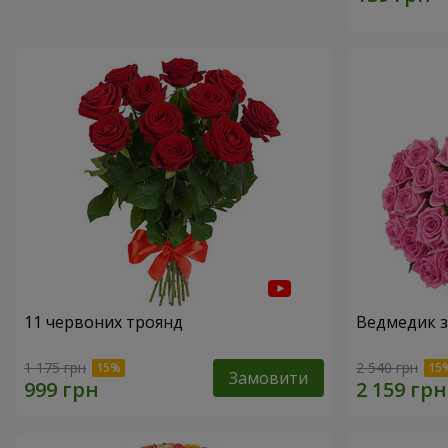
11 червоних троянд
Ведмедик з
1 175 грн
2 540 грн
Замовити