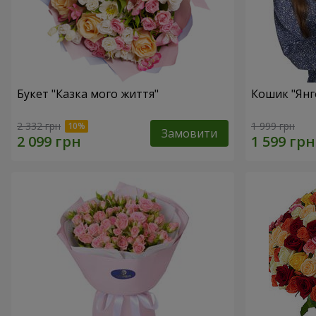
Букет "Казка мого життя"
Кошик "Янг
2 332 грн
1 999 грн
Замовити