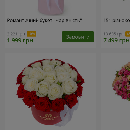
Романтичний букет "Чарівність"
151 різнок
2 221 грн
13 635 грн
Замовити