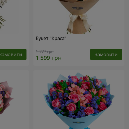
Букет "Краса"
1 777 грн
Замовити
Замовити