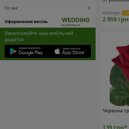
По ціні
4 552 грн
Оформлення весіль
Завантажуйте наш мобільний
додаток
Червона тр