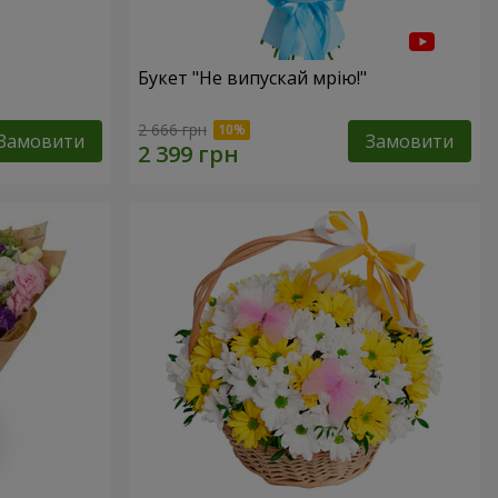
Букет "Не випускай мрію!"
2 666 грн
Замовити
Замовити