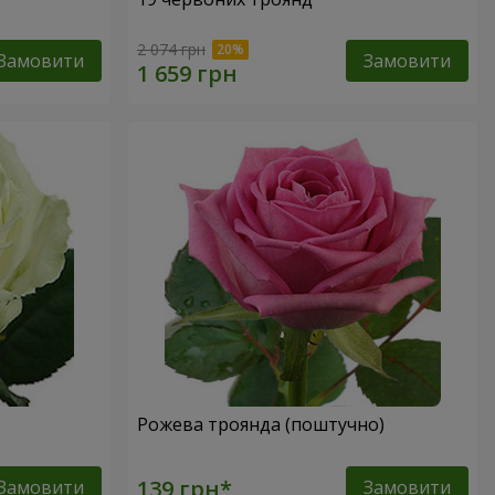
2 074 грн
Замовити
Замовити
Рожева троянда (поштучно)
Замовити
Замовити