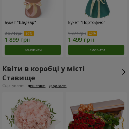
Букет "Шедевр"
Букет "Портофіно"
2 374 грн
1 874 грн
Замовити
Замовити
Квіти в коробці у місті
Ставище
Сортування:
дешевше
дорожче