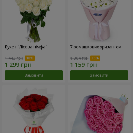
Букет "Лісова німфа"
7 ромашкових хризантем
1 443 грн
1 364 грн
Замовити
Замовити