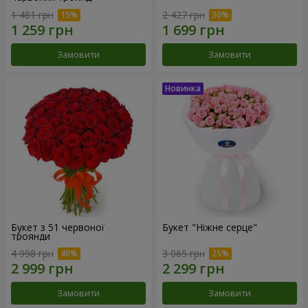
1 481 грн
2 427 грн
Замовити
Замовити
Букет з 51 червоної
Букет "Ніжне серце"
троянди
4 998 грн
3 065 грн
Замовити
Замовити