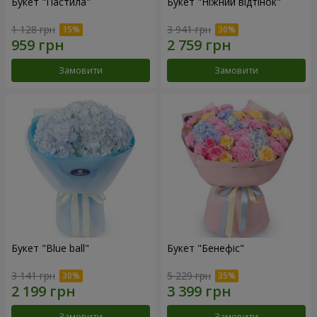
Букет "Пастила"
Букет "Ніжний відтінок"
1 128 грн
3 941 грн
Замовити
Замовити
Букет "Blue ball"
Букет "Бенефіс"
3 141 грн
5 229 грн
Замовити
Замовити