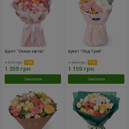
Букет "Океан квітів"
Букет "Леді Грей"
1 510 грн
1 364 грн
Замовити
Замовити