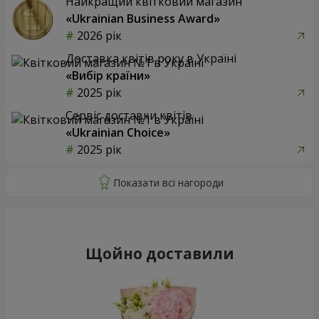
Найкращий квітковий магазин
«Ukrainian Business Award»
2026 рік
Доставка квітів року в Україні
«Вибір країни»
2025 рік
Сервіс доставки квітів
«Ukrainian Choice»
2025 рік
Щойно доставили