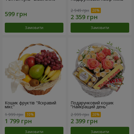
2 949 грн
Замовити
Замовити
Кошик фруктів "Яскравий
Подарунковий кошик
мікс"
“Найкращий день”
1 999 грн
2 999 грн
Замовити
Замовити