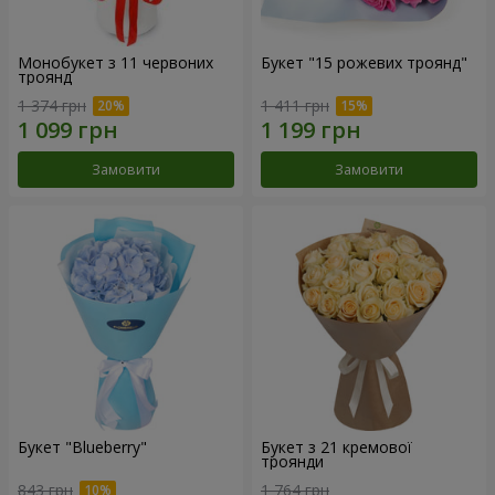
Монобукет з 11 червоних
Букет "15 рожевих троянд"
троянд
1 374 грн
1 411 грн
Замовити
Замовити
Букет "Blueberry"
Букет з 21 кремової
троянди
843 грн
1 764 грн