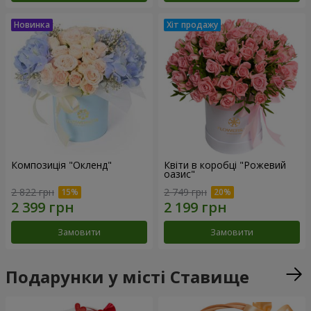
Композиція "Окленд"
Квіти в коробці "Рожевий
оазис"
2 822 грн
2 749 грн
Замовити
Замовити
Подарунки у місті Ставище