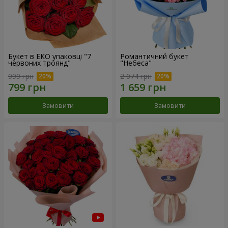
Букет в ЕКО упаковці "7
Романтичний букет
червоних троянд"
"Небеса"
999 грн
2 074 грн
Замовити
Замовити