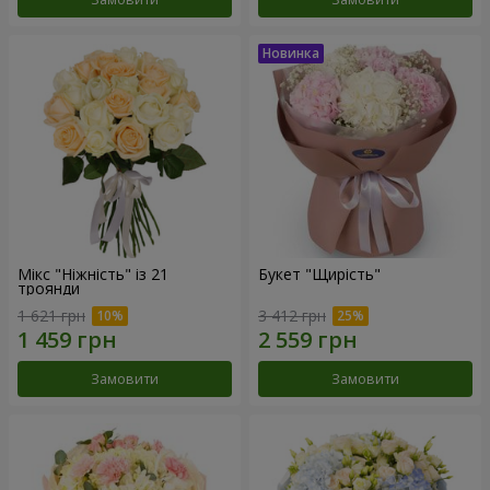
Мікс "Ніжність" із 21
Букет "Щирість"
троянди
1 621 грн
3 412 грн
Замовити
Замовити