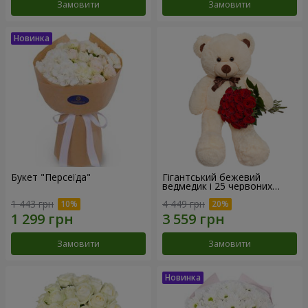
Замовити
Замовити
Букет "Персеїда"
Гігантський бежевий
ведмедик і 25 червоних
троянд
1 443 грн
4 449 грн
Замовити
Замовити