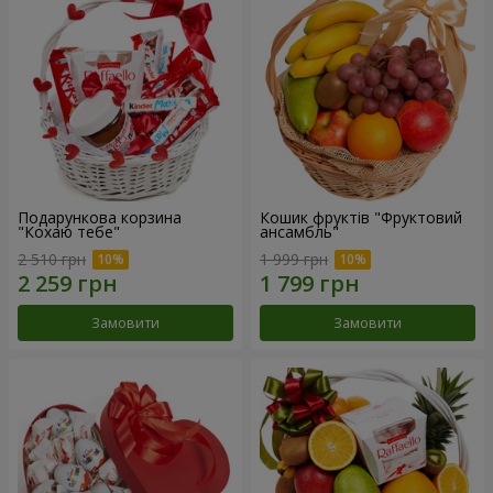
Подарункова корзина
Кошик фруктів "Фруктовий
"Кохаю тебе"
ансамбль"
2 510 грн
1 999 грн
Замовити
Замовити