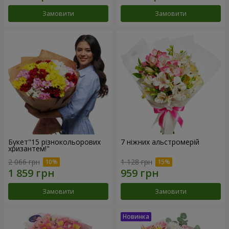
Замовити
Замовити
Букет"15 різнокольорових
7 ніжних альстромерій
хризантем!"
2 066 грн
1 128 грн
Замовити
Замовити