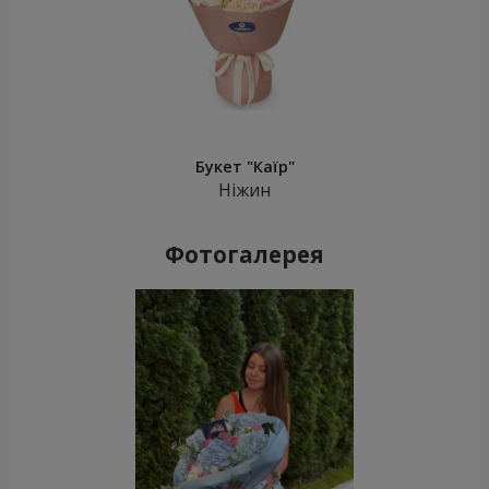
Букет "Каїр"
Ніжин
Фотогалерея