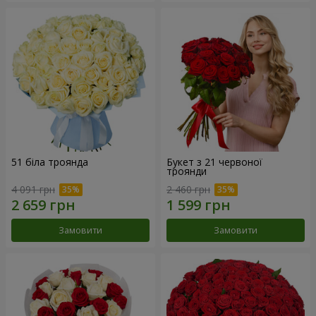
51 біла троянда
Букет з 21 червоної
троянди
4 091 грн
2 460 грн
Замовити
Замовити