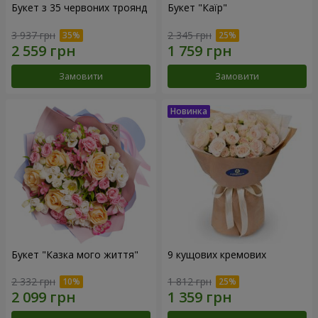
Букет з 35 червоних троянд
Букет "Каїр"
3 937 грн
2 345 грн
Замовити
Замовити
Букет "Казка мого життя"
9 кущових кремових
2 332 грн
1 812 грн