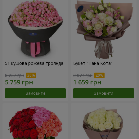
51 кущова рожева троянда
Букет "Пана Кота"
8 227 грн
2 074 грн
Замовити
Замовити