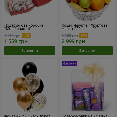
Подарункова коробка
Кошик фруктів "Фруктова
"Море радості"
фантазія!"
1 732 грн
3 528 грн
Замовити
Замовити
Фонтан куль "Black shine"
Подарунковий набір Milka