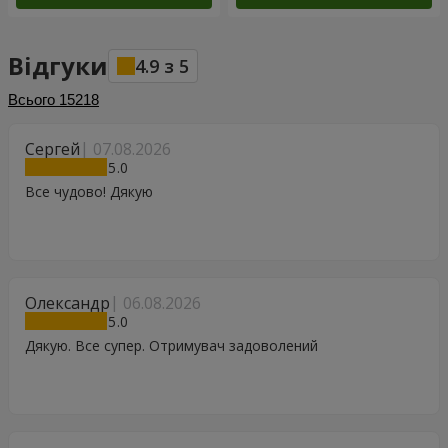
Відгуки
4.9
з
5
Всього
15218
Сергей
07.08.2026
5
Все чудово! Дякую
Олександр
06.08.2026
5
Дякую. Все супер. Отримувач задоволений