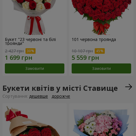
Букет "23 червоні та білі
101 червона троянда
троянди"
2 427 грн
10 107 грн
Замовити
Замовити
Букети квітів у місті Ставище
Сортування:
дешевше
дорожче