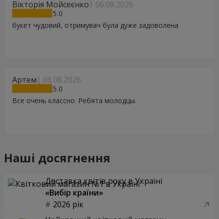
Вікторія Мойсеєнко
06.08.2026
5
букет чудовий, отримувач була дуже задоволена
Артем
06.08.2026
5
Все очень классно. Ребята молодцы.
Наші досягнення
Доставка квітів року в Україні
«Вибір країни»
2026 рік