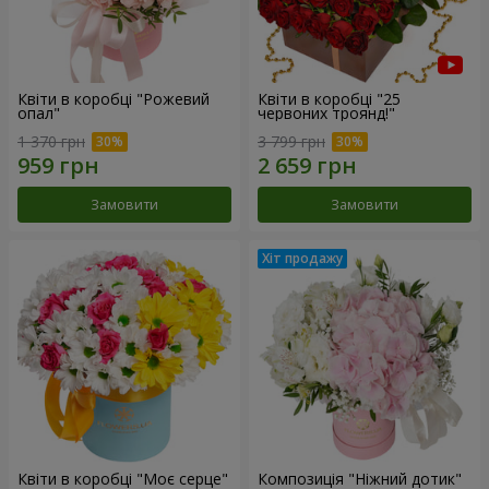
Квіти в коробці "Рожевий
Квіти в коробці "25
опал"
червоних троянд!"
1 370 грн
3 799 грн
Замовити
Замовити
Квіти в коробці "Моє серце"
Композиція "Ніжний дотик"