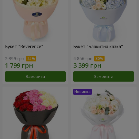
Букет "Reverence"
Букет "Блакитна казка"
2 399 грн
4 856 грн
Замовити
Замовити