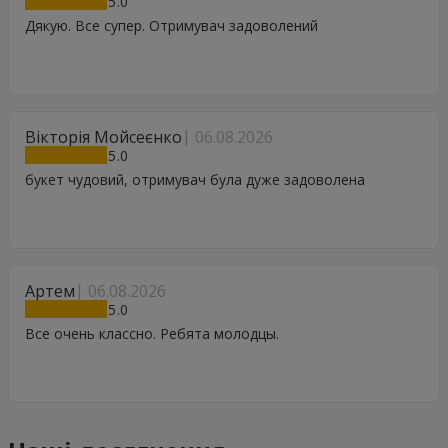
5
Дякую. Все супер. Отримувач задоволений
Вікторія Мойсеєнко
06.08.2026
5
букет чудовий, отримувач була дуже задоволена
Артем
06.08.2026
5
Все очень классно. Ребята молодцы.