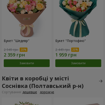
Букет "Шедевр"
Букет "Портофіно"
2 949 грн
2 449 грн
Замовити
Замовити
Квіти в коробці у місті
Соснівка (Полтавський р-н)
Сортування:
дешевше
дорожче