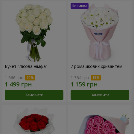
Букет "Лісова німфа"
7 ромашкових хризантем
1 666 грн
1 364 грн
Замовити
Замовити