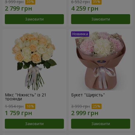
3 999 грн
6 552 грн
Замовити
Замовити
Мікс "Ніжність" із 21
Букет "Щирість"
троянди
1 954 грн
3 999 грн
Замовити
Замовити