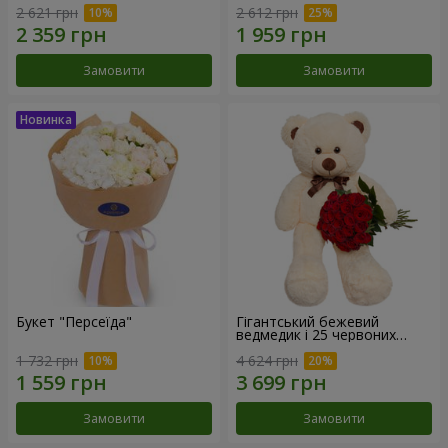
2 621 грн
2 612 грн
Замовити
Замовити
Букет "Персеїда"
Гігантський бежевий
ведмедик і 25 червоних
троянд
1 732 грн
4 624 грн
Замовити
Замовити