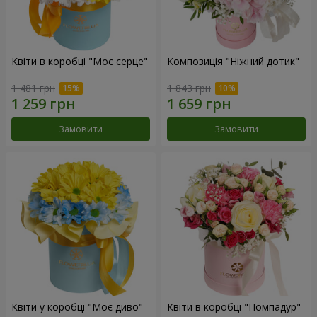
Квіти в коробці "Моє серце"
Композиція "Ніжний дотик"
1 481 грн
1 843 грн
Замовити
Замовити
Квіти у коробці "Моє диво"
Квіти в коробці "Помпадур"