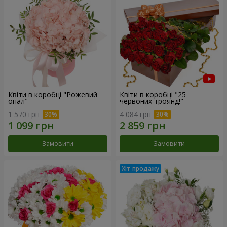
Квіти в коробці "Рожевий
Квіти в коробці "25
опал"
червоних троянд!"
1 570 грн
4 084 грн
Замовити
Замовити