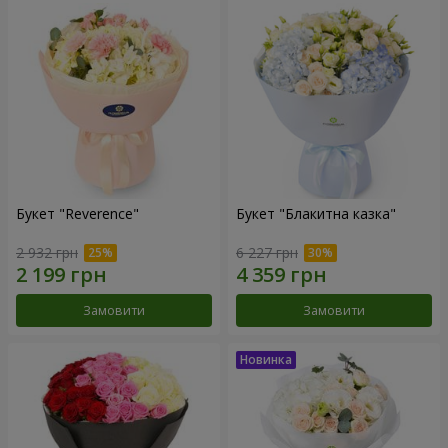
Букет "Reverence"
Букет "Блакитна казка"
2 932 грн
6 227 грн
Замовити
Замовити