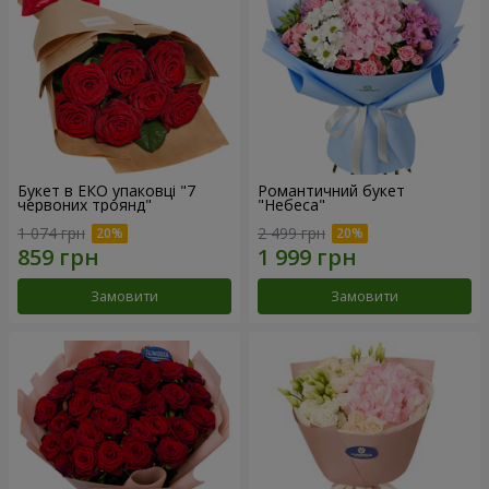
Букет в ЕКО упаковці "7
Романтичний букет
червоних троянд"
"Небеса"
1 074 грн
2 499 грн
Замовити
Замовити