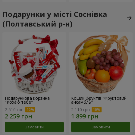
Подарунки у місті Соснівка
(Полтавський р-н)
Подарункова корзина
Кошик фруктів "Фруктовий
"Кохаю тебе"
ансамбль"
2 510 грн
2 110 грн
Замовити
Замовити