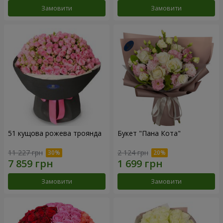
Замовити
Замовити
51 кущова рожева троянда
Букет "Пана Кота"
11 227 грн
2 124 грн
Замовити
Замовити