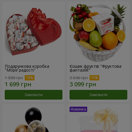
Подарункова коробка
Кошик фруктів "Фруктова
"Море радості"
фантазія!"
1 888 грн
3 646 грн
Замовити
Замовити