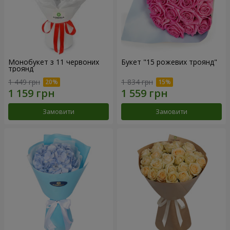
Монобукет з 11 червоних
Букет "15 рожевих троянд"
троянд
1 449 грн
1 834 грн
Замовити
Замовити