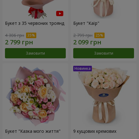
Букет з 35 червоних троянд
Букет "Каїр"
4 306 грн
2 799 грн
Замовити
Замовити
Букет "Казка мого життя"
9 кущових кремових