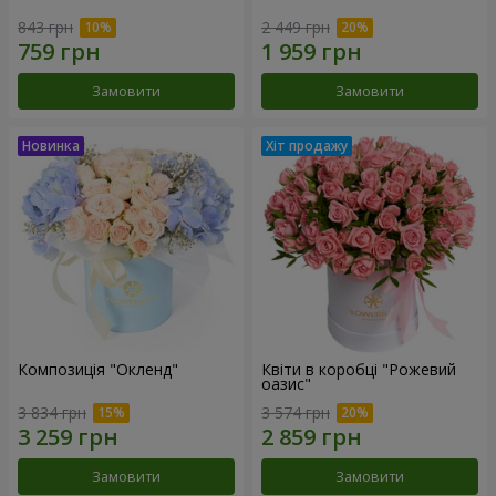
843 грн
2 449 грн
Замовити
Замовити
Композиція "Окленд"
Квіти в коробці "Рожевий
оазис"
3 834 грн
3 574 грн
Замовити
Замовити