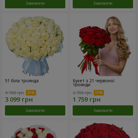
Замовити
Замовити
51 біла троянда
Букет з 21 червоної
троянди
4 768 грн
2 706 грн
Замовити
Замовити