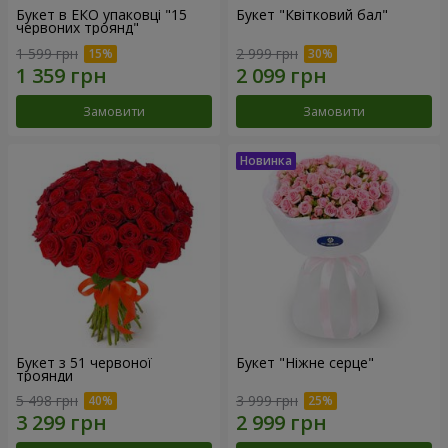
Букет в ЕКО упаковці "15
Букет "Квітковий бал"
червоних троянд"
1 599 грн
2 999 грн
Замовити
Замовити
Букет з 51 червоної
Букет "Ніжне серце"
троянди
5 498 грн
3 999 грн