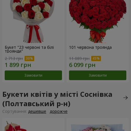
Букет "23 червоні та білі
101 червона троянда
троянди"
2 713 грн
11 089 грн
Замовити
Замовити
Букети квітів у місті Соснівка
(Полтавський р-н)
Сортування:
дешевше
дорожче