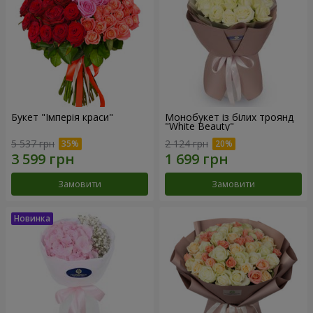
Букет "Імперія краси"
Монобукет із білих троянд
"White Beauty"
5 537 грн
2 124 грн
Замовити
Замовити