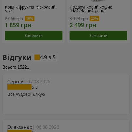
Кошик фруктів "Яскравий
Подарунковий кошик
мікс"
“Найкращий день”
2 066 грн
3 124 грн
Замовити
Замовити
Відгуки
4.9
з
5
Всього
15221
Сергей
07.08.2026
5
Все чудово! Дякую
Олександр
06.08.2026