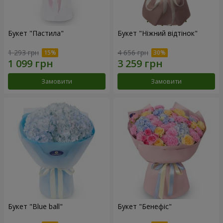
Букет "Пастила"
Букет "Ніжний відтінок"
1 293 грн
4 656 грн
Замовити
Замовити
Букет "Blue ball"
Букет "Бенефіс"