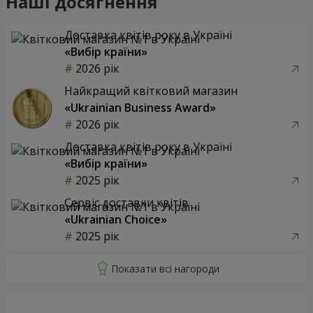
Наші досягнення
Доставка квітів року в Україні
«Вибір країни»
2026 рік
Найкращий квітковий магазин
«Ukrainian Business Award»
2026 рік
Доставка квітів року в Україні
«Вибір країни»
2025 рік
Сервіс доставки квітів
«Ukrainian Choice»
2025 рік