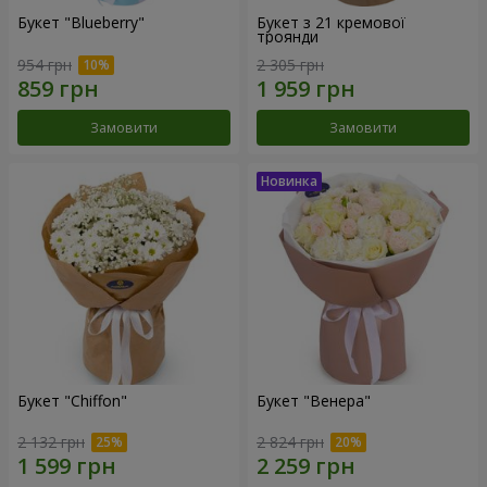
Букет "Blueberry"
Букет з 21 кремової
троянди
954 грн
2 305 грн
Замовити
Замовити
Букет "Chiffon"
Букет "Венера"
2 132 грн
2 824 грн