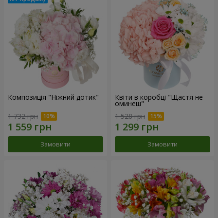
Композиція "Ніжний дотик"
Квіти в коробці "Щастя не
оминеш"
1 732 грн
1 528 грн
Замовити
Замовити