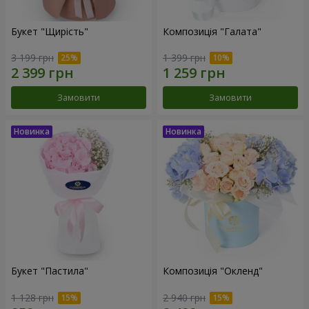
Букет "Щирість"
Композиція "Галата"
3 199 грн
1 399 грн
Замовити
Замовити
Букет "Пастила"
Композиція "Окленд"
1 128 грн
2 940 грн