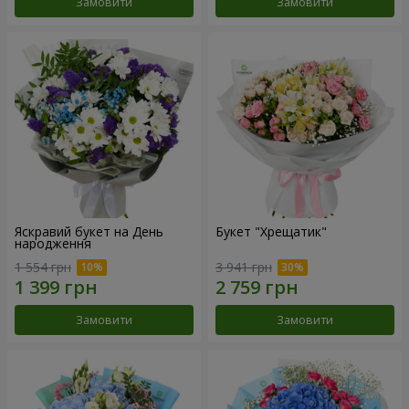
Замовити
Замовити
Яскравий букет на День
Букет "Хрещатик"
народження
1 554 грн
3 941 грн
Замовити
Замовити