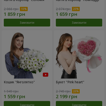
2 066 грн
2 074 грн
Замовити
Замовити
Кошик "Янголятко"
Букет "Pink heart"
1 949 грн
2 749 грн
Замовити
Замовити