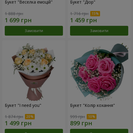
Букет "Веселка емоцій"
Букет "Діор"
1 888 грн
1 716 грн
Замовити
Замовити
Букет "I need you"
Букет "Колір кохання"
1 874 грн
999 грн