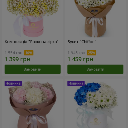
Композиція "Ранкова зірка"
Букет "Chiffon"
1 554 грн
1 945 грн
Замовити
Замовити