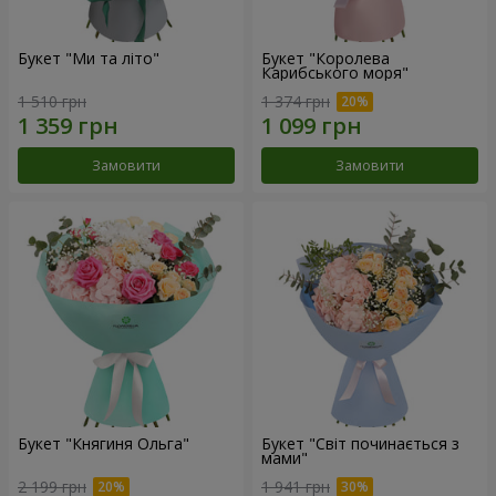
Букет "Ми та літо"
Букет "Королева
Карибського моря"
1 510 грн
1 374 грн
Замовити
Замовити
Букет "Княгиня Ольга"
Букет "Світ починається з
мами"
2 199 грн
1 941 грн