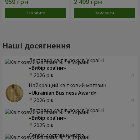
Замовити
Замовити
Наші досягнення
Доставка квітів року в Україні
«Вибір країни»
2026 рік
Найкращий квітковий магазин
«Ukrainian Business Award»
2026 рік
Доставка квітів року в Україні
«Вибір країни»
2025 рік
Сервіс доставки квітів