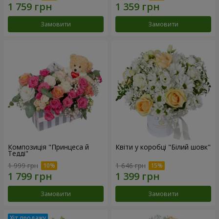
Замовити
Замовити
Композиція "Принцеса й
Квіти у коробці "Білий шовк"
Тедді"
1 999 грн
1 646 грн
Замовити
Замовити