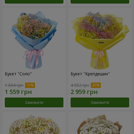
Букет "Соло"
Букет "Крепдешин"
1 834 грн
4 552 грн
Замовити
Замовити