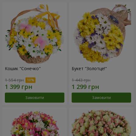
Кошик "Сонечко"
Букет "Золотце!"
1 554 грн
1 443 грн
Замовити
Замовити