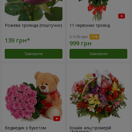
Рожева троянда (поштучно)
11 червоних троянд
1 175 грн
Замовити
Замовити
Ведмедик з букетом
Кошик альстромерій
"Акварель"