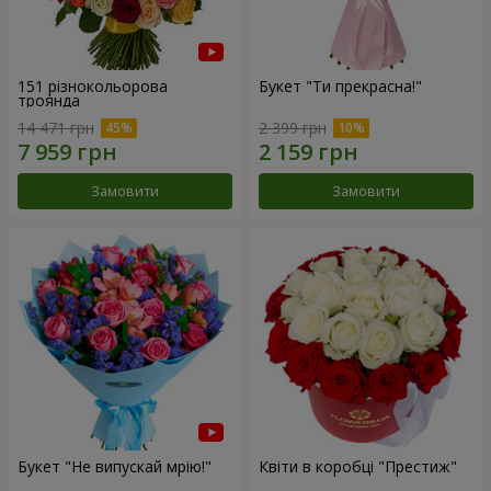
151 різнокольорова
Букет "Ти прекрасна!"
троянда
14 471 грн
2 399 грн
Замовити
Замовити
Букет "Не випускай мрію!"
Квіти в коробці "Престиж"