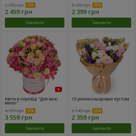
2 732 грн
3 199 грн
Замовити
Замовити
Квіти в коробці "Для моєї
15 різнокольорових еустом
милої"
4 187 грн
3 145 грн
Замовити
Замовити