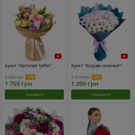
Букет "Квіткове Selfie!"
Букет "Яскраві сонечка!"
2 069 грн
1 374 грн
Замовити
Замовити