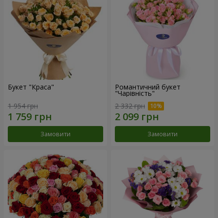
Букет "Краса"
Романтичний букет
"Чарівність"
1 954 грн
2 332 грн
Замовити
Замовити