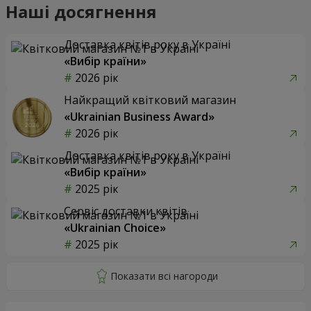
Наші досягнення
Доставка квітів року в Україні
«Вибір країни»
2026 рік
Найкращий квітковий магазин
«Ukrainian Business Award»
2026 рік
Доставка квітів року в Україні
«Вибір країни»
2025 рік
Сервіс доставки квітів
«Ukrainian Choice»
2025 рік