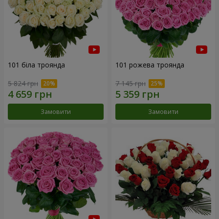
101 біла троянда
101 рожева троянда
5 824 грн
7 145 грн
Замовити
Замовити