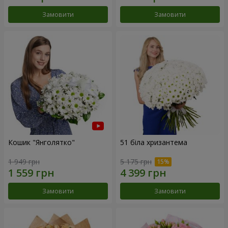
Замовити
Замовити
Кошик "Янголятко"
51 біла хризантема
1 949 грн
5 175 грн
Замовити
Замовити