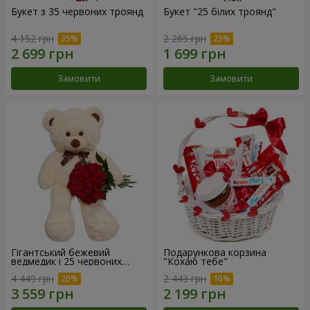
Букет з 35 червоних троянд
Букет "25 білих троянд"
4 152 грн
2 265 грн
Замовити
Замовити
Гігантський бежевий
Подарункова корзина
ведмедик і 25 червоних
"Кохаю тебе"
троянд
4 449 грн
2 443 грн