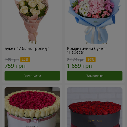
Букет "7 білих троянд!"
Романтичний букет
"Небеса"
949 грн
2 074 грн
Замовити
Замовити