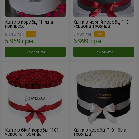
Квіти в коробці "Ніжна
Квіти в чорній коробці "101
принцеса"
червона троянда"
8 513 грн
9 999 грн
Замовити
Замовити
Квіти в білій коробці "101
Квіти в коробці "101 біла
червона троянда"
троянда"