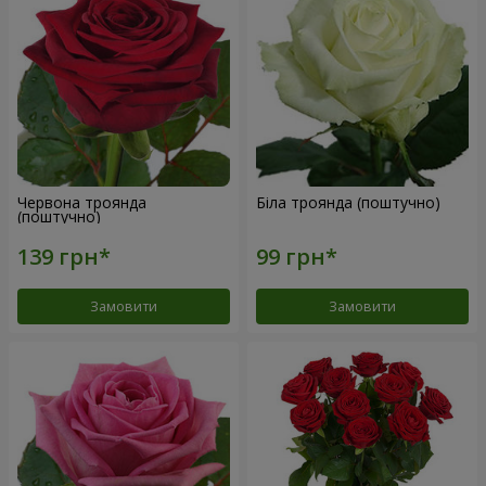
Червона троянда
Біла троянда (поштучно)
(поштучно)
Замовити
Замовити