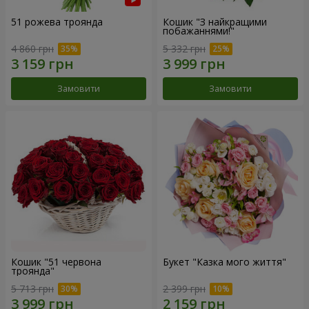
51 рожева троянда
Кошик "З найкращими
побажаннями!"
4 860 грн
5 332 грн
Замовити
Замовити
Кошик "51 червона
Букет "Казка мого життя"
троянда"
5 713 грн
2 399 грн