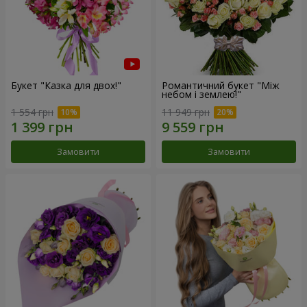
Букет "Казка для двох!"
Романтичний букет "Між
небом і землею!"
1 554 грн
11 949 грн
Замовити
Замовити