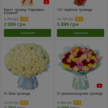
Букет троянд "Карнавал
101 червона троянда
кохання"
2 799 грн
10 725 грн
Замовити
Замовити
51 біла троянда
51 різнокольорова троянда
4 245 грн
4 768 грн