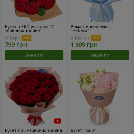
Букет в ЕКО упаковці "7
Романтичний букет
червоних троянд"
"Небеса"
999 грн
2 124 грн
Замовити
Замовити
Букет з 35 червоних троянд
Букет "Каїр"