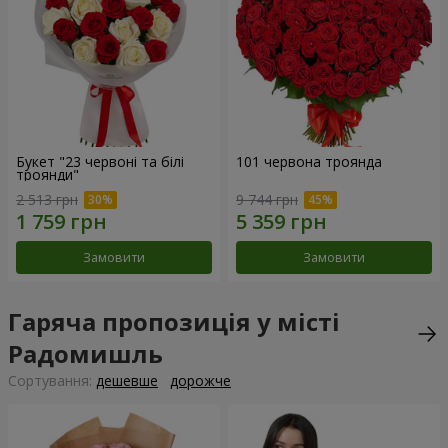
Букет "23 червоні та білі
101 червона троянда
троянди"
2 513 грн
9 744 грн
Замовити
Замовити
Гаряча пропозиція у місті
Радомишль
Сортування:
дешевше
дорожче