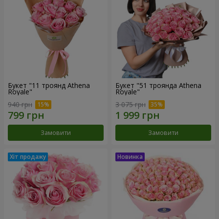
Букет "11 троянд Athena
Букет "51 троянда Athena
Royale"
Royale"
940 грн
3 075 грн
Замовити
Замовити