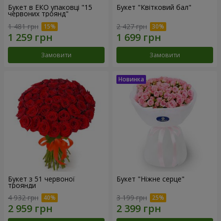
Букет в ЕКО упаковці "15
Букет "Квітковий бал"
червоних троянд"
1 481 грн
2 427 грн
Замовити
Замовити
Букет з 51 червоної
Букет "Ніжне серце"
троянди
4 932 грн
3 199 грн