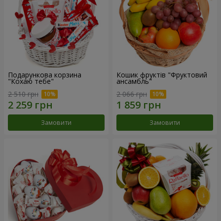
Подарункова корзина
Кошик фруктів "Фруктовий
"Кохаю тебе"
ансамбль"
2 510 грн
2 066 грн
Замовити
Замовити