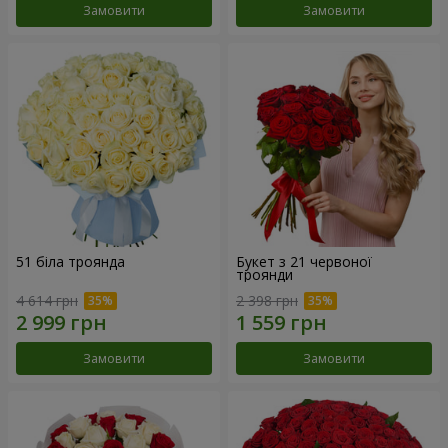
Замовити
Замовити
51 біла троянда
Букет з 21 червоної
троянди
4 614 грн
2 398 грн
Замовити
Замовити