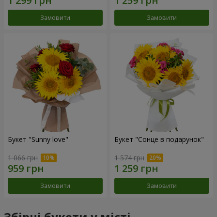
Замовити
Замовити
Букет "Sunny love"
Букет "Сонце в подарунок"
1 066 грн
1 574 грн
Замовити
Замовити
Збірні букети у місті