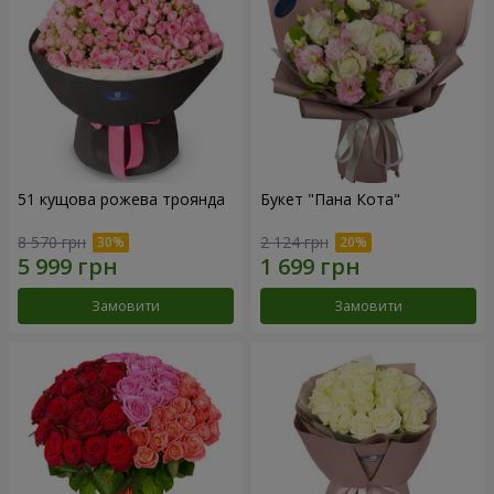
51 кущова рожева троянда
Букет "Пана Кота"
8 570 грн
2 124 грн
Замовити
Замовити