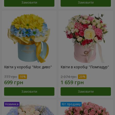
Замовити
Замовити
Квіти у коробці "Моє диво"
Квіти в коробці "Помпадур"
777 грн
2 074 грн
Замовити
Замовити