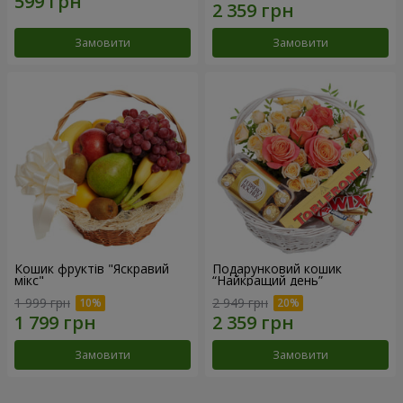
Замовити
Замовити
Кошик фруктів "Яскравий
Подарунковий кошик
мікс"
“Найкращий день”
1 999 грн
2 949 грн
Замовити
Замовити