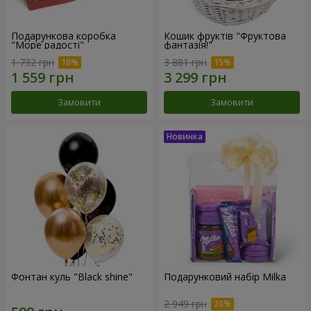
Подарункова коробка
Кошик фруктів "Фруктова
"Море радості"
фантазія!"
1 732 грн
3 881 грн
Замовити
Замовити
Фонтан куль "Black shine"
Подарунковий набір Milka
2 949 грн