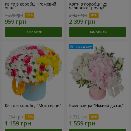
Квіти в коробці "Рожевий
Квіти в коробці "25
опал"
червоних троянд!"
1 370 грн
3 427 грн
Замовити
Замовити
Квіти в коробці "Моє серце"
Композиція "Ніжний дотик"
1 364 грн
1 732 грн