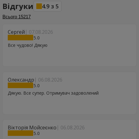
Відгуки
4.9
з
5
Всього
15217
Сергей
07.08.2026
5
Все чудово! Дякую
Олександр
06.08.2026
5
Дякую. Все супер. Отримувач задоволений
Вікторія Мойсеєнко
06.08.2026
5