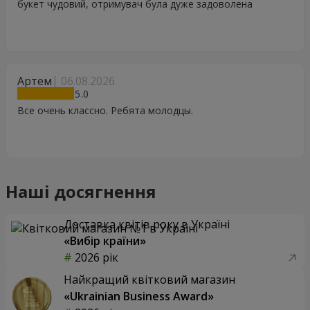
букет чудовий, отримувач була дуже задоволена
Артем
06.08.2026
5
Все очень классно. Ребята молодцы.
Наші досягнення
Доставка квітів року в Україні
«Вибір країни»
2026 рік
Найкращий квітковий магазин
«Ukrainian Business Award»