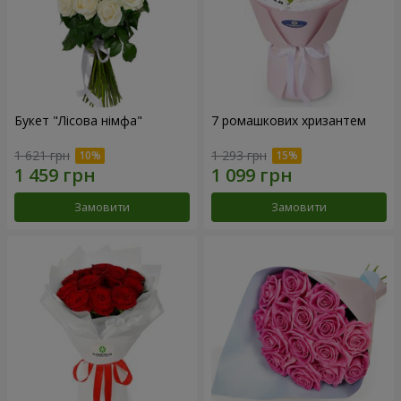
Букет "Лісова німфа"
7 ромашкових хризантем
1 621 грн
1 293 грн
Замовити
Замовити