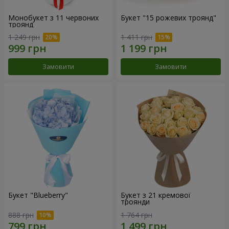
Монобукет з 11 червоних
Букет "15 рожевих троянд"
троянд
1 249 грн
1 411 грн
Замовити
Замовити
Букет "Blueberry"
Букет з 21 кремової
троянди
888 грн
1 764 грн