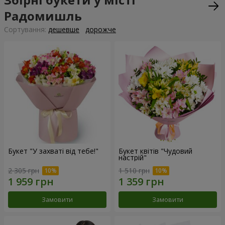
Радомишль
Сортування:
дешевше
дорожче
Букет "У захваті від тебе!"
Букет квітів "Чудовий
настрій"
2 305 грн
1 510 грн
Замовити
Замовити