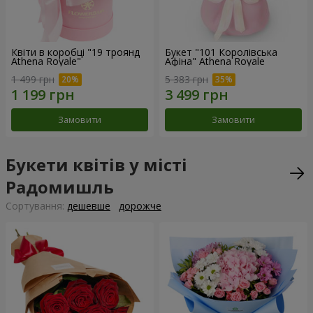
Квіти в коробці "19 троянд
Букет "101 Королівська
Athena Royale"
Афіна" Athena Royale
1 499 грн
5 383 грн
Замовити
Замовити
Букети квітів у місті
Радомишль
Сортування:
дешевше
дорожче