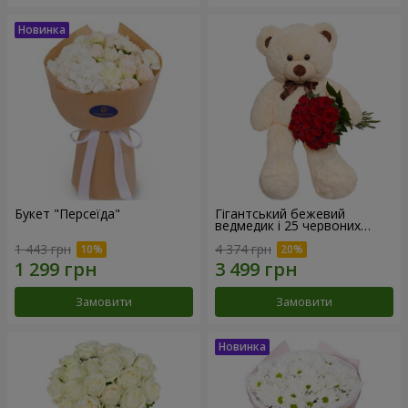
Букет "Персеїда"
Гігантський бежевий
ведмедик і 25 червоних
троянд
1 443 грн
4 374 грн
Замовити
Замовити