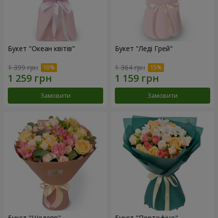
Букет "Океан квітів"
Букет "Леді Грей"
1 399 грн
1 364 грн
Замовити
Замовити
Букет "Шедевр"
Букет "Портофіно"