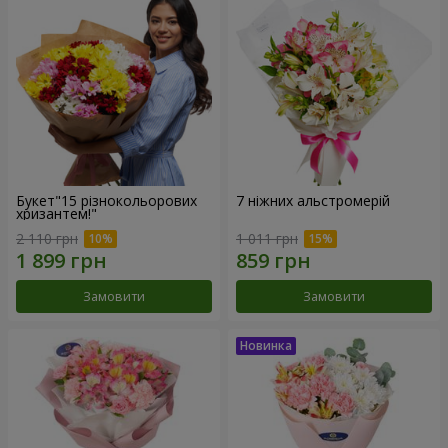
Букет"15 різнокольорових
7 ніжних альстромерій
хризантем!"
2 110 грн
1 011 грн
Замовити
Замовити