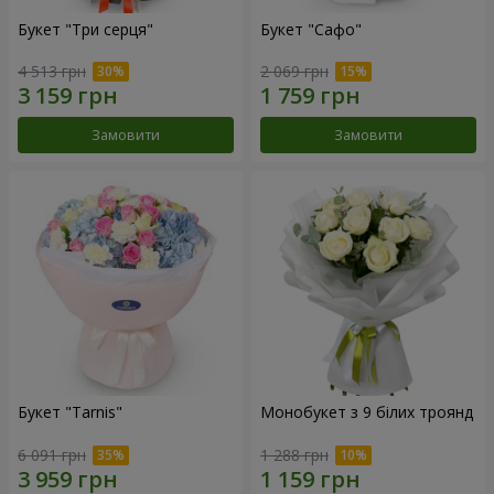
Букет "Три серця"
Букет "Сафо"
4 513 грн
2 069 грн
Замовити
Замовити
Букет "Tarnis"
Монобукет з 9 білих троянд
6 091 грн
1 288 грн