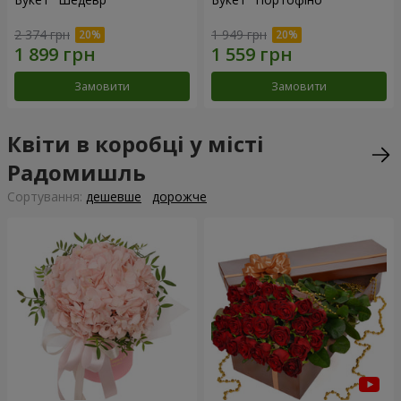
2 374 грн
1 949 грн
Замовити
Замовити
Квіти в коробці у місті
Радомишль
Сортування:
дешевше
дорожче