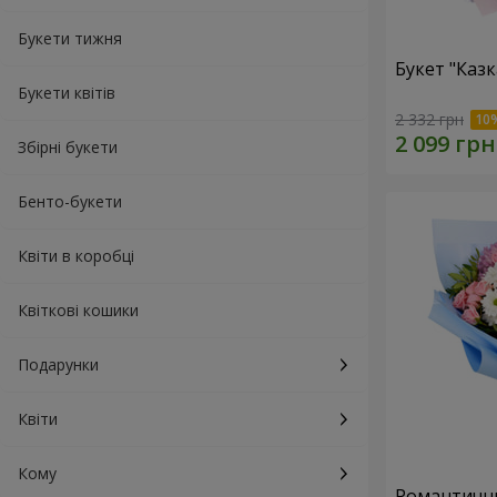
Букети тижня
Букет "Каз
Букети квітів
2 332 грн
Збірні букети
Бенто-букети
Квіти в коробці
Квіткові кошики
Подарунки
Квіти
Кому
Романтични