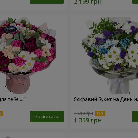
я тебе ...!"
Яскравий букет на День 
1 510 грн
Замовити