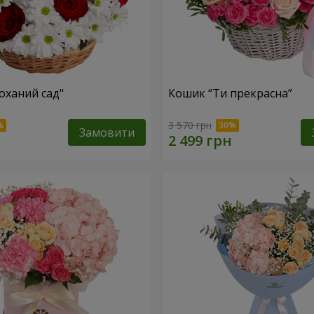
оханий сад"
Кошик “Ти прекрасна”
3 570 грн
Замовити