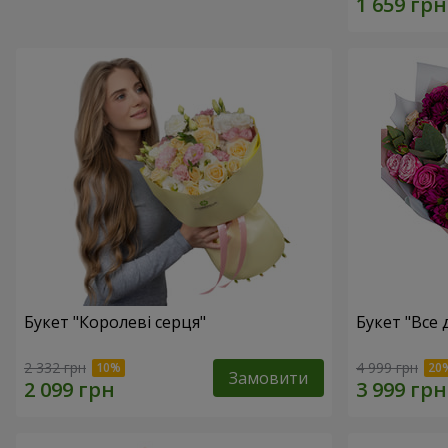
Букет "Королеві серця"
Букет "Все дл
2 332 грн
4 999 грн
Замовити