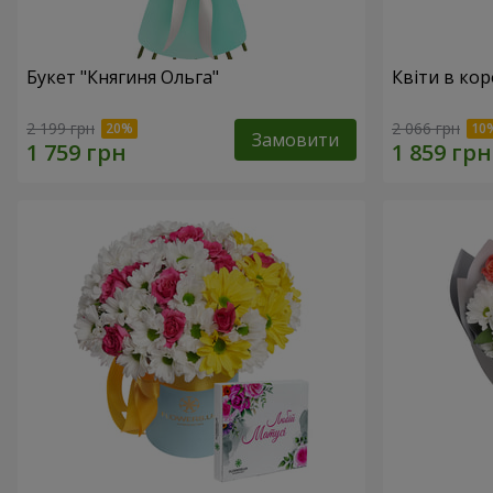
Букет "Княгиня Ольга"
Квіти в кор
2 199 грн
2 066 грн
Замовити