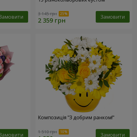
3 145 грн
Замовити
Замовити
Композиція "З добрим ранком!"
1 510 грн
Замовити
Замовити