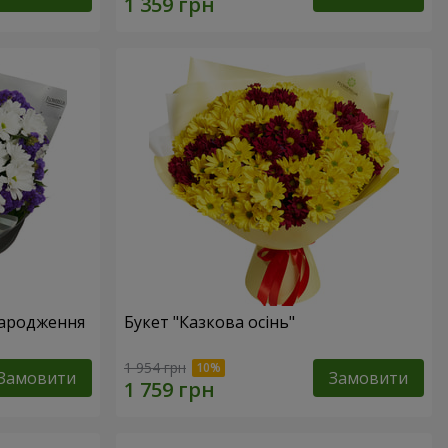
народження
Букет "Казкова осінь"
1 954 грн
Замовити
Замовити