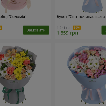
обці "Соломія"
Букет "Світ починається з
1 941 грн
Замовити