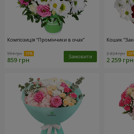
Композиція “Промінчики в очах”
Кошик "Зак
954 грн
2 824 грн
Замовити