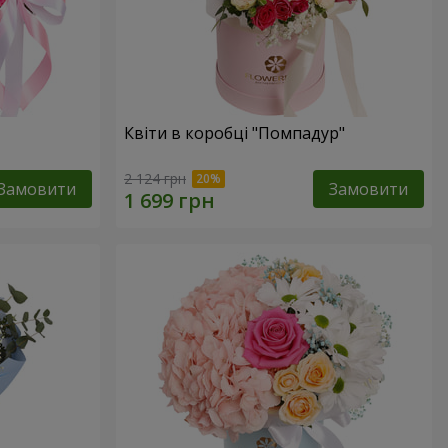
Квіти в коробці "Помпадур"
2 124 грн
Замовити
Замовити