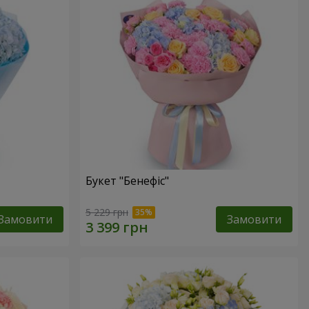
Букет "Бенефіс"
5 229 грн
Замовити
Замовити