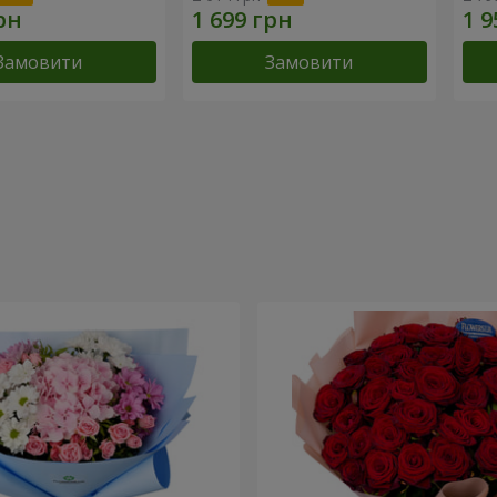
Замовити
Замовити