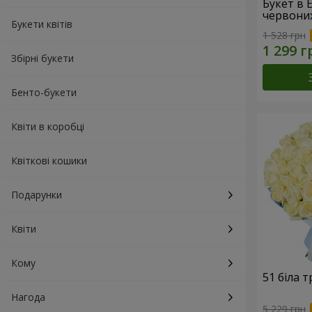
Букет в 
червони
Букети квітів
1 528 грн
Збірні букети
Бенто-букети
Квіти в коробці
Квіткові кошики
Подарунки
Квіти
Кому
51 біла 
Нагода
5 229 грн