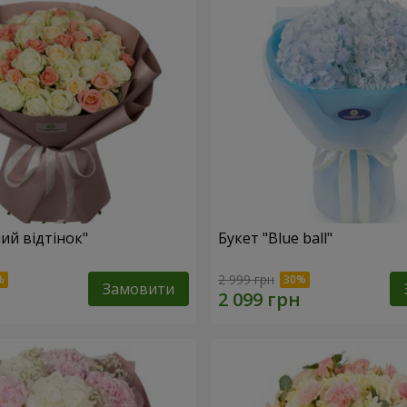
ий відтінок"
Букет "Blue ball"
2 999 грн
Замовити