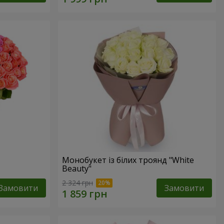
Монобукет із білих троянд "White
Beauty"
2 324 грн
Замовити
Замовити