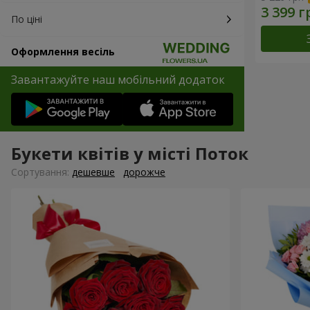
По ціні
Оформлення весіль
Завантажуйте наш мобільний додаток
Букети квітів у місті Поток
Сортування:
дешевше
дорожче