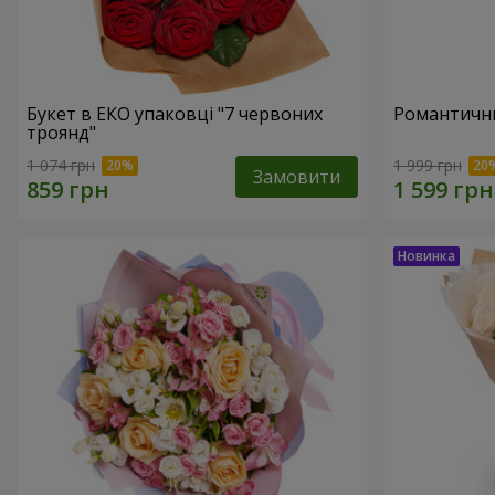
Букет в ЕКО упаковці "7 червоних
Романтични
троянд"
1 074 грн
1 999 грн
Замовити