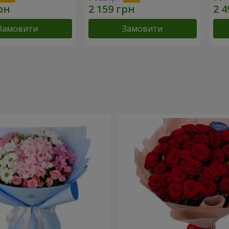
Замовити
Замовити