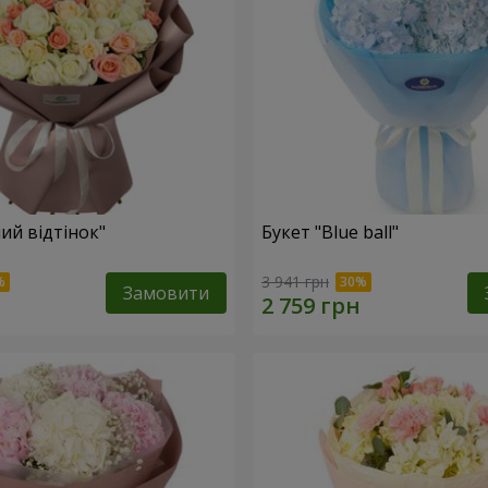
ий відтінок"
Букет "Blue ball"
3 941 грн
Замовити