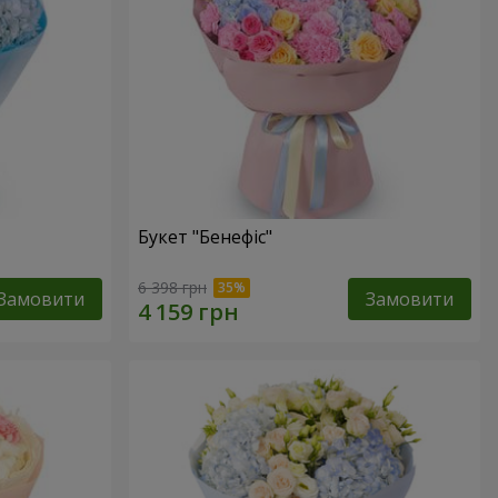
Букет "Бенефіс"
6 398 грн
Замовити
Замовити