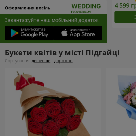
Оформлення весіль
Завантажуйте наш мобільний додаток
Букети квітів у місті Підгайці
Сортування:
дешевше
дорожче