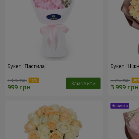
Букет "Пастила"
Букет "Ніжн
1 175 грн
5 713 грн
Замовити