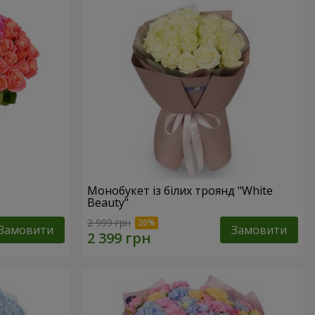
Монобукет із білих троянд "White
Beauty"
2 999 грн
Замовити
Замовити