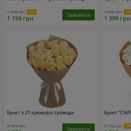
1 449 грн
1 646 грн
Замовити
Букет з 21 кремової троянди
Букет "Chif
2 069 грн
2 132 грн
Замовити