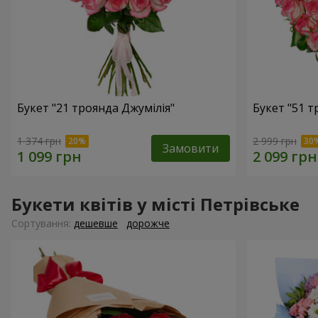
Букет "21 троянда Джумілія"
Букет "51 т
1 374 грн
2 999 грн
Замовити
Букети квітів у місті Петрівське
Сортування:
дешевше
дорожче