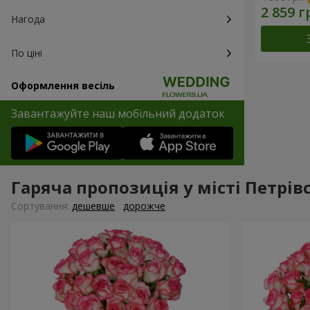
Нагода
По ціні
Оформлення весіль
Завантажуйте наш мобільний додаток
Гаряча пропозиція у місті Петрів
Сортування:
дешевше
дорожче