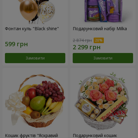
Фонтан куль "Black shine"
Подарунковий набір Milka
2 874 грн
Замовити
Замовити
Кошик фруктів "Яскравий
Подарунковий кошик