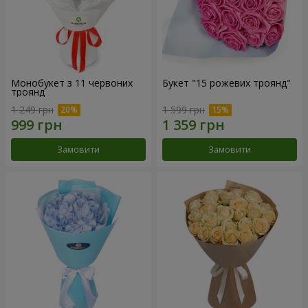
Монобукет з 11 червоних
Букет "15 рожевих троянд"
троянд
1 249 грн
1 599 грн
Замовити
Замовити