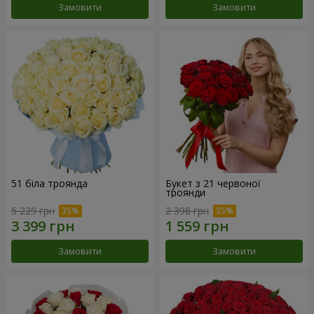
Замовити
Замовити
51 біла троянда
Букет з 21 червоної
троянди
5 229 грн
2 398 грн
Замовити
Замовити