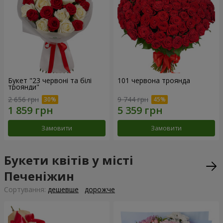
Букет "23 червоні та білі
101 червона троянда
троянди"
2 656 грн
9 744 грн
Замовити
Замовити
Букети квітів у місті
Печеніжин
Сортування:
дешевше
дорожче