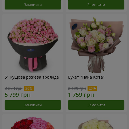
Замовити
Замовити
51 кущова рожева троянда
Букет "Пана Кота"
8 284 грн
2 199 грн
Замовити
Замовити