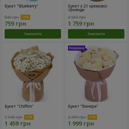
Букет "Blueberry"
Букет з 21 кремової
троянди
843 грн
2 069 грн
Замовити
Замовити
Букет "Chiffon"
Букет "Венера"
1 945 грн
2 499 грн