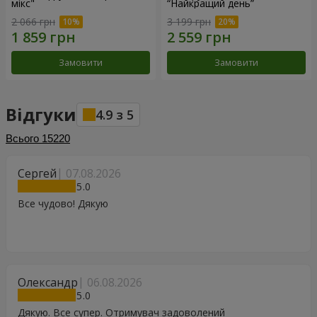
мікс"
“Найкращий день”
2 066 грн
3 199 грн
Замовити
Замовити
Відгуки
4.9
з
5
Всього
15220
Сергей
07.08.2026
5
Все чудово! Дякую
Олександр
06.08.2026
5
Дякую. Все супер. Отримувач задоволений