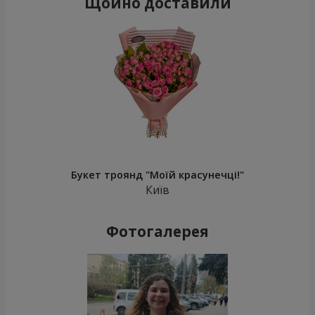
Щойно доставили
Букет троянд "Моїй красунечці!"
Київ
Фотогалерея