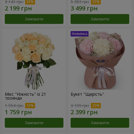
3 141 грн
5 383 грн
Замовити
Замовити
Мікс "Ніжність" із 21
Букет "Щирість"
троянди
1 954 грн
3 199 грн
Замовити
Замовити