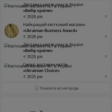
Доставка квітів року в Україні
«Вибір країни»
2026 рік
Найкращий квітковий магазин
«Ukrainian Business Award»
2026 рік
Доставка квітів року в Україні
«Вибір країни»
2025 рік
Сервіс доставки квітів
«Ukrainian Choice»
2025 рік