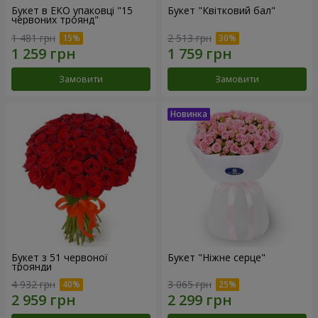
Букет в ЕКО упаковці "15
Букет "Квітковий бал"
червоних троянд"
1 481 грн
2 513 грн
Замовити
Замовити
Букет з 51 червоної
Букет "Ніжне серце"
троянди
4 932 грн
3 065 грн