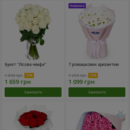
Букет "Лісова німфа"
7 ромашкових хризантем
1 843 грн
1 293 грн
Замовити
Замовити