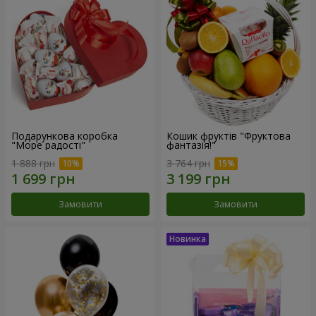
Подарункова коробка
Кошик фруктів "Фруктова
"Море радості"
фантазія!"
1 888 грн
3 764 грн
Замовити
Замовити