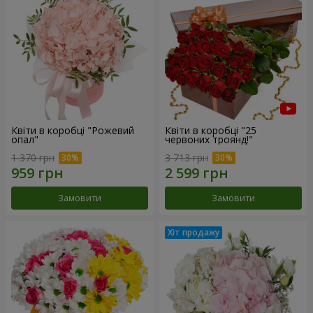
Квіти в коробці "Рожевий
Квіти в коробці "25
опал"
червоних троянд!"
1 370 грн
3 713 грн
Замовити
Замовити