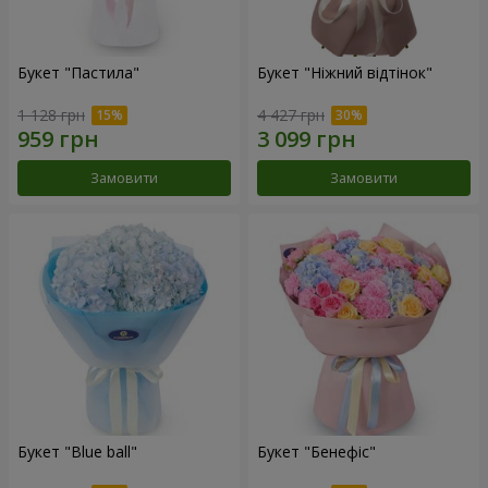
Букет "Пастила"
Букет "Ніжний відтінок"
1 128 грн
4 427 грн
Замовити
Замовити
Букет "Blue ball"
Букет "Бенефіс"