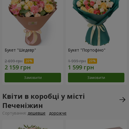
Букет "Шедевр"
Букет "Портофіно"
2 699 грн
1 999 грн
Замовити
Замовити
Квіти в коробці у місті
Печеніжин
Сортування:
дешевше
дорожче