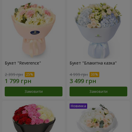
Букет "Reverence"
Букет "Блакитна казка"
2 399 грн
4 999 грн
Замовити
Замовити