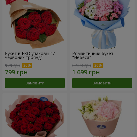
Букет в ЕКО упаковці "7
Романтичний букет
червоних троянд"
"Небеса"
999 грн
2 124 грн
Замовити
Замовити