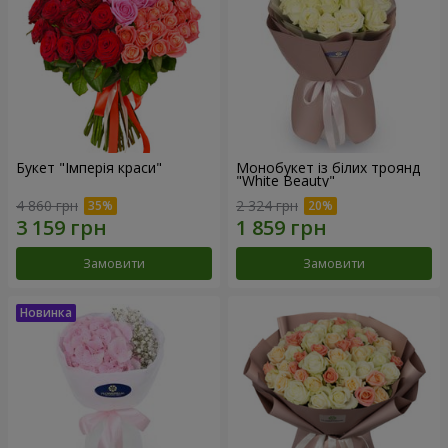
Букет "Імперія краси"
Монобукет із білих троянд
"White Beauty"
4 860 грн
2 324 грн
Замовити
Замовити