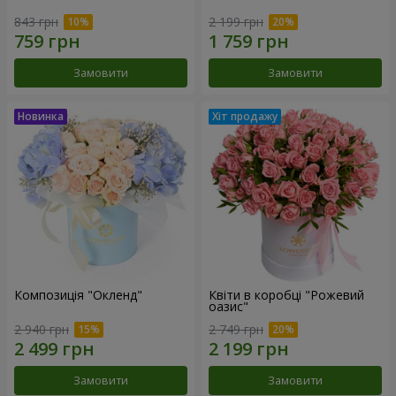
843 грн
2 199 грн
Замовити
Замовити
Композиція "Окленд"
Квіти в коробці "Рожевий
оазис"
2 940 грн
2 749 грн
Замовити
Замовити