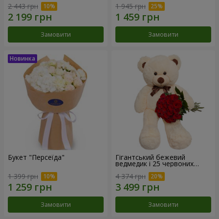
2 443 грн
1 945 грн
Замовити
Замовити
Букет "Персеїда"
Гігантський бежевий
ведмедик і 25 червоних
троянд
1 399 грн
4 374 грн
Замовити
Замовити