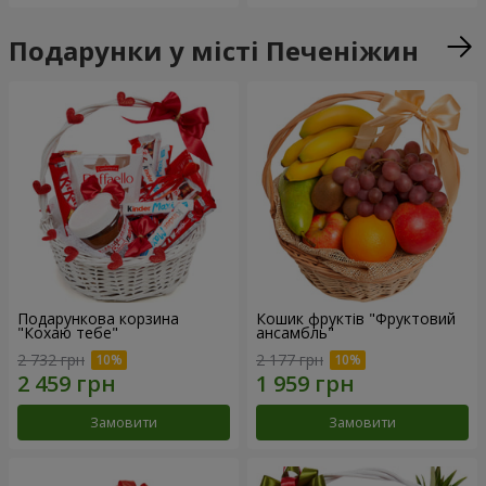
Подарунки у місті Печеніжин
Подарункова корзина
Кошик фруктів "Фруктовий
"Кохаю тебе"
ансамбль"
2 732 грн
2 177 грн
Замовити
Замовити