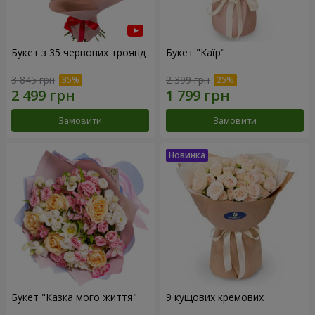
Букет з 35 червоних троянд
Букет "Каїр"
3 845 грн
2 399 грн
Замовити
Замовити
Букет "Казка мого життя"
9 кущових кремових