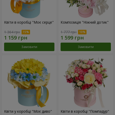
Квіти в коробці "Моє серце"
Композиція "Ніжний дотик"
1 364 грн
1 777 грн
Замовити
Замовити
Квіти у коробці "Моє диво"
Квіти в коробці "Помпадур"