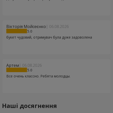
Вікторія Мойсеєнко
06.08.2026
5
букет чудовий, отримувач була дуже задоволена
Артем
06.08.2026
5
Все очень классно. Ребята молодцы.
Наші досягнення