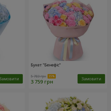
Букет "Бенефіс"
5 783 грн
Замовити
Замовити