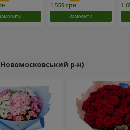
Замовити
Замовити
 (Новомосковський р-н)