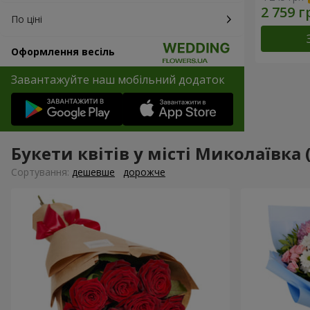
По ціні
Оформлення весіль
Завантажуйте наш мобільний додаток
Букети квітів у місті Миколаївка
Сортування:
дешевше
дорожче