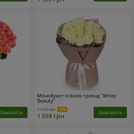
Монобукет із білих троянд "White
Beauty"
1 949 грн
Замовити
Замовити