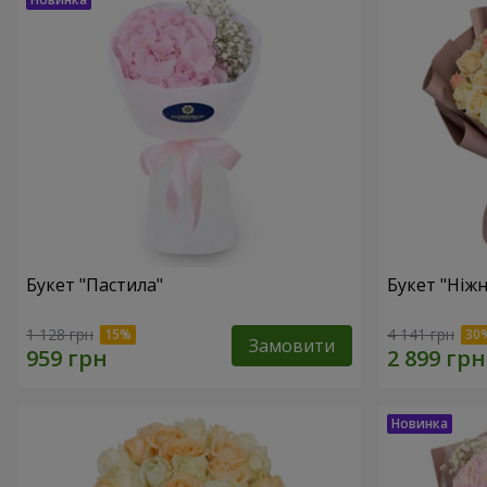
Букет "Пастила"
Букет "Ніжн
1 128 грн
4 141 грн
Замовити