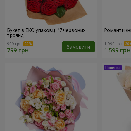
Букет в ЕКО упаковці "7 червоних
Романтични
троянд"
999 грн
1 999 грн
Замовити