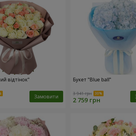
ий відтінок"
Букет "Blue ball"
3 941 грн
Замовити