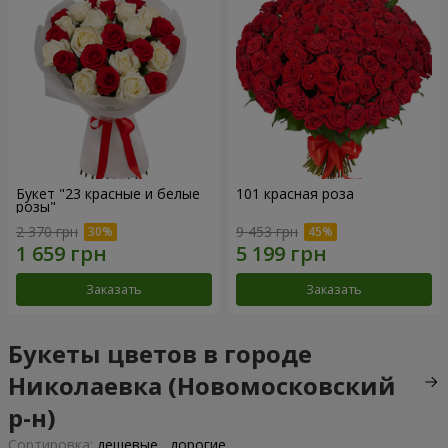
Букет "23 красные и белые
101 красная роза
розы"
2 370 грн
9 453 грн
Заказать
Заказать
Букеты цветов в городе
Николаевка (Новомосковский
р-н)
Cортировка:
дешевые
дорогие