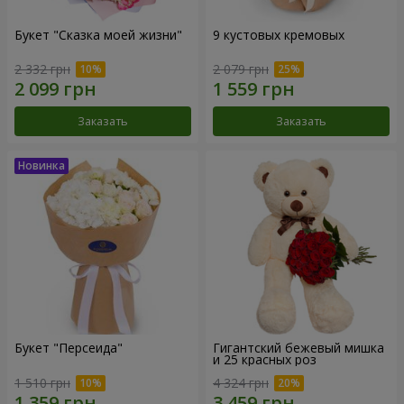
Букет "Сказка моей жизни"
9 кустовых кремовых
2 332 грн
2 079 грн
Заказать
Заказать
Букет "Персеида"
Гигантский бежевый мишка
и 25 красных роз
1 510 грн
4 324 грн