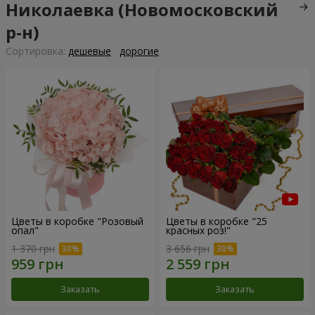
Николаевка (Новомосковский
р-н)
Cортировка:
дешевые
дорогие
Цветы в коробке "Розовый
Цветы в коробке "25
опал"
красных роз!"
1 370 грн
3 656 грн
Заказать
Заказать