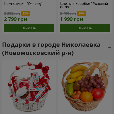
Композиция "Окленд"
Цветы в коробке "Розовый
оазис"
3 293 грн
2 499 грн
Заказать
Заказать
Подарки в городе Николаевка
(Новомосковский р-н)