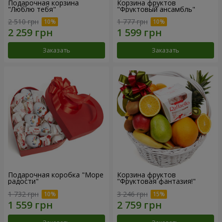
Подарочная корзина
Корзина фруктов
"Люблю тебя"
"Фруктовый ансамбль"
2 510 грн
1 777 грн
Заказать
Заказать
Подарочная коробка "Море
Корзина фруктов
радости"
"Фруктовая фантазия!"
1 732 грн
3 246 грн