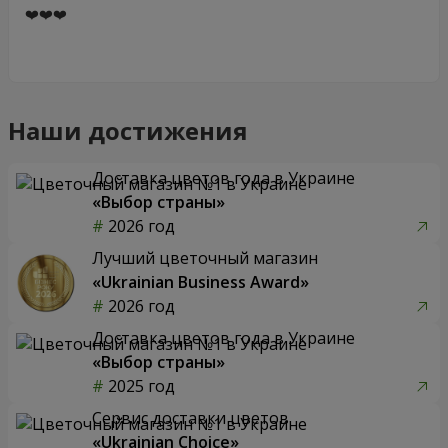
❤️❤️❤️
Наши достижения
Доставка цветов года в Украине
«Выбор страны»
2026 год
Лучший цветочный магазин
«Ukrainian Business Award»
2026 год
Доставка цветов года в Украине
«Выбор страны»
2025 год
Сервис доставки цветов
«Ukrainian Choice»