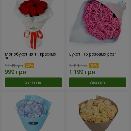
Монобукет из 11 красных
Букет "15 розовых роз"
роз
1 249 грн
1 411 грн
Заказать
Заказать