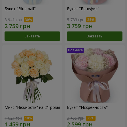
Букет "Blue ball"
Букет "Бенефис"
3 941 грн
5 783 грн
Заказать
Заказать
Микс “Нежность” из 21 розы
Букет "Искренность"
1 621 грн
3 465 грн