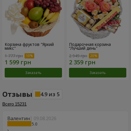
Корзина фруктов "Яркий
Подарочная корзина
микс"
“Лучший день”
1 777 грн
2 949 грн
Заказать
Заказать
Отзывы
4.9
из
5
Всего
15231
Валентин
09.08.2026
5
)