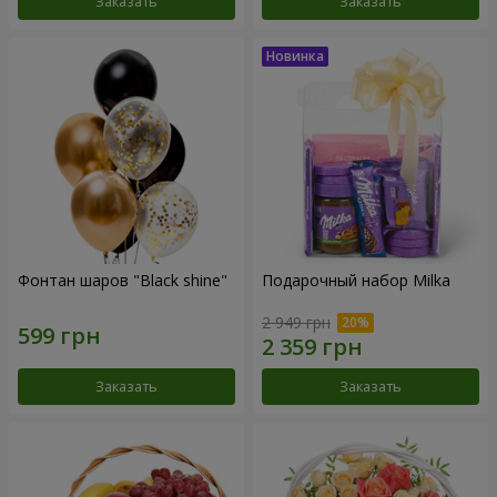
Заказать
Заказать
Фонтан шаров "Black shine"
Подарочный набор Milka
2 949 грн
Заказать
Заказать