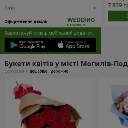
По ціні
Оформлення весіль
Завантажуйте наш мобільний додаток
Букети квітів у місті Могилів-По
Сортування:
дешевше
дорожче