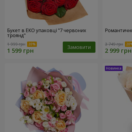
Букет в ЕКО упаковці "7 червоних
Романтични
троянд"
1 999 грн
3 749 грн
Замовити