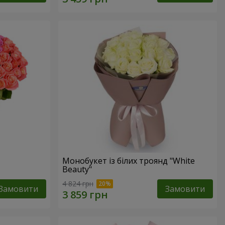
Монобукет із білих троянд "White
Beauty"
4 824 грн
Замовити
Замовити