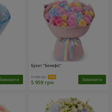
Букет "Бенефіс"
9 168 грн
Замовити
Замовити