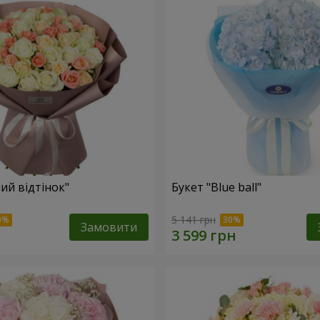
ий відтінок"
Букет "Blue ball"
5 141 грн
Замовити