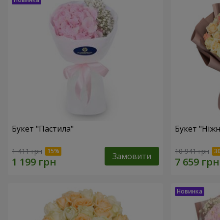
Букет "Пастила"
Букет "Ніжн
1 411 грн
10 941 грн
Замовити