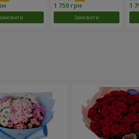
Замовити
Замовити