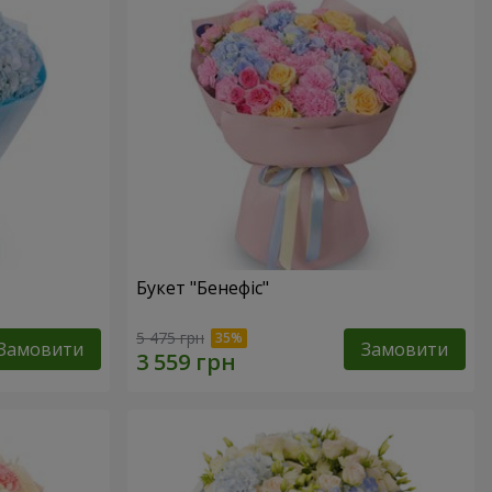
Букет "Бенефіс"
5 475 грн
Замовити
Замовити