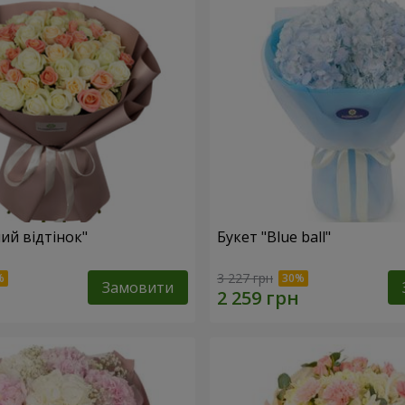
ий відтінок"
Букет "Blue ball"
3 227 грн
Замовити