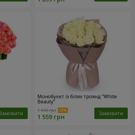
Монобукет із білих троянд "White
Beauty"
1 949 грн
Замовити
Замовити