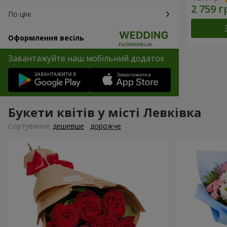
По ціні
Оформлення весіль
Завантажуйте наш мобільний додаток
Букети квітів у місті Левківка
Сортування:
дешевше
дорожче