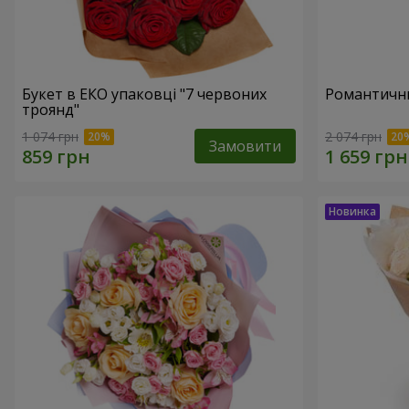
Букет в ЕКО упаковці "7 червоних
Романтични
троянд"
1 074 грн
2 074 грн
Замовити