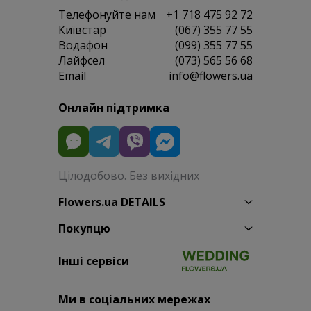
Телефонуйте нам
+1 718 475 92 72
Київстар
(067) 355 77 55
Водафон
(099) 355 77 55
Лайфсел
(073) 565 56 68
Email
info@flowers.ua
Онлайн підтримка
Цілодобово. Без вихідних
Flowers.ua DETAILS
Покупцю
Інші сервіси
Ми в соціальних мережах