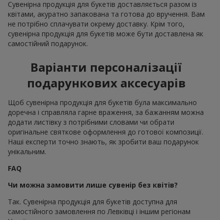
Сувенірна продукція для букетів доставляється разом із
квітами, акуратно запакована та готова до вручення. Вам
не потрібно сплачувати окрему доставку. Крім того,
сувенірна продукція для букетів може бути доставлена як
самостійний подарунок.
Варіанти персоналізації
подарункових аксесуарів
Щоб сувенірна продукція для букетів була максимально
доречна і справляла гарне враження, за бажанням можна
додати листівку з потрібними словами чи обрати
оригінальне святкове оформлення до готової композиції.
Наші експерти точно знають, як зробити ваш подарунок
унікальним.
FAQ
Чи можна замовити лише сувенір без квітів?
Так. Сувенірна продукція для букетів доступна для
самостійного замовлення по Левківці і іншим регіонам