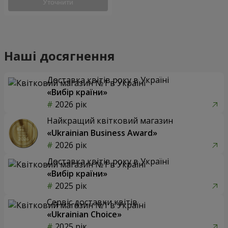
Уточнити
Наші досягнення
Доставка квітів року в Україні
«Вибір країни»
2026 рік
Найкращий квітковий магазин
«Ukrainian Business Award»
2026 рік
Доставка квітів року в Україні
«Вибір країни»
2025 рік
Сервіс доставки квітів
«Ukrainian Choice»
2025 рік