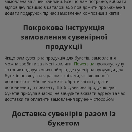
замовлена за лічені хвилини. Все що вам потрібно, вибрати
відповідну позицію в каталозі або повідомити про бажання
додати подарунок під час замовлення композиції з квітів.
Покрокова інструкція
замовлення сувенірної
продукції
Якщо вам сувенірна продукція для букетів, замовлення
можна зробити за лічені хвилини.
Flowers.ua
пропонує купу
готових подарункових наборів, де сувенірна продукція для
букетів поєднується разом з квітами, які ідеально її
доповнюють. Або ви можете обрати квіти і додати
доповнення до презенту. Щоб сувенірна продукція для
букетів прибула вчасно, не забудьте вказати адресу та час
доставки та оплатити замовлення зручним способом.
Доставка сувенірів разом із
букетом