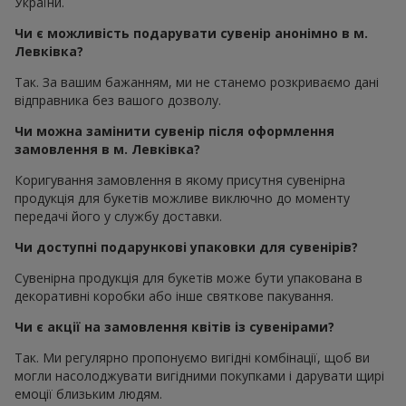
України.
Чи є можливість подарувати сувенір анонімно в м.
Левківка?
Так. За вашим бажанням, ми не станемо розкриваємо дані
відправника без вашого дозволу.
Чи можна замінити сувенір після оформлення
замовлення в м. Левківка?
Коригування замовлення в якому присутня сувенірна
продукція для букетів можливе виключно до моменту
передачі його у службу доставки.
Чи доступні подарункові упаковки для сувенірів?
Сувенірна продукція для букетів може бути упакована в
декоративні коробки або інше святкове пакування.
Чи є акції на замовлення квітів із сувенірами?
Так. Ми регулярно пропонуємо вигідні комбінації, щоб ви
могли насолоджувати вигідними покупками і дарувати щирі
емоції близьким людям.