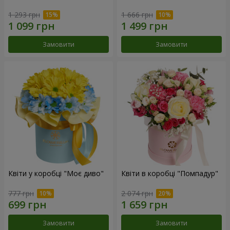
1 293 грн
1 666 грн
Замовити
Замовити
Квіти у коробці "Моє диво"
Квіти в коробці "Помпадур"
777 грн
2 074 грн
Замовити
Замовити