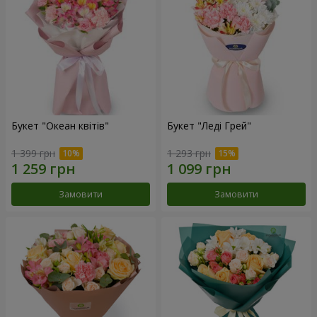
Букет "Океан квітів"
Букет "Леді Грей"
1 399 грн
1 293 грн
Замовити
Замовити