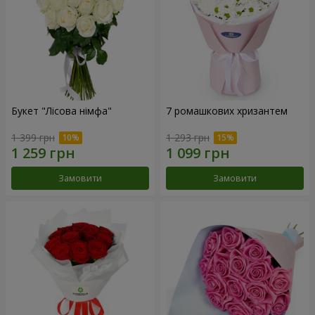
Букет "Лісова німфа"
7 ромашкових хризантем
1 399 грн
1 293 грн
Замовити
Замовити