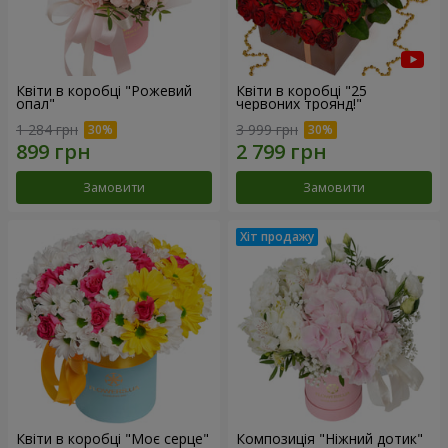
Квіти в коробці "Рожевий
Квіти в коробці "25
опал"
червоних троянд!"
1 284 грн
3 999 грн
Замовити
Замовити
Квіти в коробці "Моє серце"
Композиція "Ніжний дотик"