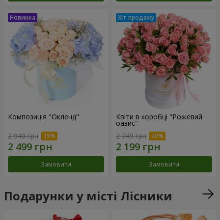
Композиція "Окленд"
Квіти в коробці "Рожевий
оазис"
2 940 грн
2 749 грн
Замовити
Замовити
Подарунки у місті Лісники