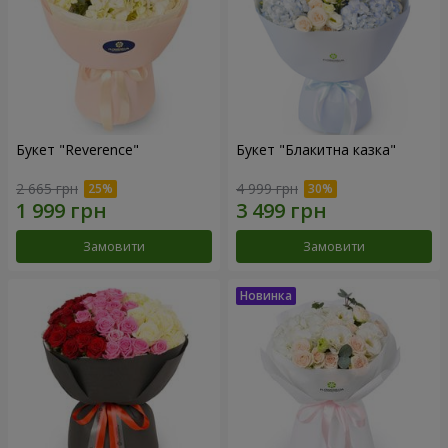
Букет "Reverence"
Букет "Блакитна казка"
2 665 грн
4 999 грн
Замовити
Замовити