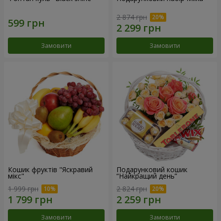
2 874 грн
Замовити
Замовити
Кошик фруктів "Яскравий
Подарунковий кошик
мікс"
“Найкращий день”
1 999 грн
2 824 грн
Замовити
Замовити