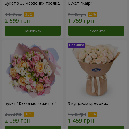
Букет з 35 червоних троянд
Букет "Каїр"
4 152 грн
2 345 грн
Замовити
Замовити
Букет "Казка мого життя"
9 кущових кремових
2 332 грн
1 945 грн