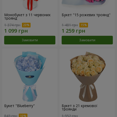
Монобукет з 11 червоних
Букет "15 рожевих троянд"
троянд
1 374 грн
1 481 грн
Замовити
Замовити
Букет "Blueberry"
Букет з 21 кремової
троянди
843 грн
1 952 грн