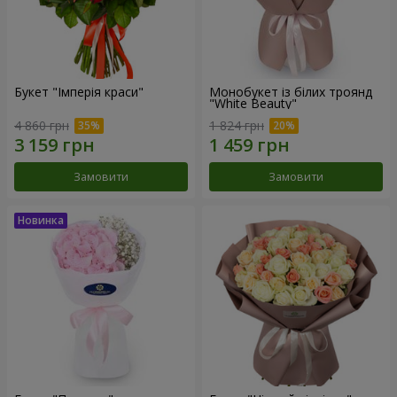
Букет "Імперія краси"
Монобукет із білих троянд
"White Beauty"
4 860 грн
1 824 грн
Замовити
Замовити