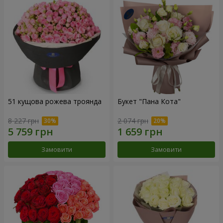
51 кущова рожева троянда
Букет "Пана Кота"
8 227 грн
2 074 грн
Замовити
Замовити