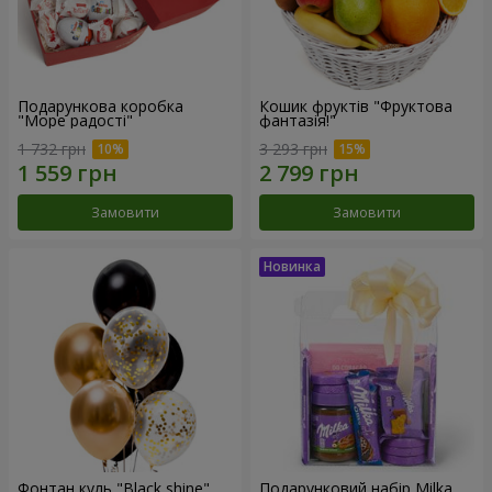
Подарункова коробка
Кошик фруктів "Фруктова
"Море радості"
фантазія!"
1 732 грн
3 293 грн
Замовити
Замовити
Фонтан куль "Black shine"
Подарунковий набір Milka