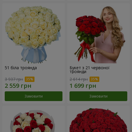
51 біла троянда
Букет з 21 червоної
троянди
3 937 грн
2 614 грн
Замовити
Замовити