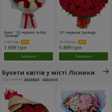
Букет "23 червоні та білі
101 червона троянда
троянди"
2 427 грн
10 725 грн
Замовити
Замовити
Букети квітів у місті Лісники
Сортування:
дешевше
дорожче