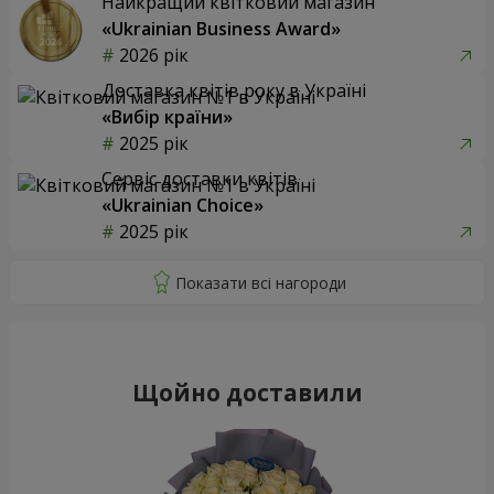
Найкращий квітковий магазин
«Ukrainian Business Award»
2026 рік
Доставка квітів року в Україні
«Вибір країни»
2025 рік
Сервіс доставки квітів
«Ukrainian Choice»
2025 рік
Щойно доставили