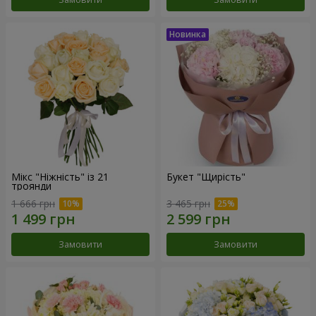
Мікс "Ніжність" із 21
Букет "Щирість"
троянди
1 666 грн
3 465 грн
Замовити
Замовити