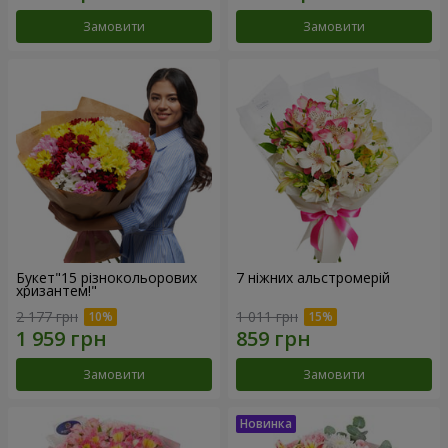
Замовити
Замовити
Букет"15 різнокольорових
7 ніжних альстромерій
хризантем!"
2 177 грн
1 011 грн
Замовити
Замовити