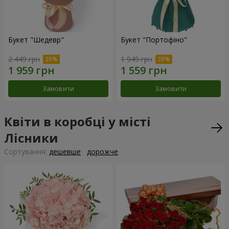
Букет "Шедевр"
Букет "Портофіно"
2 449 грн
1 949 грн
Замовити
Замовити
Квіти в коробці у місті
Лісники
Сортування:
дешевше
дорожче