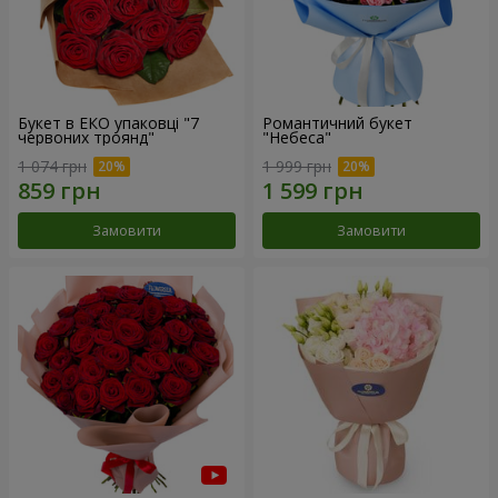
Букет в ЕКО упаковці "7
Романтичний букет
червоних троянд"
"Небеса"
1 074 грн
1 999 грн
Замовити
Замовити