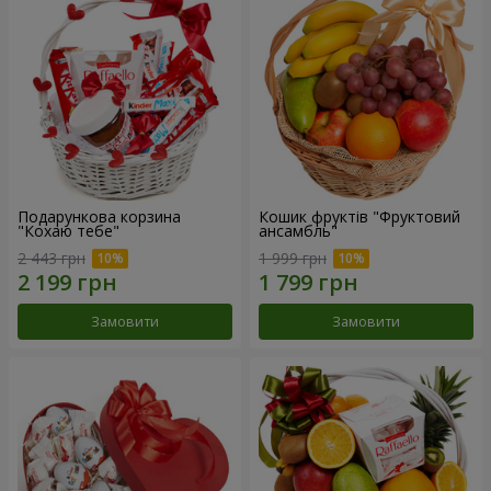
Подарункова корзина
Кошик фруктів "Фруктовий
"Кохаю тебе"
ансамбль"
2 443 грн
1 999 грн
Замовити
Замовити