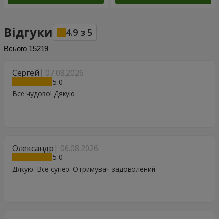
Відгуки
4.9
з
5
Всього
15219
Сергей
07.08.2026
5
Все чудово! Дякую
Олександр
06.08.2026
5
Дякую. Все супер. Отримувач задоволений