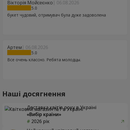
Вікторія Мойсеєнко
06.08.2026
5
букет чудовий, отримувач була дуже задоволена
Артем
06.08.2026
5
Все очень классно. Ребята молодцы.
Наші досягнення
Доставка квітів року в Україні
«Вибір країни»
2026 рік