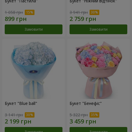
Букет "Пастила"
Букет "Ніжний відтінок"
1 058 грн
3 941 грн
Замовити
Замовити
Букет "Blue ball"
Букет "Бенефіс"
3 141 грн
5 322 грн
Замовити
Замовити