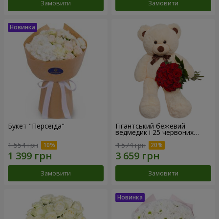
Замовити
Замовити
Букет "Персеїда"
Гігантський бежевий
ведмедик і 25 червоних
троянд
1 554 грн
4 574 грн
Замовити
Замовити