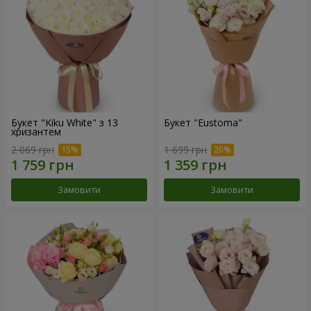
Букет "Kiku White" з 13
Букет "Eustoma"
хризантем
2 069 грн
1 699 грн
Замовити
Замовити