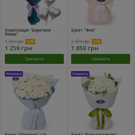
Композиція "Берегиня
Букет "Фея"
Мама"
1 399 грн
2 479 грн
Замовити
Замовити
Букет "Юрмола" з 9
Букет "Біла гортензія"