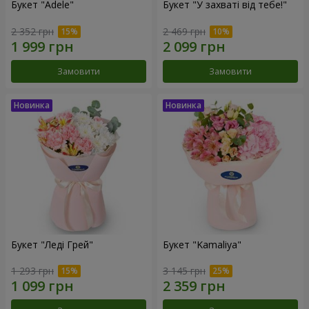
Букет "Adele"
Букет "У захваті від тебе!"
2 352 грн
2 469 грн
Замовити
Замовити
Букет "Леді Грей"
Букет "Kamaliya"
1 293 грн
3 145 грн