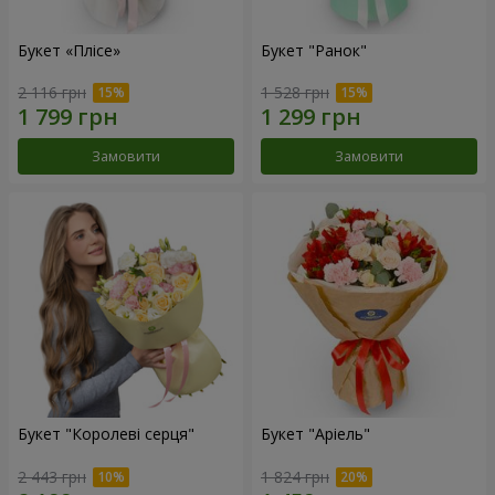
Букет «Плісе»
Букет "Ранок"
2 116 грн
1 528 грн
Замовити
Замовити
Букет "Королеві серця"
Букет "Аріель"
2 443 грн
1 824 грн