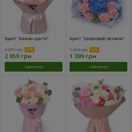
Букет "Бажаю щастя"
Букет "Шовковий світанок"
3 699 грн
1 554 грн
Замовити
Замовити