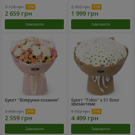
3 128 грн
2 352 грн
Замовити
Замовити
Букет "Візерунки кохання"
Букет "Tokio" з 51 білої
хризантеми
3 656 грн
6 922 грн
Замовити
Замовити