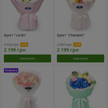
Букет "Lerdis"
Букет "Chardash"
2 932 грн
2 587 грн
Замовити
Замовити