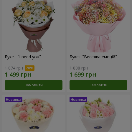
Букет "I need you"
Букет "Веселка емоцій"
1 874 грн
1 888 грн
Замовити
Замовити