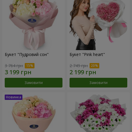
Букет "Пудровий сон"
Букет "Pink heart"
3 764 грн
2 749 грн
Замовити
Замовити