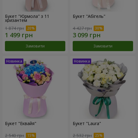
Букет "Юрмола" з 11
Букет "Абігель"
хризантем
1 874 грн
4 427 грн
Замовити
Замовити
Букет "Еквайя"
Букет "Laura"
2 540 грн
2 532 грн