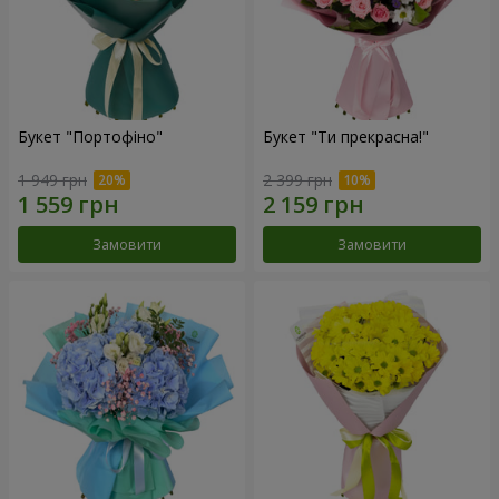
Букет "Портофіно"
Букет "Ти прекрасна!"
1 949 грн
2 399 грн
Замовити
Замовити