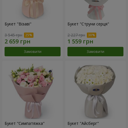
Букет "Візаві"
Букет "Струни серця"
3 545 грн
2 227 грн
Замовити
Замовити
Букет "Симпатяжка"
Букет "Айсберг"