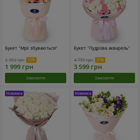
Букет "Мрії збуваються"
Букет "Пудрова акварель"
2 352 грн
4 799 грн
Замовити
Замовити