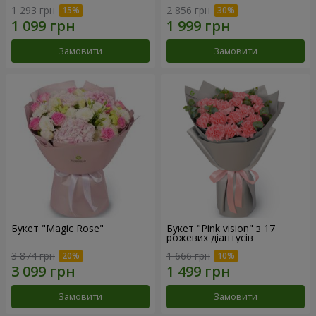
1 293 грн
2 856 грн
Замовити
Замовити
Букет "Magic Rose"
Букет "Pink vision" з 17
рожевих діантусів
3 874 грн
1 666 грн
Замовити
Замовити