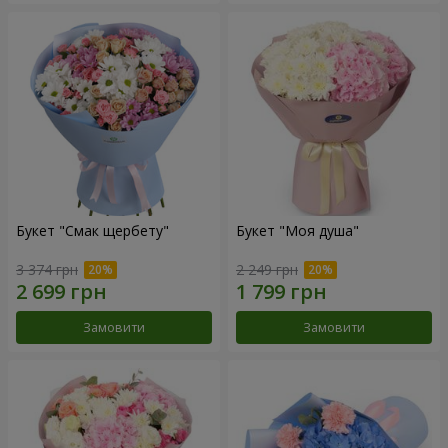
Букет "Смак щербету"
Букет "Моя душа"
3 374 грн
2 249 грн
Замовити
Замовити