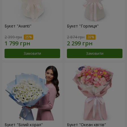
Букет "Avanti"
Букет "Горлиця"
2 399 грн
2 874 грн
Замовити
Замовити
Букет "Білий корал"
Букет "Океан квітів"