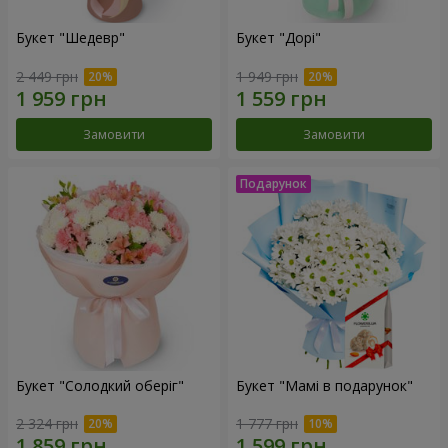
Букет "Шедевр"
Букет "Дорі"
2 449 грн
1 949 грн
Замовити
Замовити
Букет "Солодкий оберіг"
Букет "Мамі в подарунок"
2 324 грн
1 777 грн