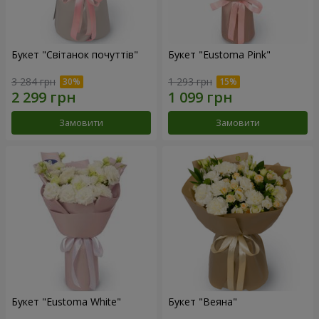
Букет "Світанок почуттів"
Букет "Eustoma Pink"
3 284 грн
1 293 грн
Замовити
Замовити
Букет "Eustoma White"
Букет "Веяна"