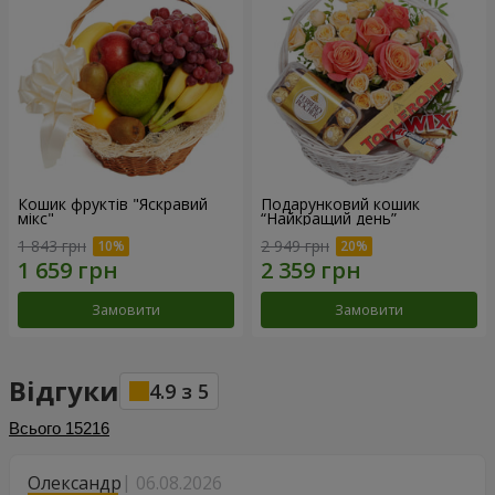
Кошик фруктів "Яскравий
Подарунковий кошик
мікс"
“Найкращий день”
1 843 грн
2 949 грн
Замовити
Замовити
Відгуки
4.9
з
5
Всього
15216
Олександр
06.08.2026