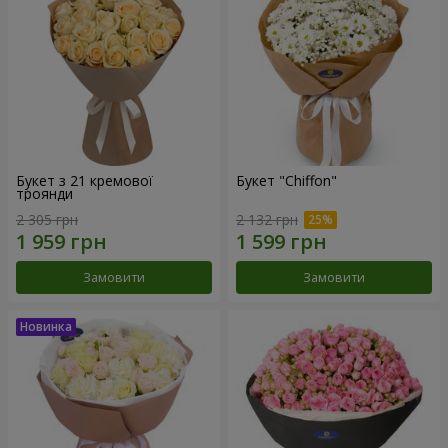
Букет з 21 кремової
Букет "Chiffon"
троянди
2 305 грн
2 132 грн
Замовити
Замовити