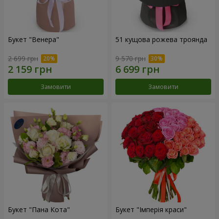
Букет "Венера"
51 кущова рожева троянда
2 699 грн
9 570 грн
Замовити
Замовити
Букет "Пана Кота"
Букет "Імперія краси"