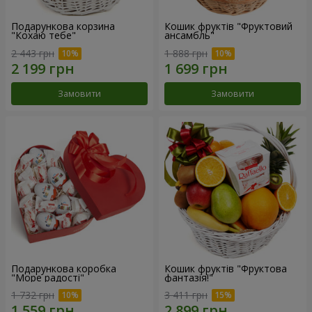
Подарункова корзина
Кошик фруктів "Фруктовий
"Кохаю тебе"
ансамбль"
2 443 грн
1 888 грн
Замовити
Замовити
Подарункова коробка
Кошик фруктів "Фруктова
"Море радості"
фантазія!"
1 732 грн
3 411 грн