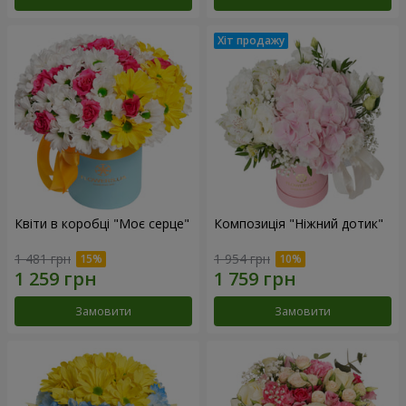
Квіти в коробці "Моє серце"
Композиція "Ніжний дотик"
1 481 грн
1 954 грн
Замовити
Замовити