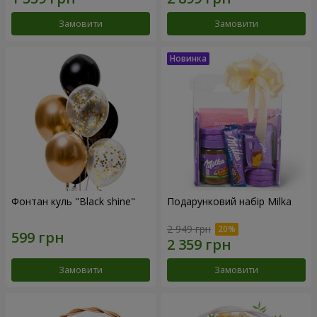
Замовити
Замовити
Фонтан куль "Black shine"
Подарунковий набір Milka
2 949 грн
Замовити
Замовити