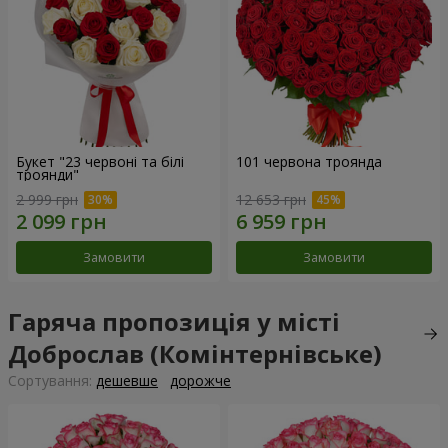
Букет "23 червоні та білі
101 червона троянда
троянди"
2 999 грн
12 653 грн
Замовити
Замовити
Гаряча пропозиція у місті
Доброслав (Комінтернівське)
Сортування:
дешевше
дорожче