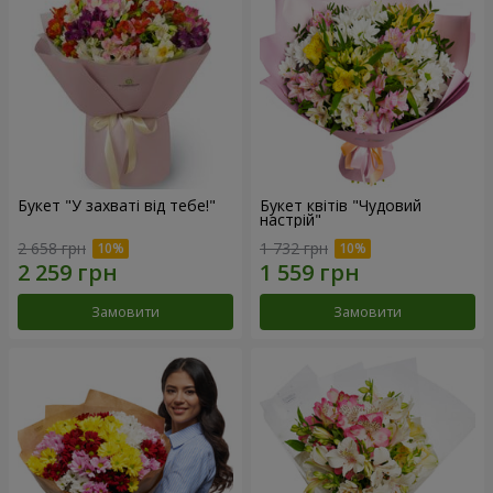
Букет "У захваті від тебе!"
Букет квітів "Чудовий
настрій"
2 658 грн
1 732 грн
Замовити
Замовити