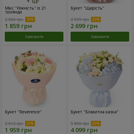
Мікс "Ніжність" із 21
Букет "Щирість"
троянди
2 066 грн
3 599 грн
Замовити
Замовити
Букет "Reverence"
Букет "Блакитна казка"
2 612 грн
5 856 грн