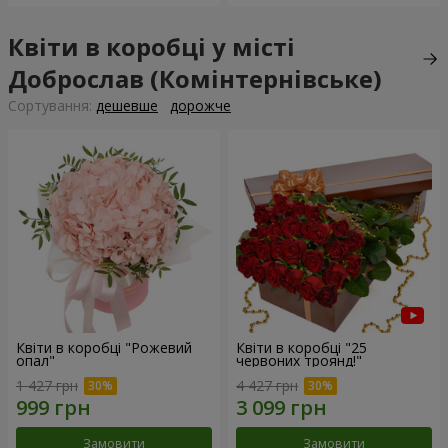
Квіти в коробці у місті
Доброслав (Комінтернівське)
Сортування:
дешевше
дорожче
Квіти в коробці "Рожевий
Квіти в коробці "25
опал"
червоних троянд!"
1 427 грн
4 427 грн
Замовити
Замовити