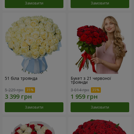
Замовити
Замовити
51 біла троянда
Букет з 21 червоної
троянди
5 229 грн
3 014 грн
Замовити
Замовити