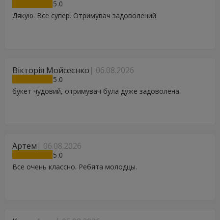
5
Дякую. Все супер. Отримувач задоволений
Вікторія Мойсеєнко
06.08.2026
5
букет чудовий, отримувач була дуже задоволена
Артем
06.08.2026
5
Все очень классно. Ребята молодцы.