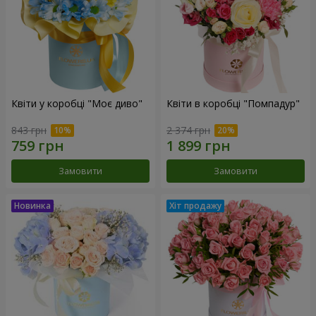
Квіти у коробці "Моє диво"
Квіти в коробці "Помпадур"
843 грн
2 374 грн
Замовити
Замовити