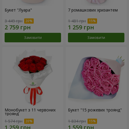
Букет "Луара"
7 ромашкових хризантем
3 449 грн
1 481 грн
Замовити
Замовити
Монобукет з 11 червоних
Букет "15 рожевих троянд"
троянд
1 574 грн
1 834 грн