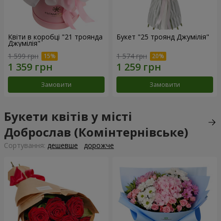
Квіти в коробці "21 троянда
Букет "25 троянд Джумілія"
Джумілія"
1 599 грн
1 574 грн
Замовити
Замовити
Букети квітів у місті
Доброслав (Комінтернівське)
Сортування:
дешевше
дорожче