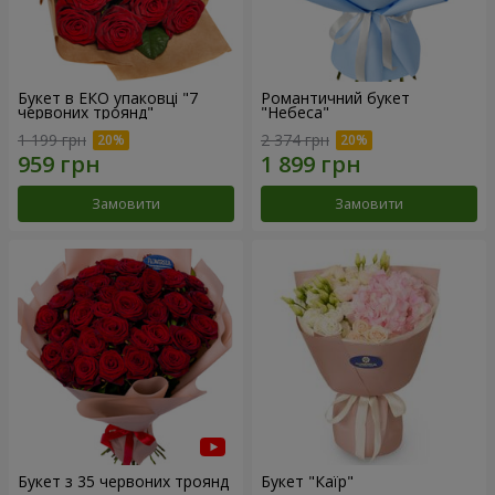
Букет в ЕКО упаковці "7
Романтичний букет
червоних троянд"
"Небеса"
1 199 грн
2 374 грн
Замовити
Замовити
Букет з 35 червоних троянд
Букет "Каїр"