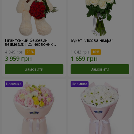
Гігантський бежевий
Букет "Лісова німфа"
ведмедик і 25 червоних
троянд
4 949 грн
1 843 грн
Замовити
Замовити