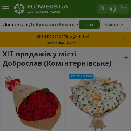
Доставка в
Доброслав (Комінтернівське)
?
Так
Змінити
Доставка в
Доброслав (Комінтернівське)
|
безкоштовно
Квіти простоять 5 днів або
замінимо букет
ХІТ продажів у місті
Доброслав (Комінтернівське)