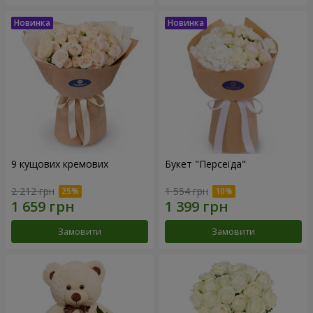
9 кущових кремових
Букет "Персеїда"
2 212 грн
1 554 грн
Замовити
Замовити