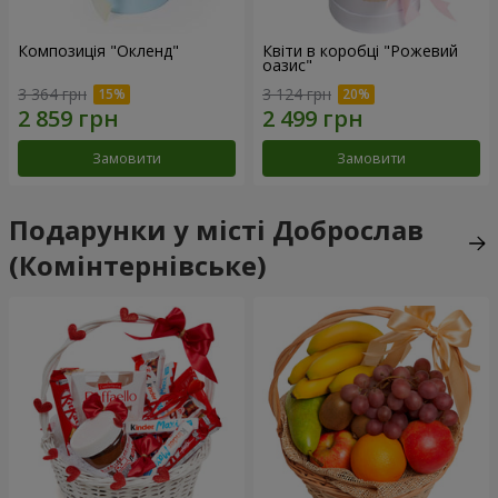
Композиція "Окленд"
Квіти в коробці "Рожевий
оазис"
3 364 грн
3 124 грн
Замовити
Замовити
Подарунки у місті Доброслав
(Комінтернівське)