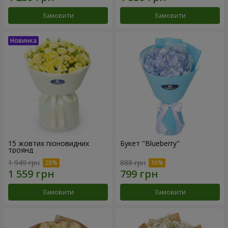
Замовити
Замовити
15 жовтих піоновидних
Букет "Blueberry"
троянд
1 949 грн
888 грн
Замовити
Замовити