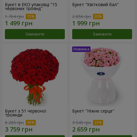
Букет в ЕКО упаковці "15
Букет "Квітковий бал"
червоних троянд"
1 764 грн
2 856 грн
Замовити
Замовити
Букет з 51 червоної
Букет "Ніжне серце"
троянди
6 265 грн
3 545 грн