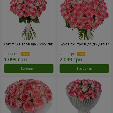
Букет "21 троянда Джумілія"
Букет "51 троянда Джумілія"
1 374 грн
2 999 грн
Замовити
Замовити