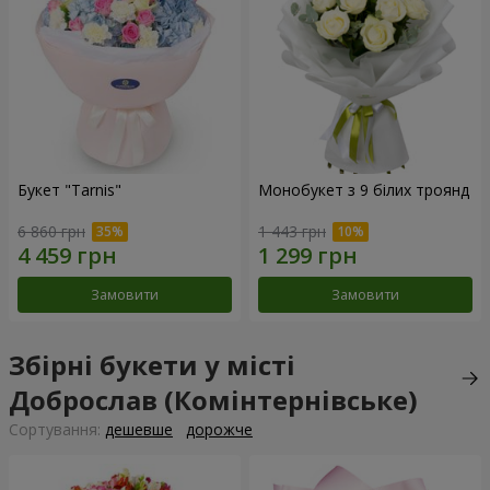
Букет "Tarnis"
Монобукет з 9 білих троянд
6 860 грн
1 443 грн
Замовити
Замовити
Збірні букети у місті
Доброслав (Комінтернівське)
Сортування:
дешевше
дорожче