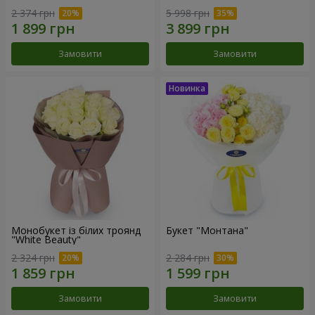
2 374 грн
5 998 грн
Замовити
Замовити
Монобукет із білих троянд
Букет "Монтана"
"White Beauty"
2 324 грн
2 284 грн
Замовити
Замовити