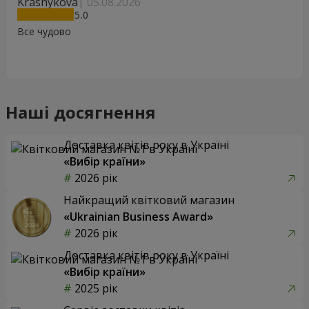
Krasnykova
05.08.2026
5
Все чудово
Наші досягнення
Доставка квітів року в Україні
«Вибір країни»
2026 рік
Найкращий квітковий магазин
«Ukrainian Business Award»
2026 рік
Доставка квітів року в Україні
«Вибір країни»
2025 рік