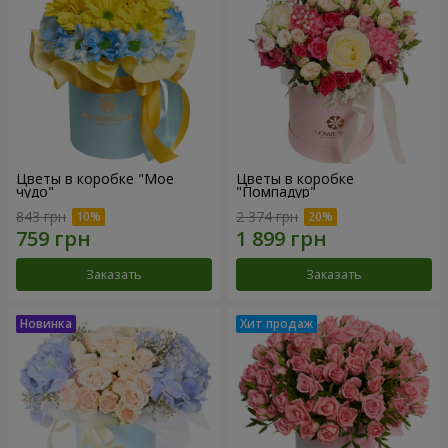
Цветы в коробке "Мое
Цветы в коробке
чудо"
"Помпадур"
843 грн
2 374 грн
Заказать
Заказать