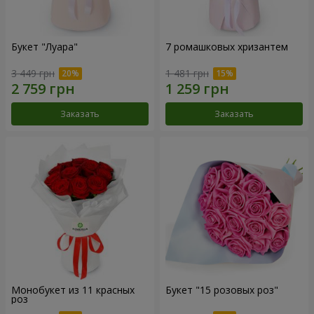
Букет "Луара"
7 ромашковых хризантем
3 449 грн
1 481 грн
Заказать
Заказать
Монобукет из 11 красных
Букет "15 розовых роз"
роз