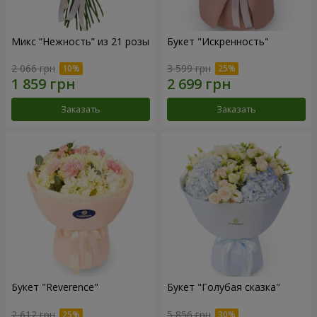
Микс “Нежность” из 21 розы
Букет "Искренность"
2 066 грн
3 599 грн
Заказать
Заказать
Букет "Reverence"
Букет "Голубая сказка"
2 612 грн
5 856 грн