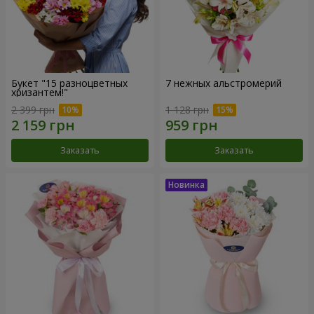
Букет "15 разноцветных
7 нежных альстромерий
хризантем!"
2 399 грн
1 128 грн
Заказать
Заказать