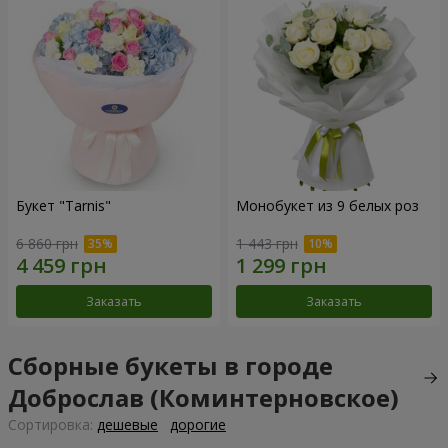
Букет "Tarnis"
Монобукет из 9 белых роз
6 860 грн
1 443 грн
Заказать
Заказать
Сборные букеты в городе
Доброслав (Коминтерновское)
Cортировка:
дешевые
дорогие