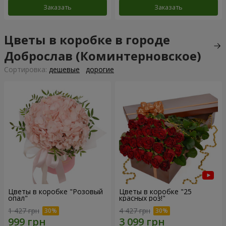
Заказать
Заказать
Цветы в коробке в городе
Доброслав (Коминтерновское)
Cортировка:
дешевые
дорогие
Цветы в коробке "Розовый
Цветы в коробке "25
опал"
красных роз!"
1 427 грн
4 427 грн