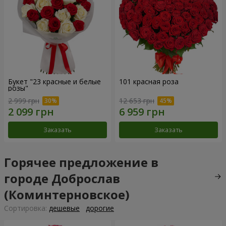
Букет "23 красные и белые
101 красная роза
розы"
2 999 грн
12 653 грн
Заказать
Заказать
Горячее предложение в
городе Доброслав
(Коминтерновское)
Cортировка:
дешевые
дорогие