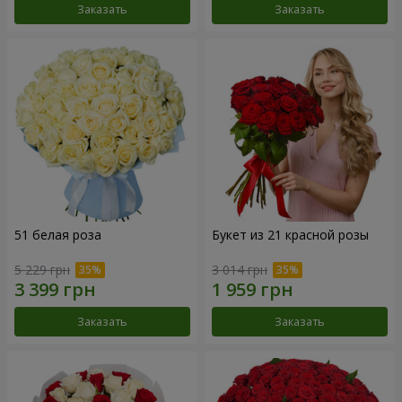
Заказать
Заказать
51 белая роза
Букет из 21 красной розы
5 229 грн
3 014 грн
Заказать
Заказать