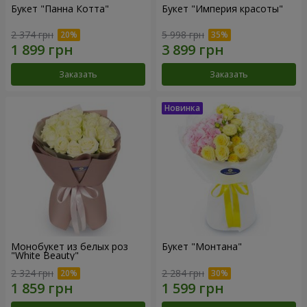
Букет "Панна Котта"
Букет "Империя красоты"
2 374 грн
5 998 грн
Заказать
Заказать
Монобукет из белых роз
Букет "Монтана"
"White Beauty"
2 324 грн
2 284 грн