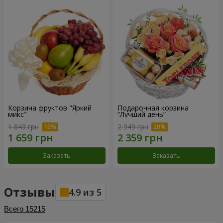
Корзина фруктов "Яркий
Подарочная корзина
микс"
“Лучший день”
1 843 грн
2 949 грн
Заказать
Заказать
Отзывы
4.9
из
5
Всего
15215