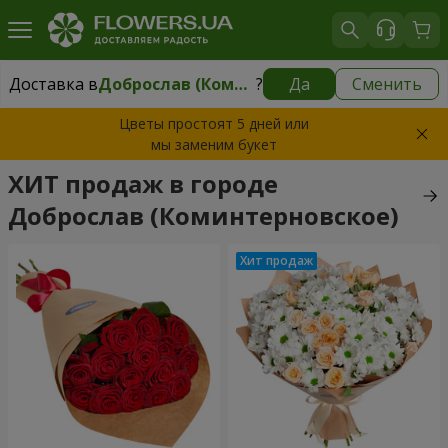
Доставка в
Доброслав (Коминтерновское)
?
Да
Сменить
Доставка в
Доброслав (Коминтерновское)
|
бесплатно
Цветы простоят 5 дней или
мы заменим букет
ХИТ продаж в городе
Доброслав (Коминтерновское)