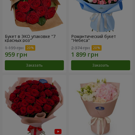
Букет в ЭКО упаковке "7
Романтический букет
красных роз"
"Небеса"
1 199 грн
2 374 грн
Заказать
Заказать