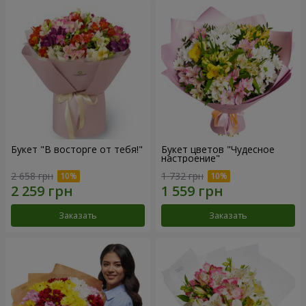
Букет "В восторге от тебя!"
Букет цветов "Чудесное
настроение"
2 658 грн
1 732 грн
Заказать
Заказать