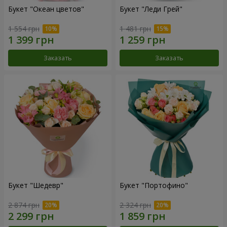
Букет "Океан цветов"
Букет "Леди Грей"
1 554 грн
1 481 грн
Заказать
Заказать
Букет "Шедевр"
Букет "Портофино"
2 874 грн
2 324 грн