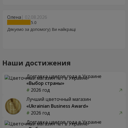
Олена
02.08.2026
5
Дякуємо за допомогу) Ви найкращі
Наши достижения
Доставка цветов года в Украине
«Выбор страны»
2026 год
Лучший цветочный магазин
«Ukrainian Business Award»
2026 год
Доставка цветов года в Украине