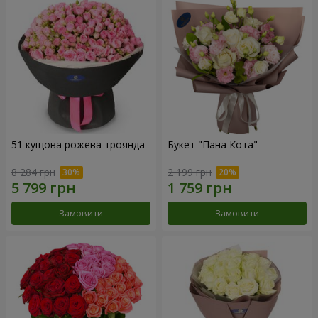
51 кущова рожева троянда
Букет "Пана Кота"
8 284 грн
2 199 грн
Замовити
Замовити