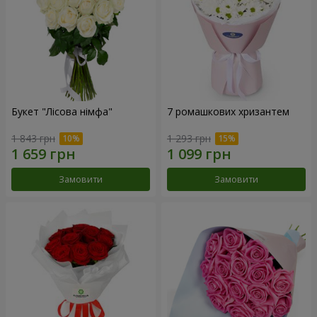
Букет "Лісова німфа"
7 ромашкових хризантем
1 843 грн
1 293 грн
Замовити
Замовити