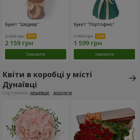
Букет "Шедевр"
Букет "Портофіно"
2 699 грн
1 999 грн
Замовити
Замовити
Квіти в коробці у місті
Дунаївці
Сортування:
дешевше
дорожче