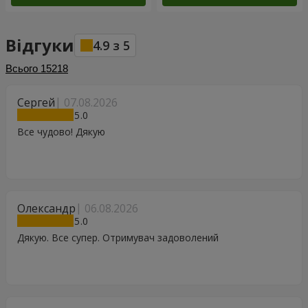
Відгуки
4.9
з
5
Всього
15218
Сергей
07.08.2026
5
Все чудово! Дякую
Олександр
06.08.2026
5
Дякую. Все супер. Отримувач задоволений