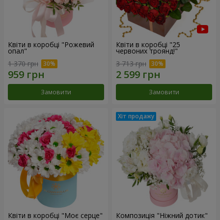
Квіти в коробці "Рожевий
Квіти в коробці "25
опал"
червоних троянд!"
1 370 грн
3 713 грн
Замовити
Замовити
Квіти в коробці "Моє серце"
Композиція "Ніжний дотик"