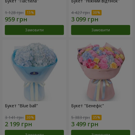
Букет "Пастила"
Букет "Ніжний відтінок"
1 128 грн
4 427 грн
Замовити
Замовити
Букет "Blue ball"
Букет "Бенефіс"
3 141 грн
5 383 грн
Замовити
Замовити