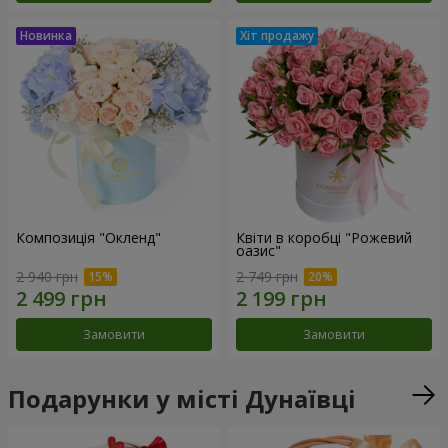
Композиція "Окленд"
Квіти в коробці "Рожевий
оазис"
2 940 грн
2 749 грн
Замовити
Замовити
Подарунки у місті Дунаївці