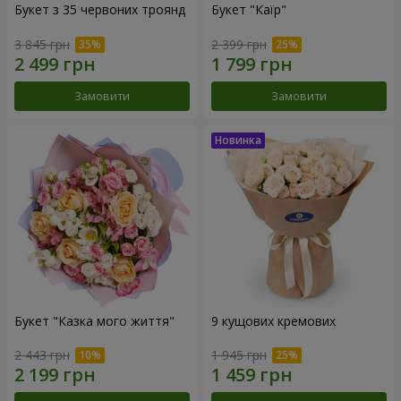
Букет з 35 червоних троянд
Букет "Каїр"
3 845 грн
2 399 грн
Замовити
Замовити
Букет "Казка мого життя"
9 кущових кремових
2 443 грн
1 945 грн