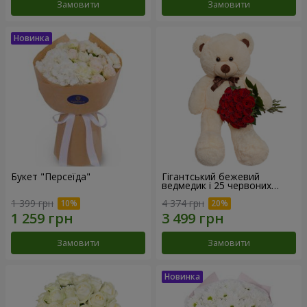
Замовити
Замовити
Букет "Персеїда"
Гігантський бежевий
ведмедик і 25 червоних
троянд
1 399 грн
4 374 грн
Замовити
Замовити