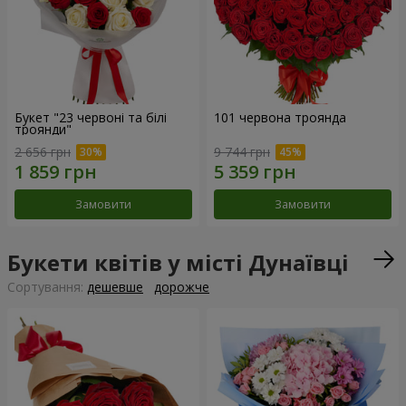
Букет "23 червоні та білі
101 червона троянда
троянди"
2 656 грн
9 744 грн
Замовити
Замовити
Букети квітів у місті Дунаївці
Сортування:
дешевше
дорожче