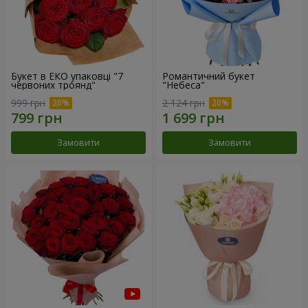
Букет в ЕКО упаковці "7
Романтичний букет
червоних троянд"
"Небеса"
999 грн
2 124 грн
Замовити
Замовити