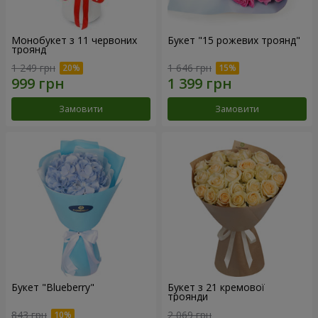
Монобукет з 11 червоних
Букет "15 рожевих троянд"
троянд
1 249 грн
1 646 грн
Замовити
Замовити
Букет "Blueberry"
Букет з 21 кремової
троянди
843 грн
2 069 грн