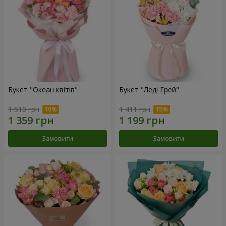
Букет "Океан квітів"
Букет "Леді Грей"
1 510 грн
1 411 грн
Замовити
Замовити