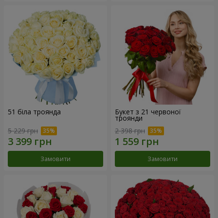
51 біла троянда
Букет з 21 червоної
троянди
5 229 грн
2 398 грн
Замовити
Замовити