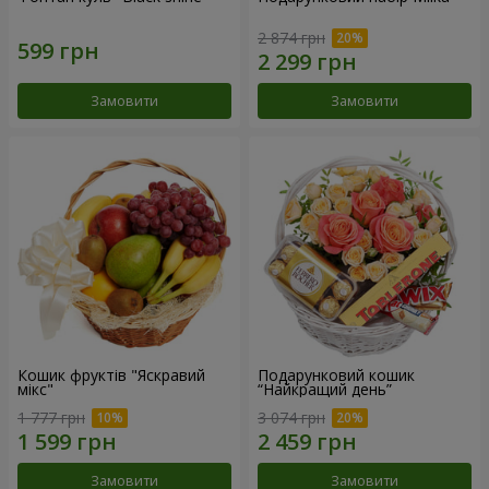
2 874 грн
Замовити
Замовити
Кошик фруктів "Яскравий
Подарунковий кошик
мікс"
“Найкращий день”
1 777 грн
3 074 грн
Замовити
Замовити