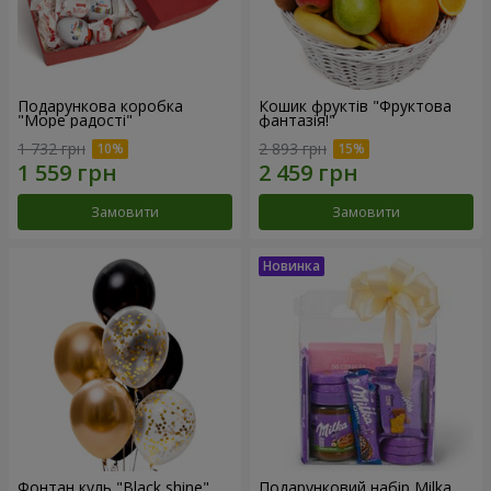
Подарункова коробка
Кошик фруктів "Фруктова
"Море радості"
фантазія!"
1 732 грн
2 893 грн
Замовити
Замовити
Фонтан куль "Black shine"
Подарунковий набір Milka