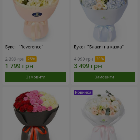
Букет "Reverence"
Букет "Блакитна казка"
2 399 грн
4 999 грн
Замовити
Замовити