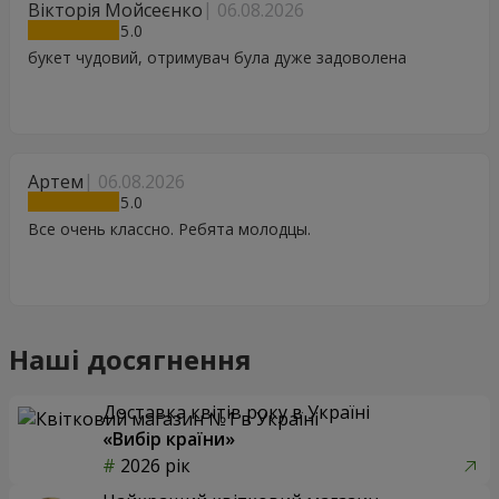
Вікторія Мойсеєнко
06.08.2026
5
букет чудовий, отримувач була дуже задоволена
Артем
06.08.2026
5
Все очень классно. Ребята молодцы.
Наші досягнення
Доставка квітів року в Україні
«Вибір країни»
2026 рік