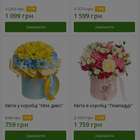
1 293 грн
1 777 грн
Замовити
Замовити
Квіти у коробці "Моє диво"
Квіти в коробці "Помпадур"
843 грн
2 199 грн
Замовити
Замовити