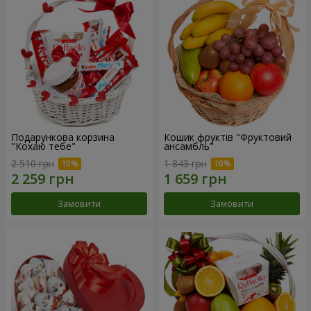
Подарункова корзина
Кошик фруктів "Фруктовий
"Кохаю тебе"
ансамбль"
2 510 грн
1 843 грн
Замовити
Замовити