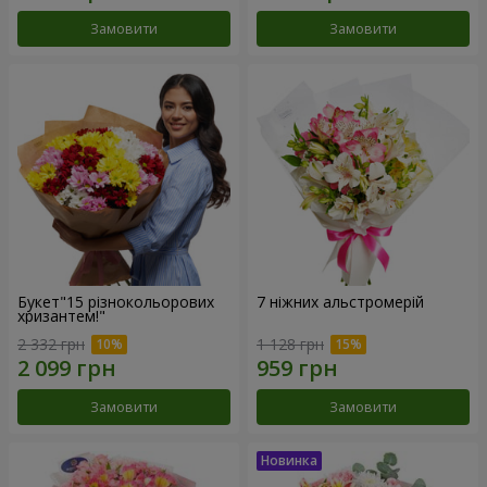
Замовити
Замовити
Букет"15 різнокольорових
7 ніжних альстромерій
хризантем!"
2 332 грн
1 128 грн
Замовити
Замовити