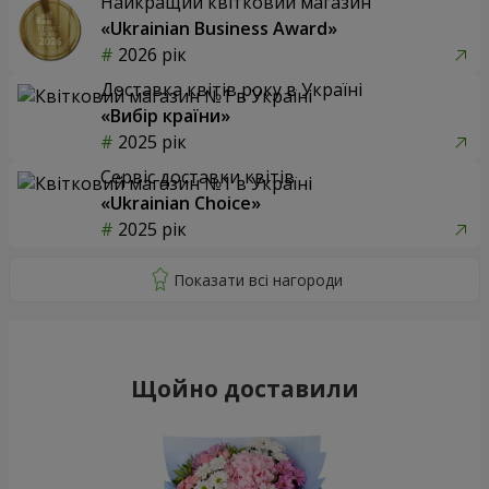
Найкращий квітковий магазин
«Ukrainian Business Award»
2026 рік
Доставка квітів року в Україні
«Вибір країни»
2025 рік
Сервіс доставки квітів
«Ukrainian Choice»
2025 рік
Щойно доставили