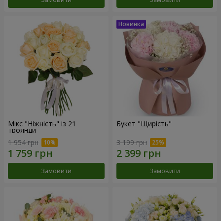
Мікс "Ніжність" із 21
Букет "Щирість"
троянди
1 954 грн
3 199 грн
Замовити
Замовити