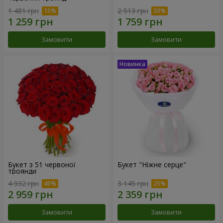
1 481 грн
2 513 грн
Замовити
Замовити
Букет з 51 червоної
Букет "Ніжне серце"
троянди
4 932 грн
3 145 грн
Замовити
Замовити