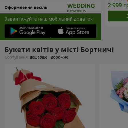
Оформлення весіль
Завантажуйте наш мобільний додаток
Букети квітів у місті Бортничі
Сортування:
дешевше
дорожче