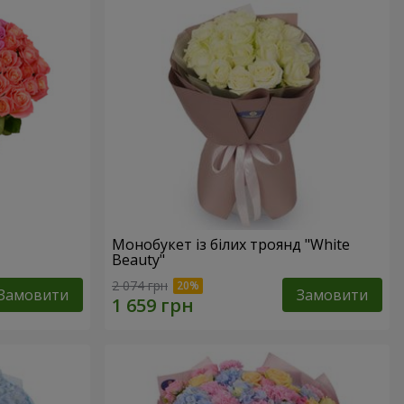
Монобукет із білих троянд "White
Beauty"
2 074 грн
Замовити
Замовити