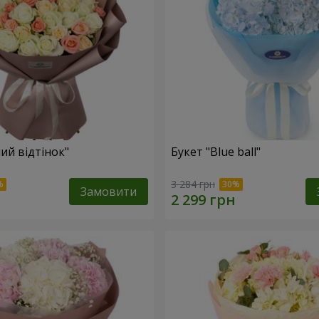
ий відтінок"
Букет "Blue ball"
3 284 грн
Замовити