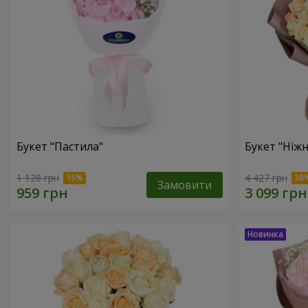
Букет "Пастила"
Букет "Ніжн
1 128 грн
4 427 грн
Замовити