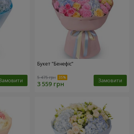
Букет "Бенефіс"
5 475 грн
Замовити
Замовити