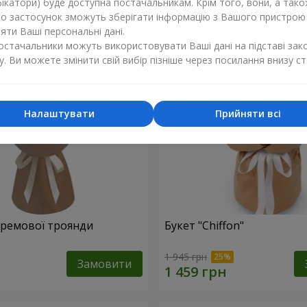
ікатори) буде доступна постачальникам. Крім того, вони, а тако
бо застосунок зможуть зберігати інформацію з Вашого пристрою
ти Ваші персональні дані.
постачальники можуть використовувати Ваші дані на підставі зак
у. Ви можете змінити свій вибір пізніше через посилання внизу ст
Налаштувати
Прийняти всі
 кремової троянди
Букет "Chiffon"
1 945 грн
Замовити