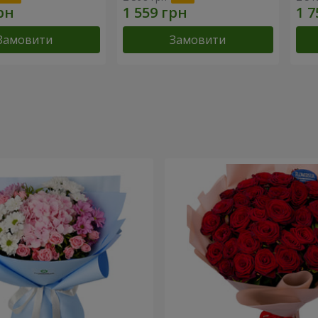
Замовити
Замовити