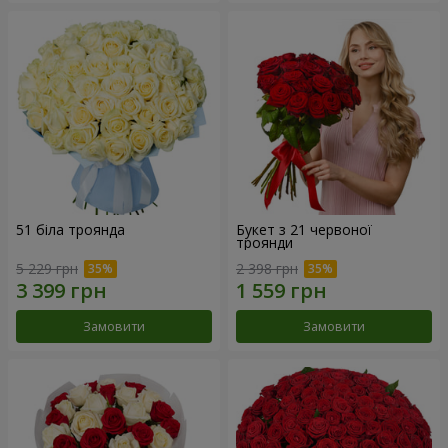
51 біла троянда
Букет з 21 червоної
троянди
5 229 грн
2 398 грн
Замовити
Замовити