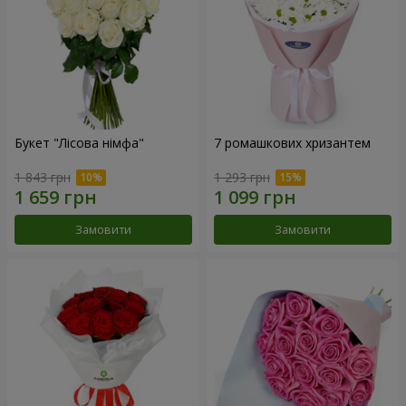
Букет "Лісова німфа"
7 ромашкових хризантем
1 843 грн
1 293 грн
Замовити
Замовити