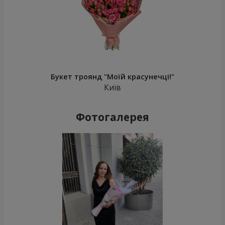
Букет троянд "Моїй красунечці!"
Київ
Фотогалерея