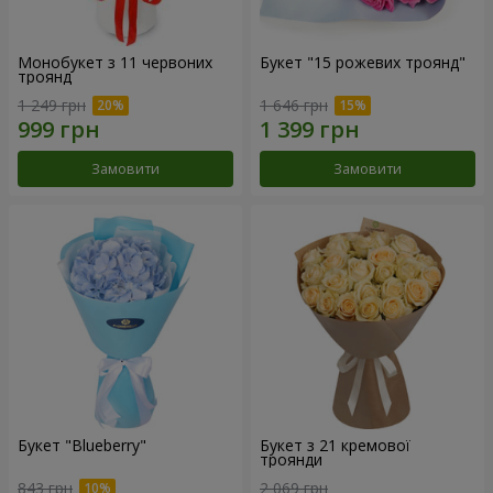
Монобукет з 11 червоних
Букет "15 рожевих троянд"
троянд
1 249 грн
1 646 грн
Замовити
Замовити
Букет "Blueberry"
Букет з 21 кремової
троянди
843 грн
2 069 грн