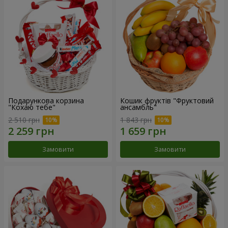
Подарункова корзина
Кошик фруктів "Фруктовий
"Кохаю тебе"
ансамбль"
2 510 грн
1 843 грн
Замовити
Замовити