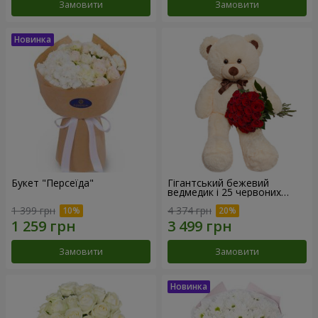
Замовити
Замовити
Букет "Персеїда"
Гігантський бежевий
ведмедик і 25 червоних
троянд
1 399 грн
4 374 грн
Замовити
Замовити