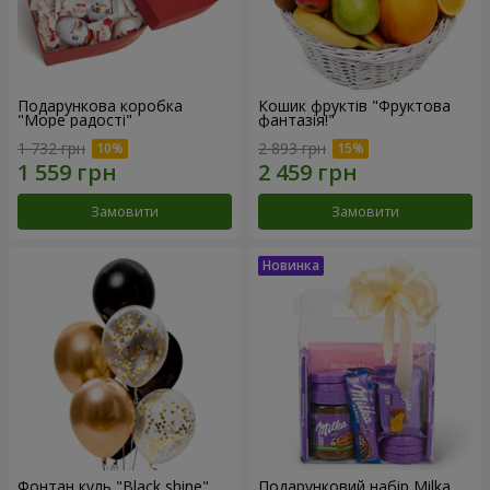
Подарункова коробка
Кошик фруктів "Фруктова
"Море радості"
фантазія!"
1 732 грн
2 893 грн
Замовити
Замовити
Фонтан куль "Black shine"
Подарунковий набір Milka