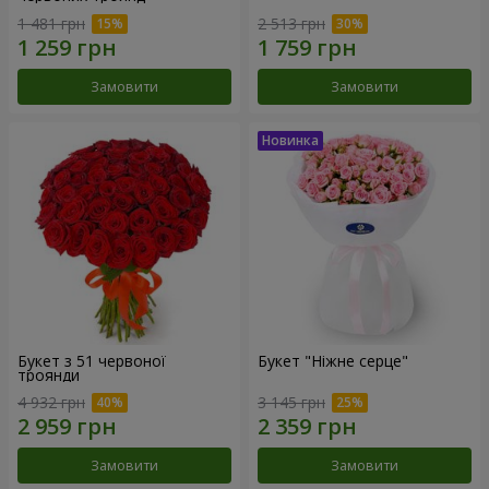
1 481 грн
2 513 грн
Замовити
Замовити
Букет з 51 червоної
Букет "Ніжне серце"
троянди
4 932 грн
3 145 грн
Замовити
Замовити