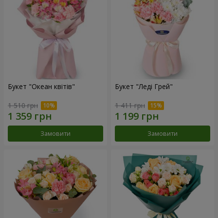
Букет "Океан квітів"
Букет "Леді Грей"
1 510 грн
1 411 грн
Замовити
Замовити