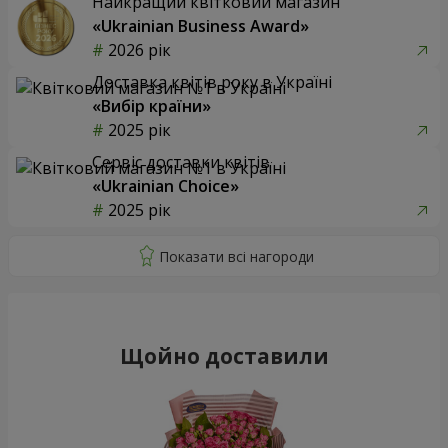
Найкращий квітковий магазин
«Ukrainian Business Award»
2026 рік
Доставка квітів року в Україні
«Вибір країни»
2025 рік
Сервіс доставки квітів
«Ukrainian Choice»
2025 рік
Щойно доставили