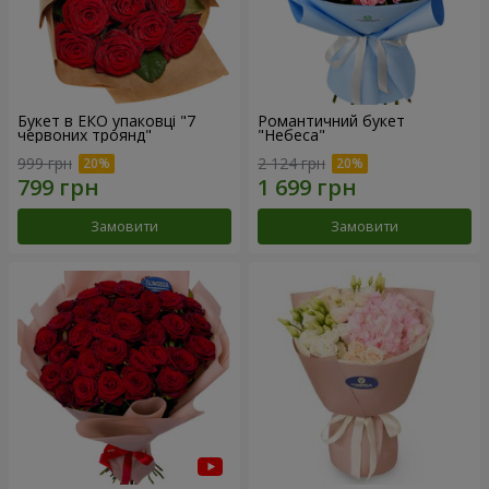
Букет в ЕКО упаковці "7
Романтичний букет
червоних троянд"
"Небеса"
999 грн
2 124 грн
Замовити
Замовити