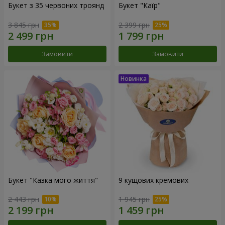
Букет з 35 червоних троянд
Букет "Каїр"
3 845 грн
2 399 грн
Замовити
Замовити
Букет "Казка мого життя"
9 кущових кремових
2 443 грн
1 945 грн