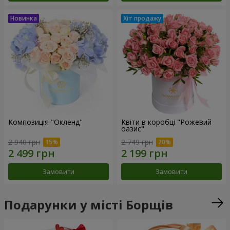
Композиція "Окленд"
Квіти в коробці "Рожевий
оазис"
2 940 грн
2 749 грн
Замовити
Замовити
Подарунки у місті Борщів