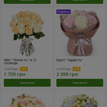
Мікс "Ніжність" із 21
Букет "Щирість"
троянди
1 954 грн
3 199 грн
Замовити
Замовити