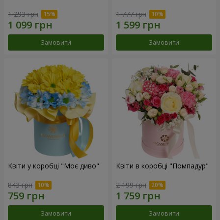
1 293 грн
1 777 грн
Замовити
Замовити
Квіти у коробці "Моє диво"
Квіти в коробці "Помпадур"
843 грн
2 199 грн
Замовити
Замовити