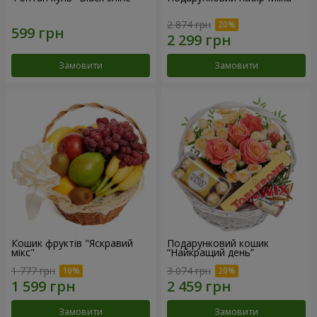
2 874 грн
Замовити
Замовити
Кошик фруктів "Яскравий
Подарунковий кошик
мікс"
“Найкращий день”
1 777 грн
3 074 грн
Замовити
Замовити