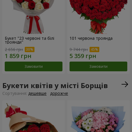
Букет "23 червоні та білі
101 червона троянда
троянди"
2 656 грн
9 744 грн
Замовити
Замовити
Букети квітів у місті Борщів
Сортування:
дешевше
дорожче