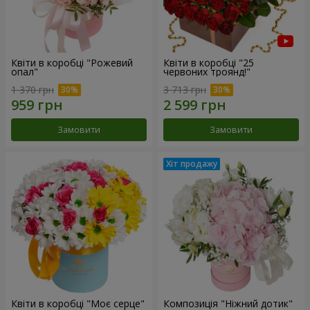
Квіти в коробці "Рожевий
Квіти в коробці "25
опал"
червоних троянд!"
1 370 грн
3 713 грн
Замовити
Замовити
Квіти в коробці "Моє серце"
Композиція "Ніжний дотик"