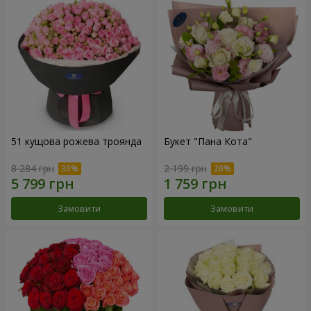
51 кущова рожева троянда
Букет "Пана Кота"
8 284 грн
2 199 грн
Замовити
Замовити