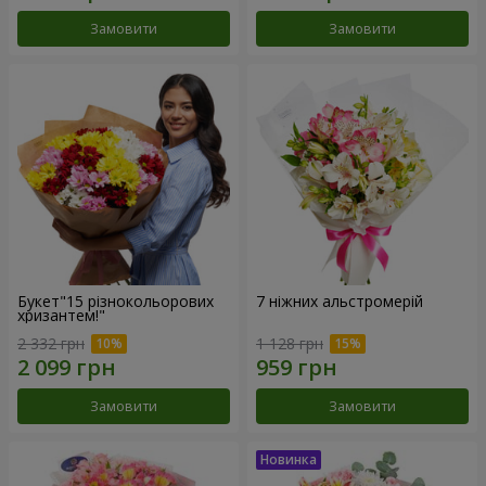
Замовити
Замовити
Букет"15 різнокольорових
7 ніжних альстромерій
хризантем!"
2 332 грн
1 128 грн
Замовити
Замовити