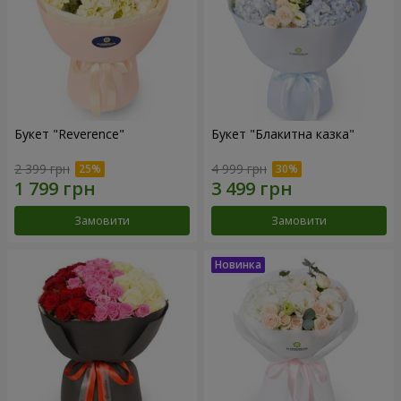
Букет "Reverence"
Букет "Блакитна казка"
2 399 грн
4 999 грн
Замовити
Замовити