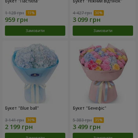
Букет "Пастила"
Букет "Ніжний відтінок"
1 128 грн
4 427 грн
Замовити
Замовити
Букет "Blue ball"
Букет "Бенефіс"
3 141 грн
5 383 грн
Замовити
Замовити