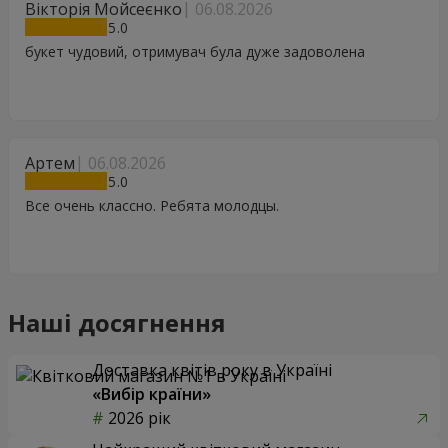
Вікторія Мойсеєнко
06.08.2026
5
букет чудовий, отримувач була дуже задоволена
Артем
06.08.2026
5
Все очень классно. Ребята молодцы.
Наші досягнення
Доставка квітів року в Україні
«Вибір країни»
2026 рік