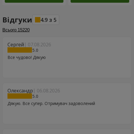
Відгуки
4.9
з
5
Всього
15220
Сергей
07.08.2026
5
Все чудово! Дякую
Олександр
06.08.2026
5
Дякую. Все супер. Отримувач задоволений