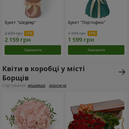
Букет "Шедевр"
Букет "Портофіно"
2 699 грн
1 999 грн
Замовити
Замовити
Квіти в коробці у місті
Борщів
Сортування:
дешевше
дорожче