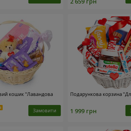
вий кошик "Лавандова
Подарункова корзина "Для
Замовити