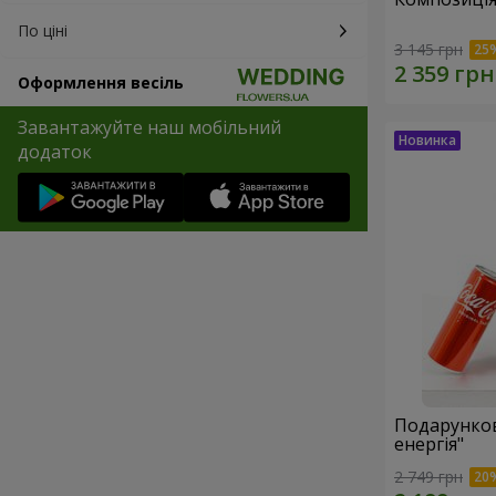
По ціні
3 145 грн
Оформлення весіль
Завантажуйте наш мобільний
додаток
Подарунков
енергія"
2 749 грн