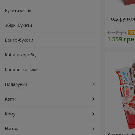
Букети квітів
Подарунков
Збірні букети
1 732 грн
Бенто-букети
Квіти в коробці
Квіткові кошики
Подарунки
Квіти
Кому
Нагода
Композиція