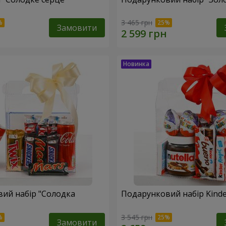
3 465 грн
Замовити
ий набір "Солодка
Подарунковий набір Kinder
3 545 грн
Замовити