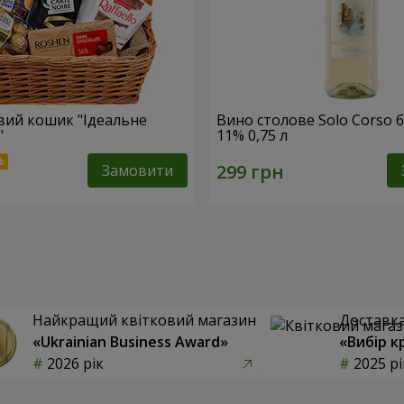
ий кошик "Ідеальне
Вино столове Solo Corso б
"
11% 0,75 л
Замовити
Найкращий квітковий магазин
Доставка 
«Ukrainian Business Award»
«Вибір к
2026 рік
2025 рі