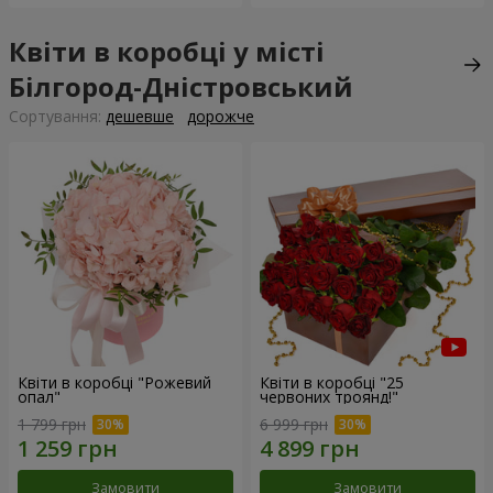
Квіти в коробці у місті
Білгород-Дністровський
Сортування:
дешевше
дорожче
Квіти в коробці "Рожевий
Квіти в коробці "25
опал"
червоних троянд!"
1 799 грн
6 999 грн
Замовити
Замовити