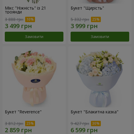
Мікс "Ніжність" із 21
Букет "Щирість"
троянди
3 888 грн
5 332 грн
Замовити
Замовити
Букет "Reverence"
Букет "Блакитна казка"
3 812 грн
9 427 грн