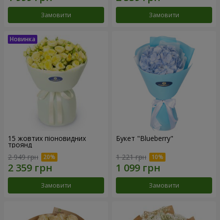
Замовити
Замовити
15 жовтих піоновидних
Букет "Blueberry"
троянд
2 949 грн
1 221 грн
Замовити
Замовити