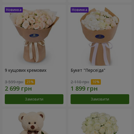
9 кущових кремових
Букет "Персеїда"
3 599 грн
2 110 грн
Замовити
Замовити