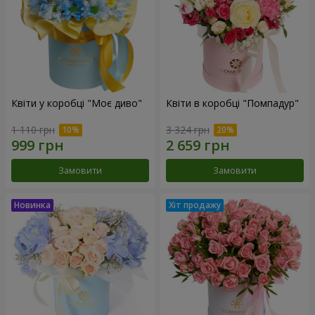
Квіти у коробці "Моє диво"
Квіти в коробці "Помпадур"
1 110 грн
3 324 грн
Замовити
Замовити