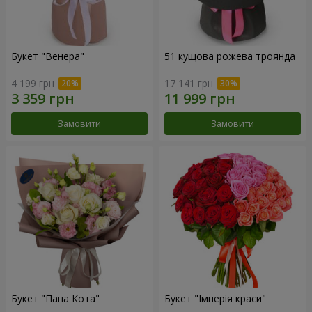
Букет "Венера"
51 кущова рожева троянда
4 199 грн
17 141 грн
Замовити
Замовити
Букет "Пана Кота"
Букет "Імперія краси"