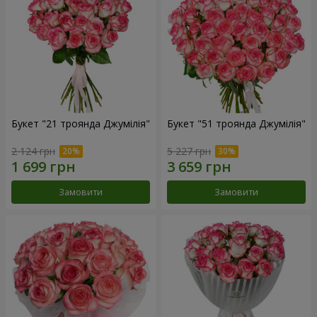
Букет "21 троянда Джумілія"
Букет "51 троянда Джумілія"
2 124 грн
5 227 грн
Замовити
Замовити