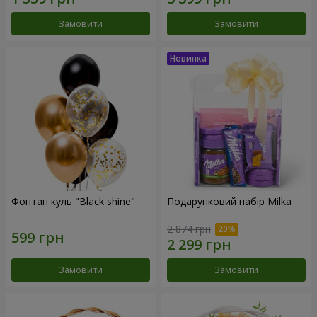
Замовити
Замовити
Фонтан куль "Black shine"
Подарунковий набір Milka
2 874 грн
Замовити
Замовити