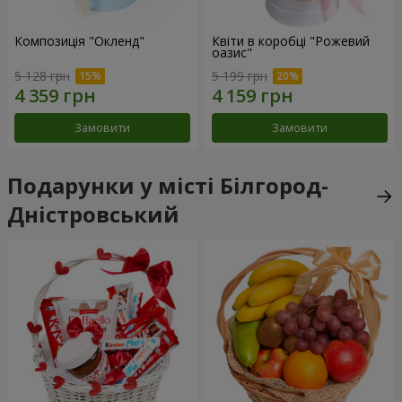
Композиція "Окленд"
Квіти в коробці "Рожевий
оазис"
5 128 грн
5 199 грн
Замовити
Замовити
Подарунки у місті Білгород-
Дністровський