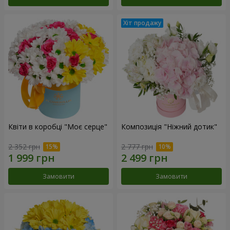
Квіти в коробці "Моє серце"
Композиція "Ніжний дотик"
2 352 грн
2 777 грн
Замовити
Замовити