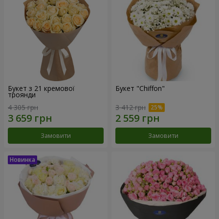
Букет з 21 кремової
Букет "Chiffon"
троянди
4 305 грн
3 412 грн
Замовити
Замовити