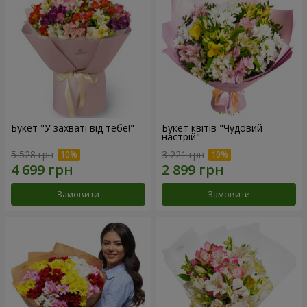
Букет "У захваті від тебе!"
Букет квітів "Чудовий
настрій"
5 528 грн
3 221 грн
Замовити
Замовити