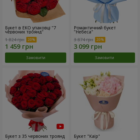
Букет в ЕКО упаковці "7
Романтичний букет
червоних троянд"
"Небеса"
1 824 грн
3 874 грн
Замовити
Замовити
Букет з 35 червоних троянд
Букет "Каїр"