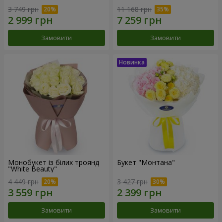
3 749 грн
11 168 грн
Замовити
Замовити
Монобукет із білих троянд
Букет "Монтана"
"White Beauty"
4 449 грн
3 427 грн
Замовити
Замовити