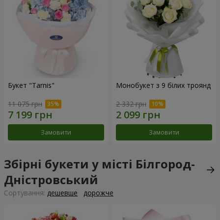
Букет "Tarnis"
Монобукет з 9 білих троянд
11 075 грн
2 332 грн
Замовити
Замовити
Збірні букети у місті Білгород-
Дністровський
Сортування:
дешевше
дорожче