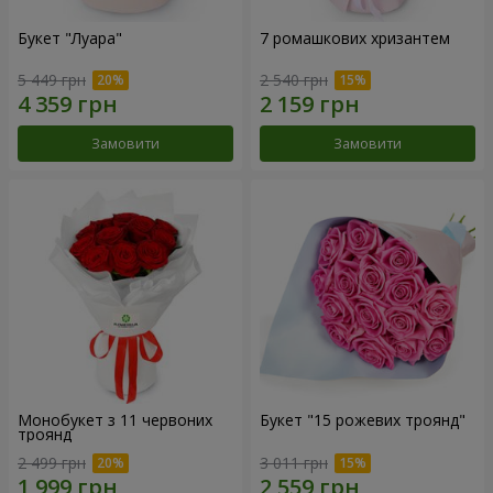
Букет "Луара"
7 ромашкових хризантем
5 449 грн
2 540 грн
Замовити
Замовити
Монобукет з 11 червоних
Букет "15 рожевих троянд"
троянд
2 499 грн
3 011 грн