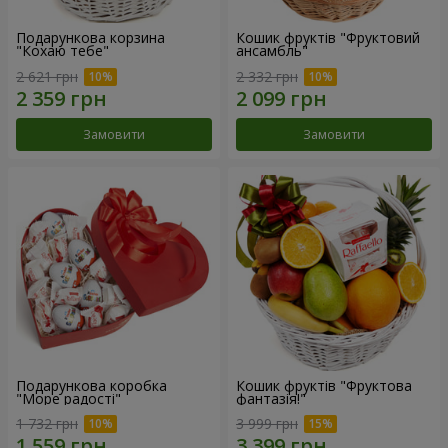
Подарункова корзина
Кошик фруктів "Фруктовий
"Кохаю тебе"
ансамбль"
2 621 грн
2 332 грн
Замовити
Замовити
Подарункова коробка
Кошик фруктів "Фруктова
"Море радості"
фантазія!"
1 732 грн
3 999 грн