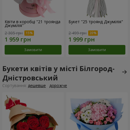
Квіти в коробці "21 троянда
Букет "25 троянд Джумілія"
Джумілія"
2 305 грн
2 499 грн
Замовити
Замовити
Букети квітів у місті Білгород-
Дністровський
Сортування:
дешевше
дорожче