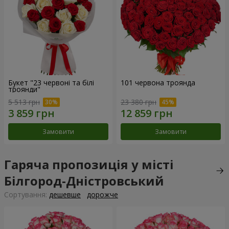
Букет "23 червоні та білі
101 червона троянда
троянди"
5 513 грн
23 380 грн
Замовити
Замовити
Гаряча пропозиція у місті
Білгород-Дністровський
Сортування:
дешевше
дорожче