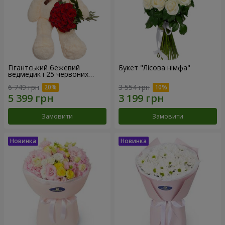
Гігантський бежевий
Букет "Лісова німфа"
ведмедик і 25 червоних
троянд
6 749 грн
3 554 грн
Замовити
Замовити