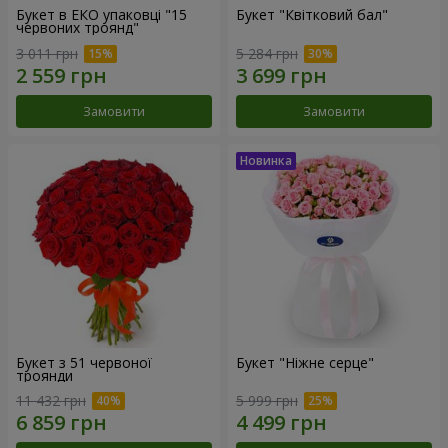
Букет в ЕКО упаковці "15
Букет "Квітковий бал"
червоних троянд"
3 011 грн
5 284 грн
Замовити
Замовити
Букет з 51 червоної
Букет "Ніжне серце"
троянди
11 432 грн
5 999 грн