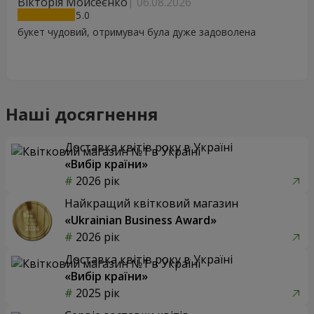
Вікторія Мойсеєнко
06.08.2026
5
букет чудовий, отримувач була дуже задоволена
Наші досягнення
Доставка квітів року в Україні
«Вибір країни»
2026 рік
Найкращий квітковий магазин
«Ukrainian Business Award»
2026 рік
Доставка квітів року в Україні
«Вибір країни»
2025 рік