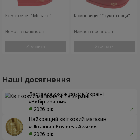
Композиція "Монако"
Композиція "Стукіт серця"
Немає в наявності
Немає в наявності
Уточнити
Уточнити
Наші досягнення
Доставка квітів року в Україні
«Вибір країни»
2026 рік
Найкращий квітковий магазин
«Ukrainian Business Award»
2026 рік