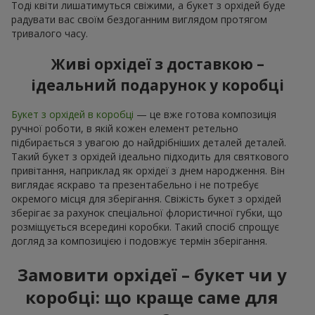
Тоді квіти лишатимуться свіжими, а букет з орхідей буде
радувати вас своїм бездоганним виглядом протягом
тривалого часу.
Живі орхідеї з доставкою –
ідеальний подарунок у коробці
Букет з орхідей в коробці
— це вже готова композиція
ручної роботи, в якій кожен елемент ретельно
підбирається з увагою до найдрібніших деталей деталей.
Такий букет з орхідей ідеально підходить для святкового
привітання, наприклад як орхідеї з днем народження. Він
виглядає яскраво та презентабельно і не потребує
окремого місця для зберігання. Свіжість букет з орхідей
зберігає за рахунок спеціальної флористичної губки, що
розміщується всередині коробки. Такий спосіб спрощує
догляд за композицією і подовжує термін зберігання.
Замовити орхідеї – букет чи у
коробці: що краще саме для