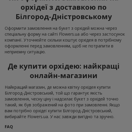
орхідеї з доставкою по
Білгород-Дністровському
Оформити замовлення на букет з орхідей можна через
спеціальну форму на сайті Flowers.ua або через застосунок
компанії. Уточнюйте скільки коштує орхідея в потрібному
оформленні перед замовленням, щоб не потрапити в
неприємну ситуацію.
Де купити орхідею: найкращі
онлайн-магазини
Найкращий магазин, де можна квітку орхідея купити
Білгород-Дністровський, той що гарантує якість
замовлення, чесну ціну і надсилає букет з орхідей точно
такий, як був зображений на фото при замовленні. Якщо
вам потрібно орхідеї купити Білгород-Дністровський,
вибирайте Flowers.ua. У нас завжди вигідно та зручно.
FAQ