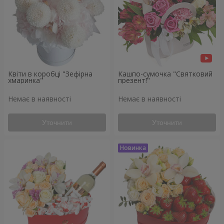
Квіти в коробці "Зефірна
Кашпо-сумочка "Святковий
хмаринка"
презент!"
Немає в наявності
Немає в наявності
Уточнити
Уточнити