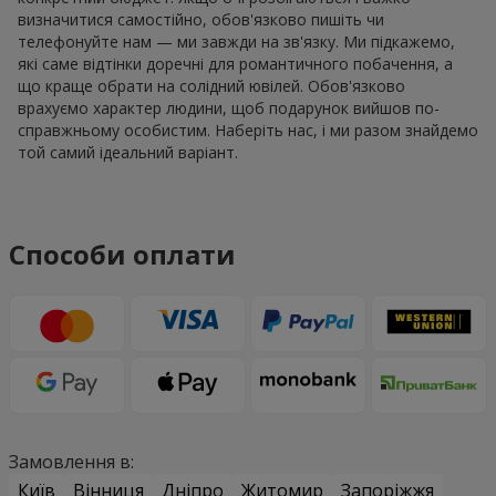
визначитися самостійно, обов'язково пишіть чи
телефонуйте нам — ми завжди на зв'язку. Ми підкажемо,
які саме відтінки доречні для романтичного побачення, а
що краще обрати на солідний ювілей. Обов'язково
врахуємо характер людини, щоб подарунок вийшов по-
справжньому особистим. Наберіть нас, і ми разом знайдемо
той самий ідеальний варіант.
Способи оплати
Замовлення в:
Київ
Вінниця
Дніпро
Житомир
Запоріжжя