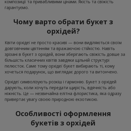
композиції та привабливими цінами. Якість та свіжість
гарантуємо.
Чому варто обрати букет з
орхідей?
Квіти орхідеї не просто красиві — вони виділяються своїм
довговічним цвітінням та вражаючою стійкістю. Навіть
зрізані в букет з орхідей, вони зберігають свіжість довше за
більшість класичних квітів завдяки щільній структурі
пелюсток. Саме тому орхідеї букет вибирають ті, кому
хочеться подарунок, що виглядає дорого та витончено.
Орхідеї символізують розкіш і гармонію. Букет з орхідей
дарують, коли хочуть передати щирість, вдячність або
ніжність. Це — незвичайна елітна флористика, яка одразу
привертає увагу своєю природною екзотикою.
Особливості оформлення
букетів з орхідей