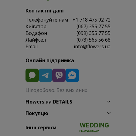
Контактні дані
Телефонуйте нам
+1 718 475 92 72
Київстар
(067) 355 77 55
Водафон
(099) 355 77 55
Лайфсел
(073) 565 56 68
Email
info@flowers.ua
Онлайн підтримка
Цілодобово. Без вихідних
Flowers.ua DETAILS
Покупцю
Інші сервіси