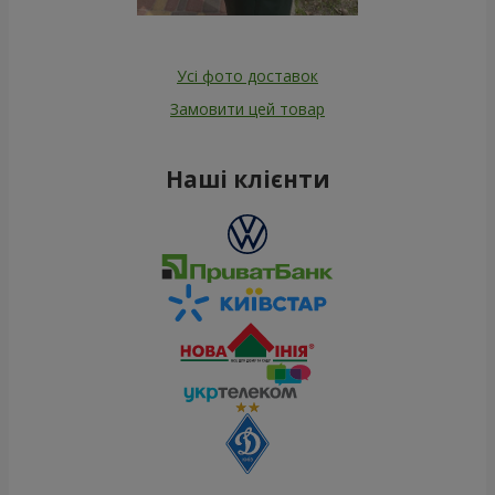
Усі фото доставок
Замовити цей товар
Наші клієнти