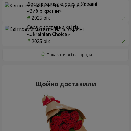
Доставка квітів року в Україні
«Вибір країни»
2025 рік
Сервіс доставки квітів
«Ukrainian Choice»
2025 рік
Щойно доставили