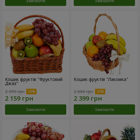
Замовити
Замовити
Кошик фруктів "Фруктовий
Кошик фруктів "Лакомка"
Джаз"
2 399 грн
2 666 грн
Замовити
Замовити