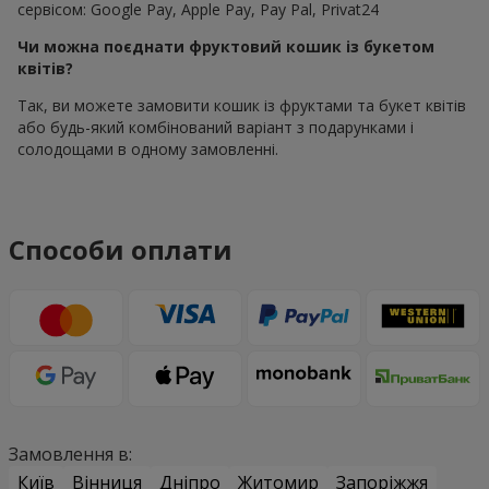
сервісом: Google Pay, Apple Pay, Pay Pal, Privat24
Чи можна поєднати фруктовий кошик із букетом
квітів?
Так, ви можете замовити кошик із фруктами та букет квітів
або будь-який комбінований варіант з подарунками і
солодощами в одному замовленні.
Способи оплати
Замовлення в:
Київ
Вінниця
Дніпро
Житомир
Запоріжжя