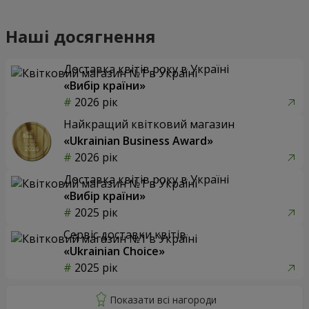
Наші досягнення
Доставка квітів року в Україні
«Вибір країни»
2026 рік
Найкращий квітковий магазин
«Ukrainian Business Award»
2026 рік
Доставка квітів року в Україні
«Вибір країни»
2025 рік
Сервіс доставки квітів
«Ukrainian Choice»
2025 рік