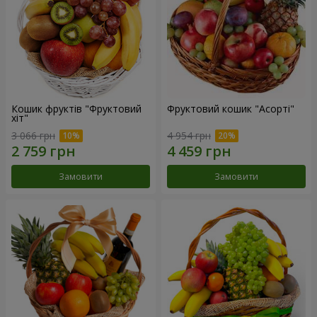
Кошик фруктів "Фруктовий
Фруктовий кошик "Асорті"
хiт"
3 066 грн
4 954 грн
Замовити
Замовити