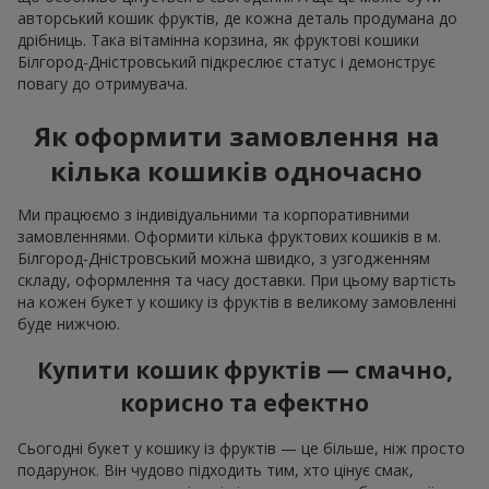
авторський кошик фруктів, де кожна деталь продумана до
дрібниць. Така вітамінна корзина, як фруктові кошики
Білгород-Дністровський підкреслює статус і демонструє
повагу до отримувача.
Як оформити замовлення на
кілька кошиків одночасно
Ми працюємо з індивідуальними та корпоративними
замовленнями. Оформити кілька фруктових кошиків в м.
Білгород-Дністровський можна швидко, з узгодженням
складу, оформлення та часу доставки. При цьому вартість
на кожен букет у кошику із фруктів в великому замовленні
буде нижчою.
Купити кошик фруктів — смачно,
корисно та ефектно
Сьогодні букет у кошику із фруктів — це більше, ніж просто
подарунок. Він чудово підходить тим, хто цінує смак,