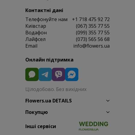
Контактні дані
Телефонуйте нам
+1 718 475 92 72
Київстар
(067) 355 77 55
Водафон
(099) 355 77 55
Лайфсел
(073) 565 56 68
Email
info@flowers.ua
Онлайн підтримка
Цілодобово. Без вихідних
Flowers.ua DETAILS
Покупцю
Інші сервіси