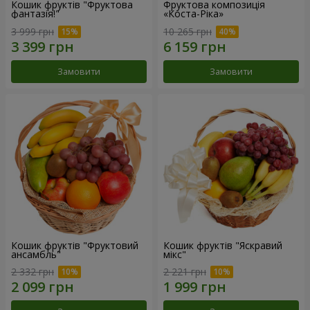
Кошик фруктів "Фруктова
Фруктова композиція
фантазія!"
«Коста-Ріка»
3 999 грн
10 265 грн
Замовити
Замовити
Кошик фруктів "Фруктовий
Кошик фруктів "Яскравий
ансамбль"
мікс"
2 332 грн
2 221 грн