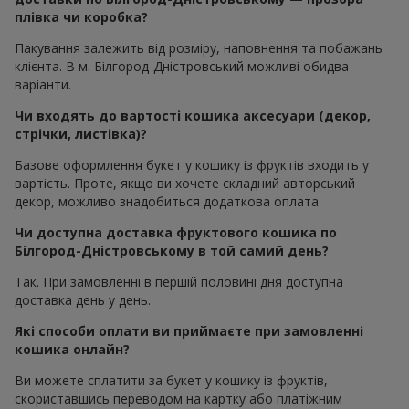
плівка чи коробка?
Пакування залежить від розміру, наповнення та побажань
клієнта. В м. Білгород-Дністровський можливі обидва
варіанти.
Чи входять до вартості кошика аксесуари (декор,
стрічки, листівка)?
Базове оформлення букет у кошику із фруктів входить у
вартість. Проте, якщо ви хочете складний авторський
декор, можливо знадобиться додаткова оплата
Чи доступна доставка фруктового кошика по
Білгород-Дністровському в той самий день?
Так. При замовленні в першій половині дня доступна
доставка день у день.
Які способи оплати ви приймаєте при замовленні
кошика онлайн?
Ви можете сплатити за букет у кошику із фруктів,
скориставшись переводом на картку або платіжним