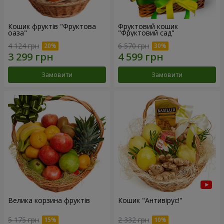
Кошик фруктів "Фруктова
Фруктовий кошик
оаза"
"Фруктовий сад"
4 124 грн
6 570 грн
Замовити
Замовити
Велика корзина фруктів
Кошик "Антивірус!"
5 175 грн
2 332 грн