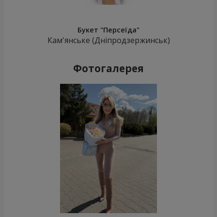
Букет "Персеїда"
Кам'янське (Дніпродзержинськ)
Фотогалерея