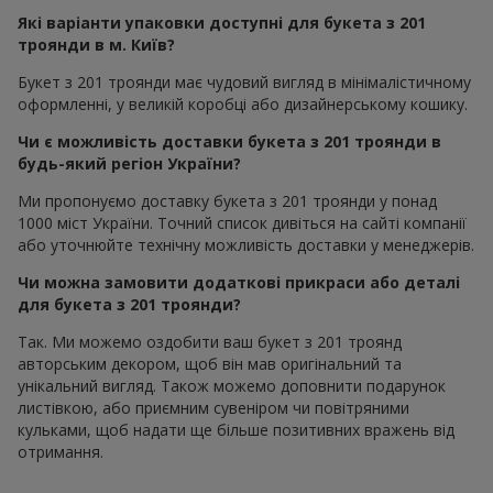
Які варіанти упаковки доступні для букета з 201
троянди в м. Київ?
Букет з 201 троянди має чудовий вигляд в мінімалістичному
оформленні, у великій коробці або дизайнерському кошику.
Чи є можливість доставки букета з 201 троянди в
будь-який регіон України?
Ми пропонуємо доставку букета з 201 троянди у понад
1000 міст України. Точний список дивіться на сайті компанії
або уточнюйте технічну можливість доставки у менеджерів.
Чи можна замовити додаткові прикраси або деталі
для букета з 201 троянди?
Так. Ми можемо оздобити ваш букет з 201 троянд
авторським декором, щоб він мав оригінальний та
унікальний вигляд. Також можемо доповнити подарунок
листівкою, або приємним сувеніром чи повітряними
кульками, щоб надати ще більше позитивних вражень від
отримання.