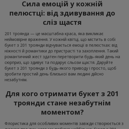
Сила емоцій у кожній
пелюстці: від здивування до
сліз щастя
201 троянда — це масштабна краса, яка викликає
неймовірне враження. У кожній квітці, що містить в собі
букет з 201 троянди відчувається емоції в пелюстках: від
ніжності й романтики до пристрасті та захоплення. Такий
романтичний жест здатен перетворити будь-який день на
сюрприз, що здивує та подарує сльози щастя. Даруйте
букет з 201 троянди з будь-якого приводу і просто, щоб
зробити простий день близької вам людині дійсно
незабутнім.
Для кого отримати букет з 201
троянди стане незабутнім
моментом?
Флористика для особливих моментів завжди створюється з