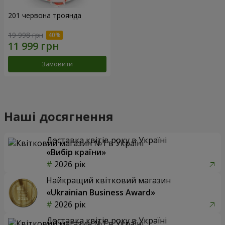
201 червона троянда
19 998 грн
Замовити
Наші досягнення
Доставка квітів року в Україні
«Вибір країни»
2026 рік
Найкращий квітковий магазин
«Ukrainian Business Award»
2026 рік
Доставка квітів року в Україні