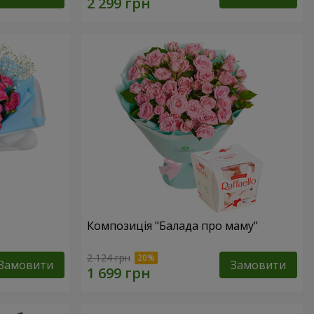
Композиція "Балада про маму"
2 124 грн
Замовити
Замовити