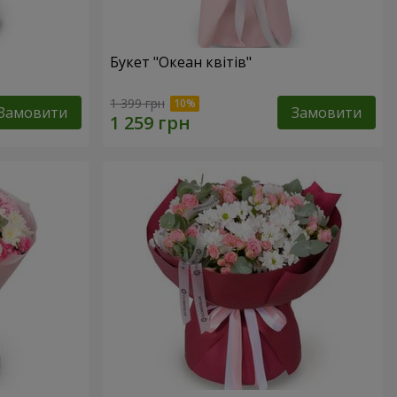
Букет "Океан квітів"
1 399 грн
Замовити
Замовити