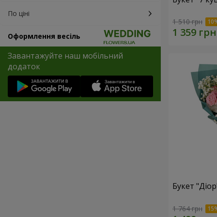
По ціні
1 510 грн
Оформлення весіль
Завантажуйте наш мобільний
додаток
Букет "Діор
1 764 грн