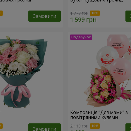
1 777 грн
Замовити
"
Композиція "Для мами" з
повітряними кулями
2 110 грн
Замовити