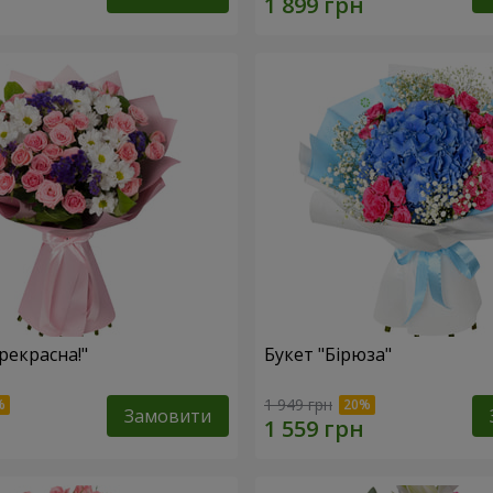
рекрасна!"
Букет "Бірюза"
1 949 грн
Замовити