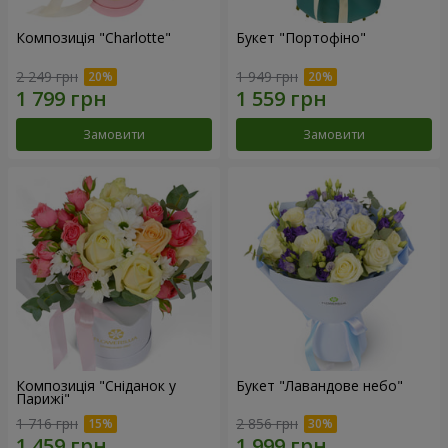
Композиція "Charlotte"
Букет "Портофіно"
2 249 грн
1 949 грн
Замовити
Замовити
Композиція "Сніданок у
Букет "Лавандове небо"
Парижі"
1 716 грн
2 856 грн