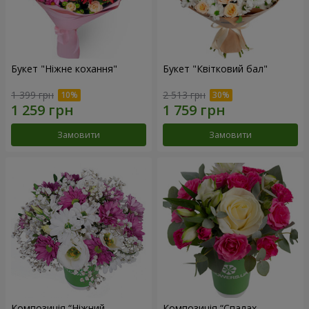
Букет "Ніжне кохання"
Букет "Квітковий бал"
1 399 грн
2 513 грн
Замовити
Замовити
Композиція “Ніжний
Композиція “Спалах