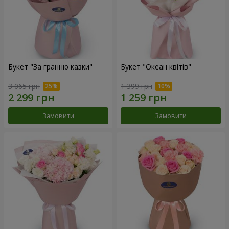
Букет "За гранню казки"
Букет "Океан квітів"
3 065 грн
1 399 грн
Замовити
Замовити