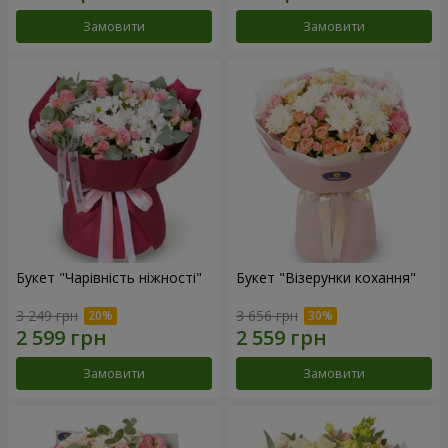
Замовити
Замовити
Букет "Чарівність ніжності"
Букет "Візерунки кохання"
3 249 грн
3 656 грн
Замовити
Замовити