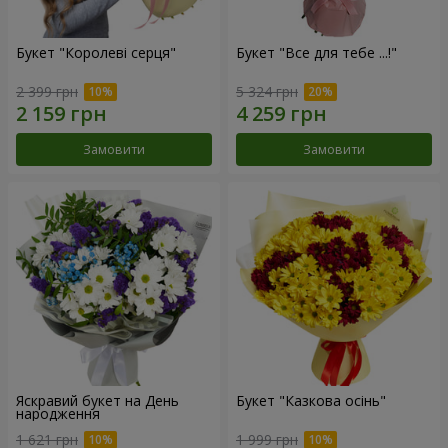
Букет "Королеві серця"
Букет "Все для тебе ...!"
2 399 грн
5 324 грн
Замовити
Замовити
Яскравий букет на День
Букет "Казкова осінь"
народження
1 621 грн
1 999 грн