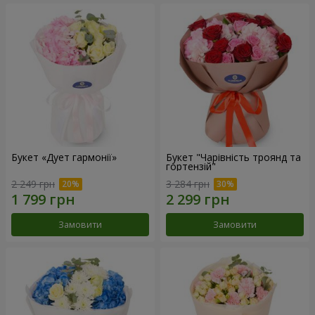
Букет «Дует гармонії»
Букет "Чарівність троянд та
гортензій"
2 249 грн
3 284 грн
Замовити
Замовити