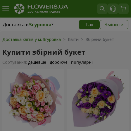
Доставка в
Згуровка
?
Так
Змінити
Доставка в
Згуровка
|
1200 грн
Доставка квітів у м. Згуровка
> Квіти > Збірний букет
Купити збірний букет
Сортування:
дешевше
дорожче
популярні