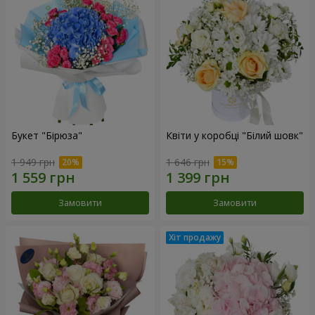
Букет "Бірюза"
Квіти у коробці "Білий шовк"
1 949 грн
1 646 грн
Замовити
Замовити