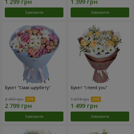
Замовити
Замовити
Букет "Смак щербету"
Букет "I need you"
3 499 грн
1 874 грн
Замовити
Замовити