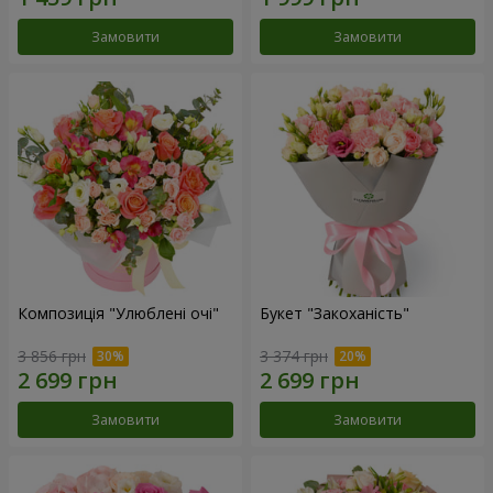
Замовити
Замовити
Композиція "Улюблені очі"
Букет "Закоханість"
3 856 грн
3 374 грн
Замовити
Замовити