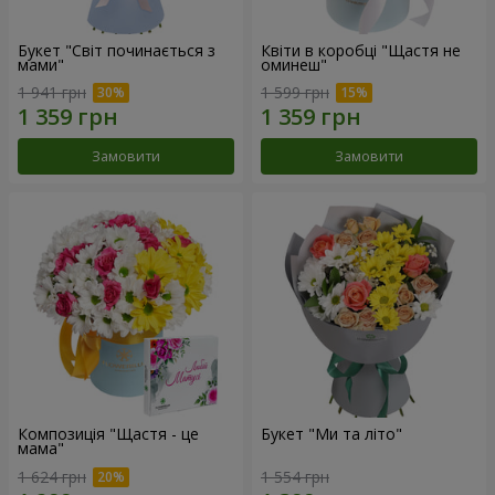
Букет "Світ починається з
Квіти в коробці "Щастя не
мами"
оминеш"
1 941 грн
1 599 грн
Замовити
Замовити
Композиція "Щастя - це
Букет "Ми та літо"
мама"
1 624 грн
1 554 грн