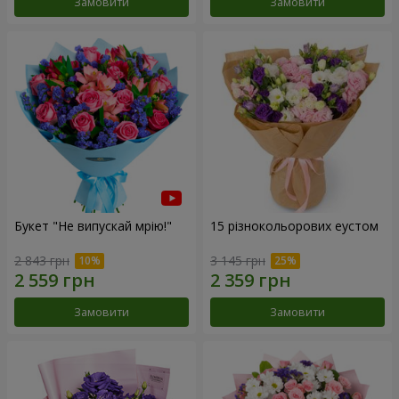
Замовити
Замовити
Букет "Не випускай мрію!"
15 різнокольорових еустом
2 843 грн
3 145 грн
Замовити
Замовити