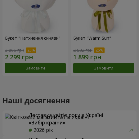
Букет "Натхнення синяви"
Букет "Warm Sun"
3 065 грн
2 532 грн
Замовити
Замовити
Наші досягнення
Доставка квітів року в Україні
«Вибір країни»
2026 рік