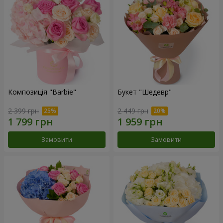
Композиція "Barbie"
Букет "Шедевр"
2 399 грн
2 449 грн
Замовити
Замовити