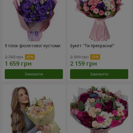
9 гілок фіолетової еустоми
Букет "Ти прекрасна!"
2 765 грн
2 399 грн
Замовити
Замовити