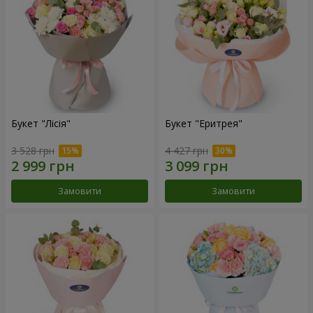
Букет "Лісія"
Букет "Еритрея"
3 528 грн
4 427 грн
Замовити
Замовити