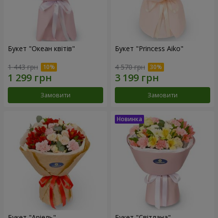
Букет "Океан квітів"
Букет "Princess Aiko"
1 443 грн
4 570 грн
Замовити
Замовити
Букет "Аріель"
Букет "Світлана"