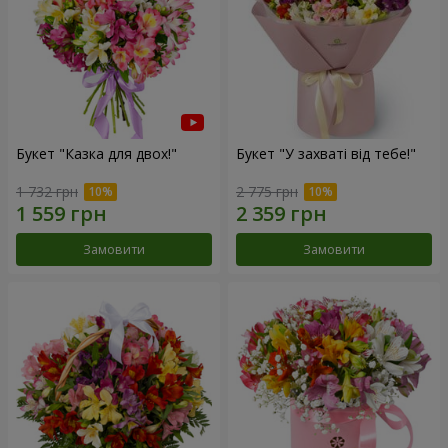
Букет "Казка для двох!"
Букет "У захваті від тебе!"
1 732 грн
2 775 грн
Замовити
Замовити