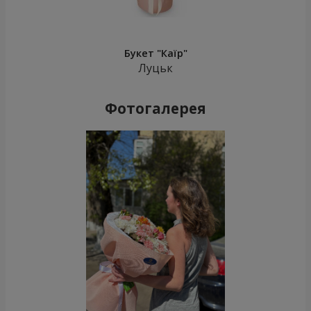
Букет "Каїр"
Луцьк
Фотогалерея