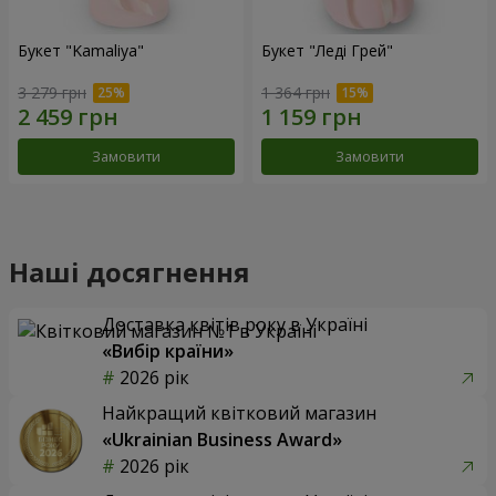
Букет "Kamaliya"
Букет "Леді Грей"
3 279 грн
1 364 грн
Замовити
Замовити
Наші досягнення
Доставка квітів року в Україні
«Вибір країни»
2026 рік
Найкращий квітковий магазин
«Ukrainian Business Award»
2026 рік