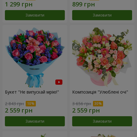
Замовити
Замовити
Букет "Не випускай мрію!"
Композиція "Улюблені очі"
2 843 грн
3 656 грн
Замовити
Замовити