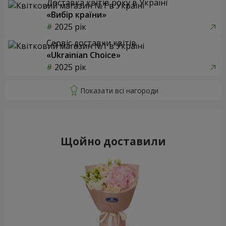
Доставка квітів року в Україні
«Вибір країни»
2025 рік
Сервіс доставки квітів
«Ukrainian Choice»
2025 рік
Щойно доставили