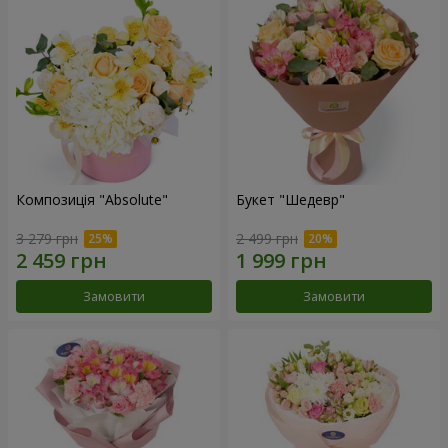
Композиція "Absolute"
Букет "Шедевр"
3 279 грн
2 499 грн
Замовити
Замовити