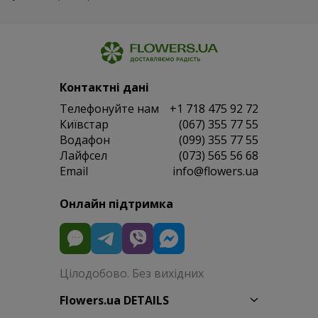
Контактні дані
Телефонуйте нам
+1 718 475 92 72
Київстар
(067) 355 77 55
Водафон
(099) 355 77 55
Лайфсел
(073) 565 56 68
Email
info@flowers.ua
Онлайн підтримка
Цілодобово. Без вихідних
Flowers.ua DETAILS