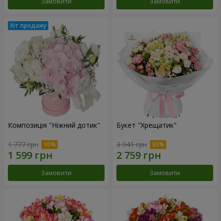
Замовити
Замовити
Композиція "Ніжний дотик"
Букет "Хрещатик"
1 777 грн
3 941 грн
Замовити
Замовити