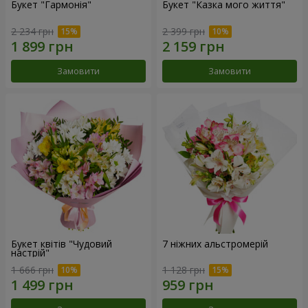
Букет "Гармонія"
Букет "Казка мого життя"
2 234 грн
2 399 грн
Замовити
Замовити
Букет квітів "Чудовий
7 ніжних альстромерій
настрій"
1 666 грн
1 128 грн