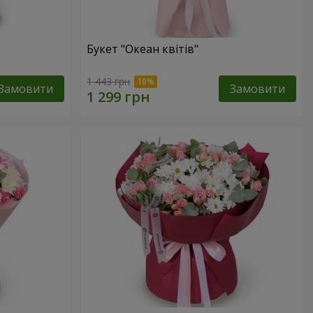
Букет "Океан квітів"
1 443 грн
Замовити
Замовити