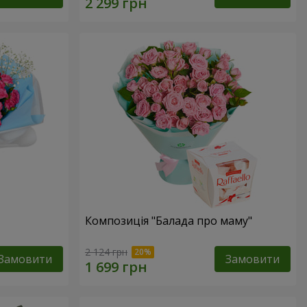
Композиція "Балада про маму"
2 124 грн
Замовити
Замовити