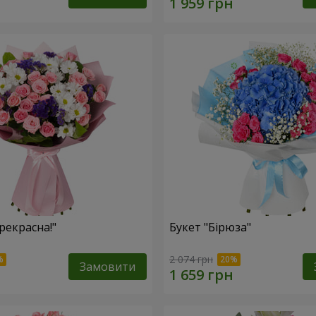
рекрасна!"
Букет "Бірюза"
2 074 грн
Замовити