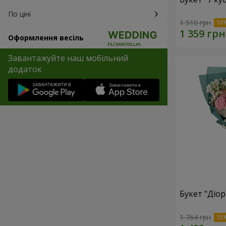
По ціні
1 510 грн
Оформлення весіль
Завантажуйте наш мобільний
додаток
Букет "Діор
1 764 грн