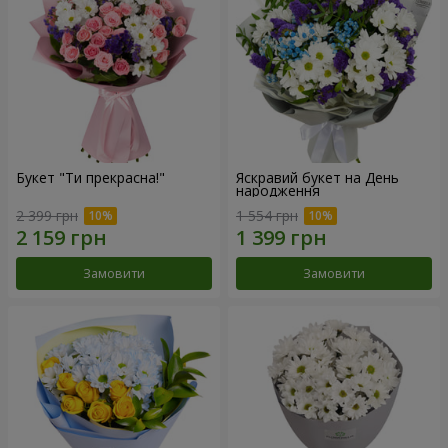
Букет "Ти прекрасна!"
Яскравий букет на День
народження
2 399 грн
1 554 грн
Замовити
Замовити