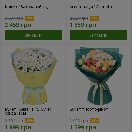
Кошик "Закоханий сад"
Композиція "Charlotte"
3 074 грн
2 324 грн
Замовити
Замовити
Букет "Безе" з 15 білих
Букет "Портофіно"
хризантем
2 532 грн
1 999 грн