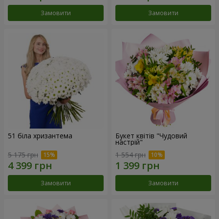
Замовити
Замовити
51 біла хризантема
Букет квітів "Чудовий
настрій"
5 175 грн
1 554 грн
Замовити
Замовити