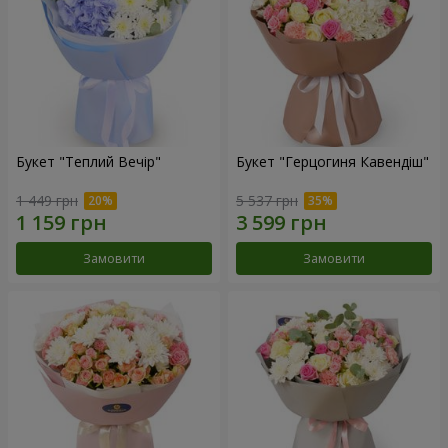
Букет "Теплий Вечір"
Букет "Герцогиня Кавендіш"
1 449 грн
5 537 грн
Замовити
Замовити