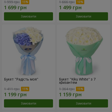
1 999 грн
1 666 грн
Замовити
Замовити
Букет "Радість моя"
Букет "Kiku White" з 7
хризантем
1 411 грн
1 364 грн
Замовити
Замовити