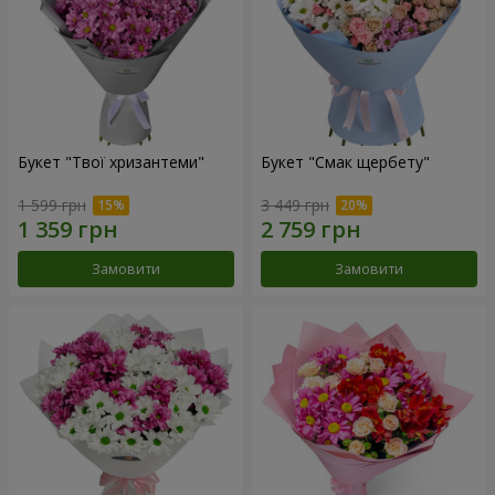
Букет "Твої хризантеми"
Букет "Смак щербету"
1 599 грн
3 449 грн
Замовити
Замовити