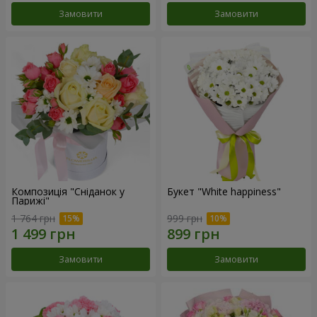
Замовити
Замовити
Композиція "Сніданок у
Букет "White happiness"
Парижі"
1 764 грн
999 грн
Замовити
Замовити