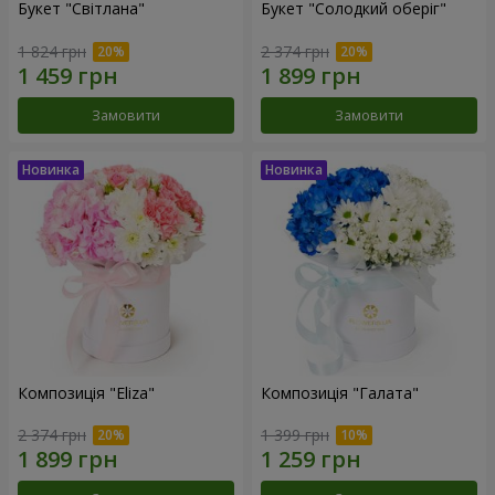
Букет "Світлана"
Букет "Солодкий оберіг"
1 824 грн
2 374 грн
Замовити
Замовити
Композиція "Eliza"
Композиція "Галата"
2 374 грн
1 399 грн