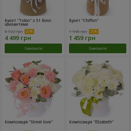
Букет "Tokio" з 51 білої
Букет "Chiffon"
хризантеми
6 922 грн
1 945 грн
Замовити
Замовити
Композиція "Street love"
Композиція "Elizabeth"