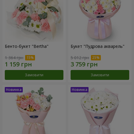
Бенто-букет "Bertha"
Букет "Пудрова акварель"
1 364 грн
5 012 грн
Замовити
Замовити