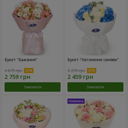
Букет "Бажання"
Букет "Натхнення синяви"
3 679 грн
3 279 грн
Замовити
Замовити