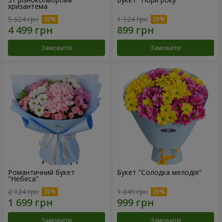
хризантема
5 624 грн
1 124 грн
Замовити
Замовити
Романтичний букет
Букет "Солодка мелодія"
"Небеса"
2 124 грн
1 249 грн
Замовити
Замовити