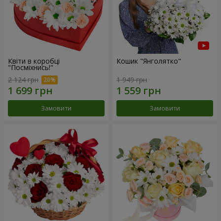
Квіти в коробці
Кошик "Янголятко"
"Посміхнись!"
2 124 грн
1 949 грн
Замовити
Замовити