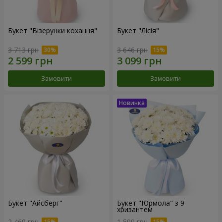
Букет "Візерунки кохання"
Букет "Лісія"
3 713 грн
3 646 грн
Замовити
Замовити
Букет "Айсберг"
Букет "Юрмола" з 9
хризантем
2 469 грн
1 599 грн