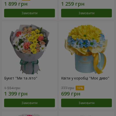
Замовити
Замовити
Букет "Ми та літо"
Квіти у коробці "Моє диво"
1 554 грн
777 грн
Замовити
Замовити