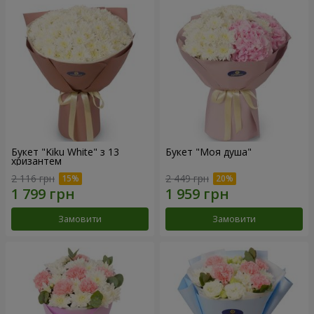
Букет "Kiku White" з 13
Букет "Моя душа"
хризантем
2 116 грн
2 449 грн
Замовити
Замовити