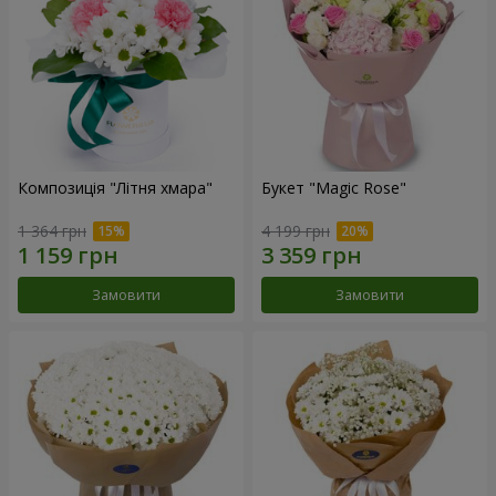
Композиція "Літня хмара"
Букет "Magic Rose"
1 364 грн
4 199 грн
Замовити
Замовити