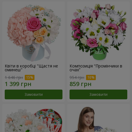
Квіти в коробці "Щастя не
Композиція “Промінчики в
оминеш"
очах”
1 646 грн
954 грн
Замовити
Замовити