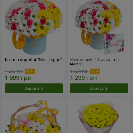
Квіти в коробці "Моє серце"
Композиція "Щастя - це
мама"
1 293 грн
1 624 грн
Замовити
Замовити