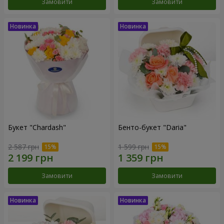
Замовити
Замовити
Букет "Chardash"
Бенто-букет "Daria"
2 587 грн
1 599 грн
Замовити
Замовити