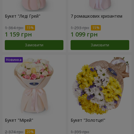
Букет "Леді Грей"
7 ромашкових хризантем
1 364 грн
1 293 грн
Замовити
Замовити
Букет "Мірей"
Букет "Золотце!"
2 374 грн
1 399 грн