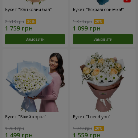
Букет "Квітковий бал"
Букет "Яскраві сонечка!"
2 513 грн
1 374 грн
Замовити
Замовити
Букет "Білий корал"
Букет "I need you"
1 764 грн
1 949 грн