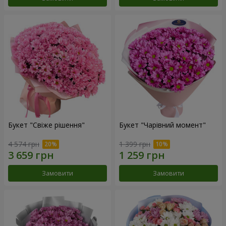
Букет "Свіже рішення"
Букет "Чарівний момент"
4 574 грн
1 399 грн
Замовити
Замовити