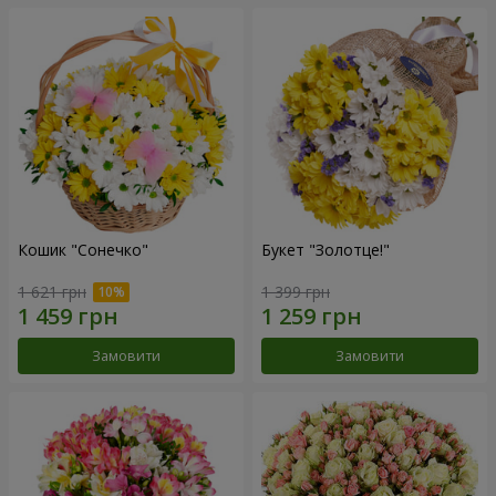
Кошик "Сонечко"
Букет "Золотце!"
1 621 грн
1 399 грн
Замовити
Замовити