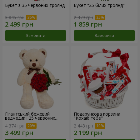
Букет з 35 червоних троянд
Букет "25 білих троянд"
3 845 грн
2 479 грн
Замовити
Замовити
Гігантський бежевий
Подарункова корзина
ведмедик і 25 червоних
"Кохаю тебе"
троянд
4 374 грн
2 443 грн