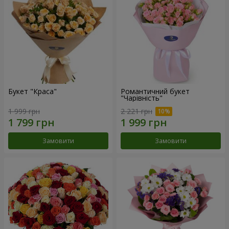
Букет "Краса"
Романтичний букет
"Чарівність"
1 999 грн
2 221 грн
Замовити
Замовити