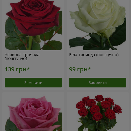
Червона троянда
Біла троянда (поштучно)
(поштучно)
Замовити
Замовити