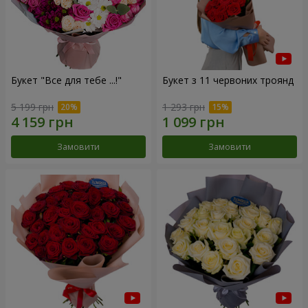
Букет "Все для тебе ...!"
Букет з 11 червоних троянд
5 199 грн
1 293 грн
Замовити
Замовити