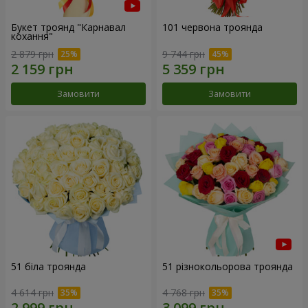
Букет троянд "Карнавал
101 червона троянда
кохання"
2 879 грн
9 744 грн
Замовити
Замовити
51 біла троянда
51 різнокольорова троянда
4 614 грн
4 768 грн