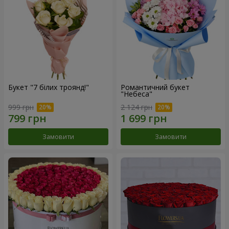
Букет "7 білих троянд!"
Романтичний букет
"Небеса"
999 грн
2 124 грн
Замовити
Замовити