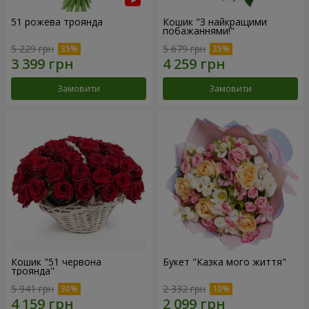
51 рожева троянда
Кошик "З найкращими
побажаннями!"
5 229 грн
5 679 грн
Замовити
Замовити
Кошик "51 червона
Букет "Казка мого життя"
троянда"
5 941 грн
2 332 грн