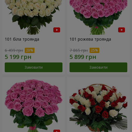
101 біла троянда
101 рожева троянда
6 499 грн
7 865 грн
Замовити
Замовити