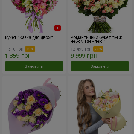
Букет "Казка для двох!"
Романтичний букет "Між
небом і землею!"
1 510 грн
12 499 грн
Замовити
Замовити