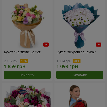
Букет "Квіткове Selfie!"
Букет "Яскраві сонечка!"
2 187 грн
1 374 грн
Замовити
Замовити