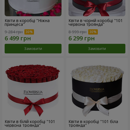
Квіти в коробці "Ніжна
Квіти в чорній коробці "101
принцеса"
червона троянда"
9 284 грн
8 999 грн
Замовити
Замовити
Квіти в білій коробці "101
Квіти в коробці "101 біла
червона троянда"
троянда"