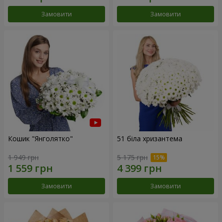
Замовити
Замовити
Кошик "Янголятко"
51 біла хризантема
1 949 грн
5 175 грн
Замовити
Замовити