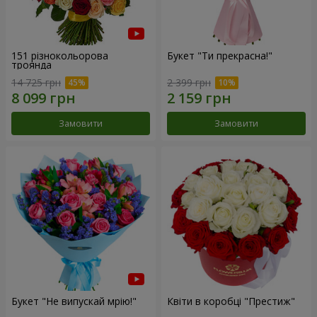
151 різнокольорова
Букет "Ти прекрасна!"
троянда
14 725 грн
2 399 грн
Замовити
Замовити
Букет "Не випускай мрію!"
Квіти в коробці "Престиж"