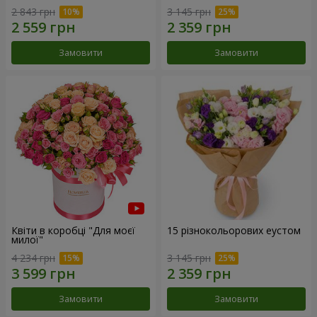
2 843 грн
3 145 грн
Замовити
Замовити
Квіти в коробці "Для моєї
15 різнокольорових еустом
милої"
4 234 грн
3 145 грн
Замовити
Замовити