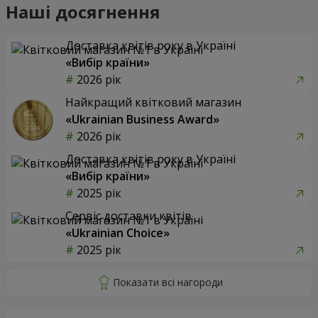
Наші досягнення
Доставка квітів року в Україні
«Вибір країни»
2026 рік
Найкращий квітковий магазин
«Ukrainian Business Award»
2026 рік
Доставка квітів року в Україні
«Вибір країни»
2025 рік
Сервіс доставки квітів
«Ukrainian Choice»
2025 рік