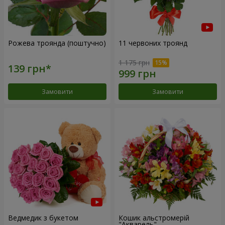
Рожева троянда (поштучно)
11 червоних троянд
1 175 грн
Замовити
Замовити
Ведмедик з букетом
Кошик альстромерій
"Акварель"