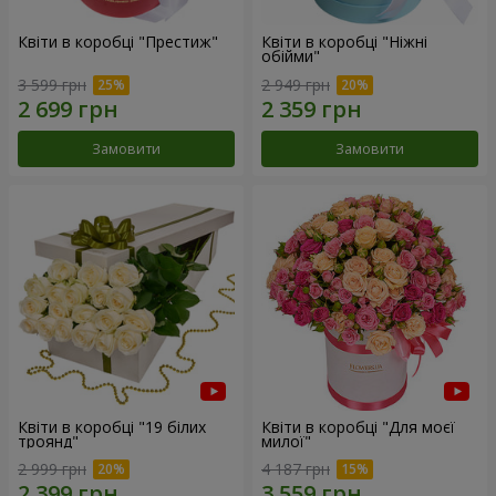
Квіти в коробці "Престиж"
Квіти в коробці "Ніжні
обійми"
3 599 грн
2 949 грн
Замовити
Замовити
Квіти в коробці "19 білих
Квіти в коробці "Для моєї
троянд"
милої"
2 999 грн
4 187 грн