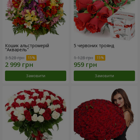
Кошик альстромерій
5 червоних троянд
"Акварель"
3 528 грн
1 128 грн
Замовити
Замовити