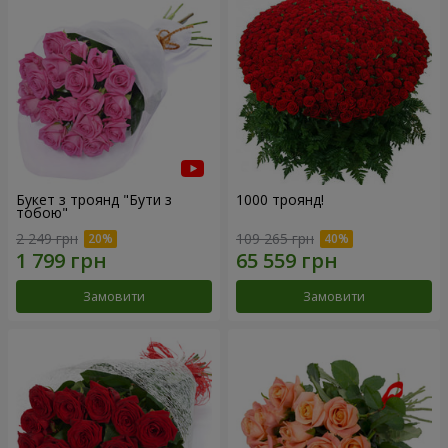
Букет з троянд "Бути з
1000 троянд!
тобою"
2 249 грн
109 265 грн
Замовити
Замовити