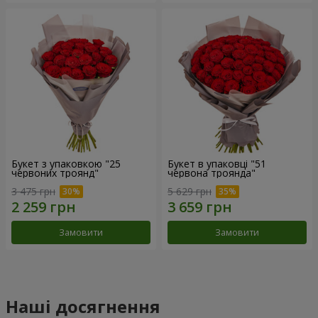
Букет з упаковкою "25
Букет в упаковці "51
червоних троянд"
червона троянда"
3 475 грн
5 629 грн
Замовити
Замовити
Наші досягнення