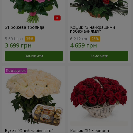
51 рожева троянда
Кошик "З найкращими
побажаннями!"
5 691 грн
6 212 грн
Замовити
Замовити
Букет "Очей чарівність"
Кошик "51 червона