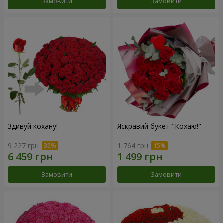
Замовити
Замовити
Здивуй кохану!
Яскравий букет "Кохаю!"
9 227 грн
1 764 грн
Замовити
Замовити