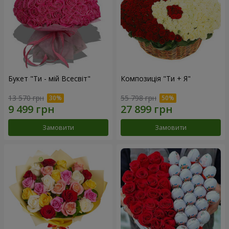
Букет "Ти - мій Всесвіт"
Композиція "Ти + Я"
13 570 грн
55 798 грн
Замовити
Замовити