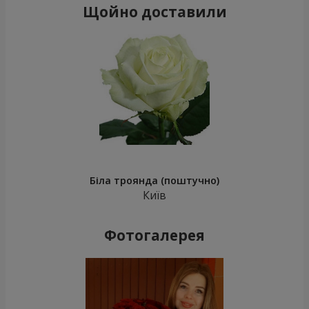
Щойно доставили
Біла троянда (поштучно)
Київ
Фотогалерея