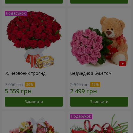
75 червоних троянд
Ведмедик з букетом
7 656 грн
2 940 грн
Замовити
Замовити