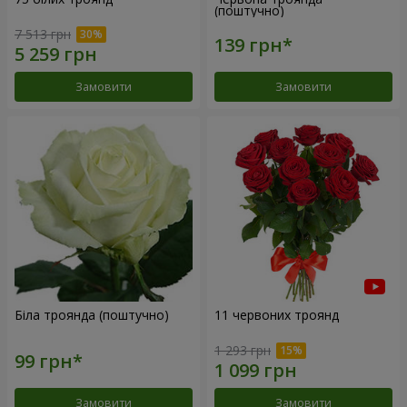
(поштучно)
7 513 грн
Замовити
Замовити
Біла троянда (поштучно)
11 червоних троянд
1 293 грн
Замовити
Замовити