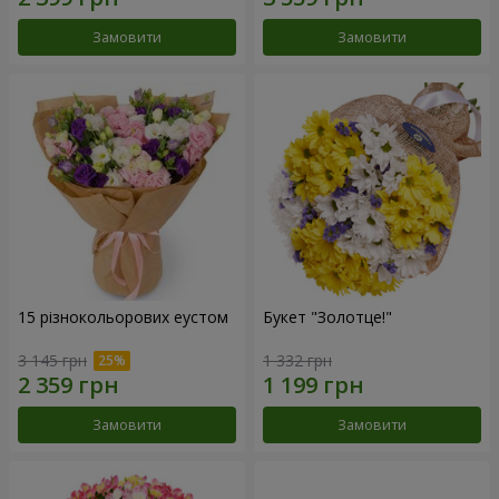
Замовити
Замовити
15 різнокольорових еустом
Букет "Золотце!"
3 145 грн
1 332 грн
Замовити
Замовити