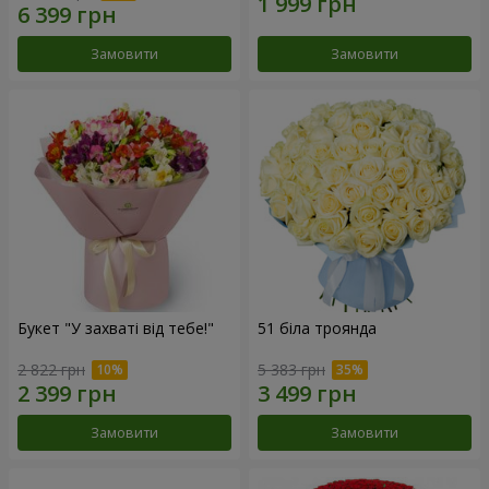
Замовити
Замовити
Букет "У захваті від тебе!"
51 біла троянда
2 822 грн
5 383 грн
Замовити
Замовити