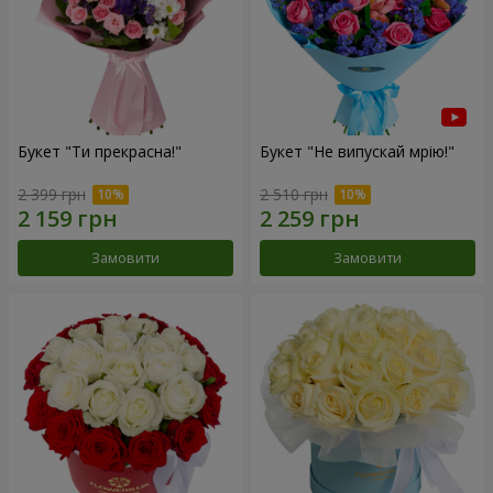
Букет "Ти прекрасна!"
Букет "Не випускай мрію!"
2 399 грн
2 510 грн
Замовити
Замовити