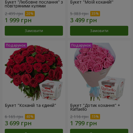
Букет "Любовне послання" з
Букет "Моїй коханій!"
повітряними кулями
2 499 грн
5 383 грн
Замовити
Замовити
Букет "Коханій та єдиній"
Букет "Дотик кохання" +
Raffaello
6 165 грн
2 116 грн