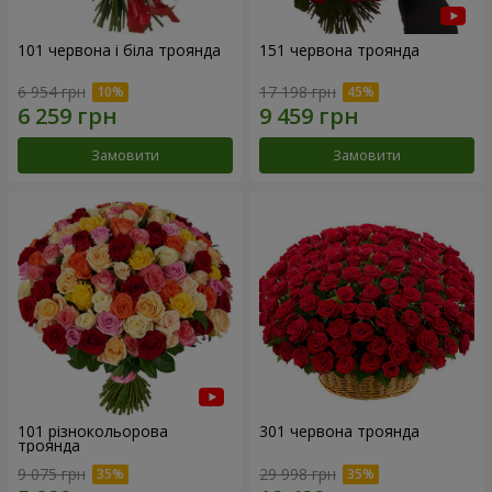
101 червона і біла троянда
151 червона троянда
6 954 грн
17 198 грн
Замовити
Замовити
101 різнокольорова
301 червона троянда
троянда
9 075 грн
29 998 грн