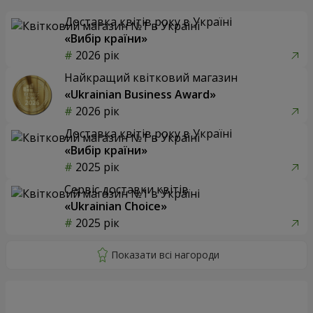
Доставка квітів року в Україні
«Вибір країни»
2026 рік
Найкращий квітковий магазин
«Ukrainian Business Award»
2026 рік
Доставка квітів року в Україні
«Вибір країни»
2025 рік
Сервіс доставки квітів
«Ukrainian Choice»
2025 рік