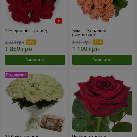
19 червоних троянд
Букет "Коралова
романтика"
2 324 грн
1 411 грн
Замовити
Замовити
75 білих троянд
Червона троянда