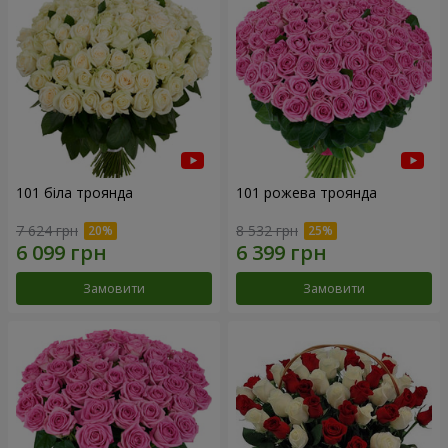
101 біла троянда
101 рожева троянда
7 624 грн
8 532 грн
Замовити
Замовити