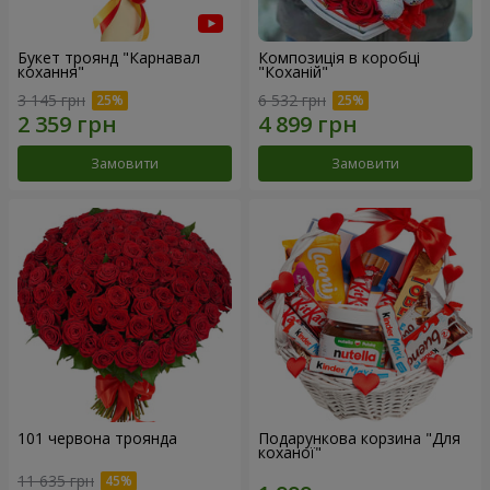
Букет троянд "Карнавал
Композиція в коробці
кохання"
"Коханій"
3 145 грн
6 532 грн
Замовити
Замовити
101 червона троянда
Подарункова корзина "Для
коханої"
11 635 грн