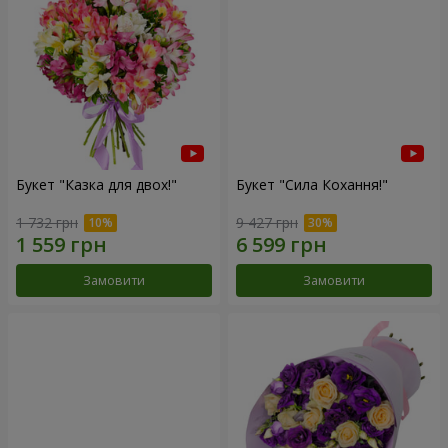
Букет "Казка для двох!"
Букет "Сила Кохання!"
1 732 грн
9 427 грн
Замовити
Замовити