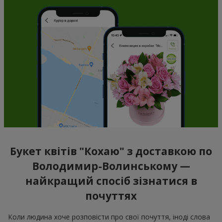
Букет квітів "Кохаю" з доставкою по
Володимир-Волинському —
найкращий спосіб зізнатися в
почуттях
Коли людина хоче розповісти про свої почуття, іноді слова